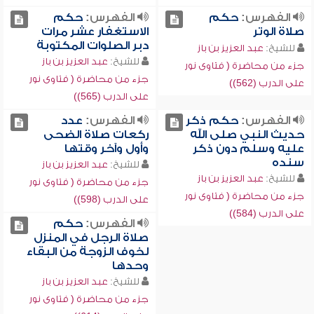
الفهرس:
حكم
الفهرس:
حكم
صلاة الوتر
الاستغفار عشر مرات
دبر الصلوات المكتوبة
للشيخ:
عبد العزيز بن باز
للشيخ:
عبد العزيز بن باز
جزء من محاضرة ( فتاوى نور
جزء من محاضرة ( فتاوى نور
على الدرب (562))
على الدرب (565))
الفهرس:
حكم ذكر
الفهرس:
عدد
حديث النبي صلى الله
ركعات صلاة الضحى
عليه وسلم دون ذكر
وأول وآخر وقتها
سنده
للشيخ:
عبد العزيز بن باز
للشيخ:
عبد العزيز بن باز
جزء من محاضرة ( فتاوى نور
جزء من محاضرة ( فتاوى نور
على الدرب (598))
على الدرب (584))
الفهرس:
حكم
صلاة الرجل في المنزل
لخوف الزوجة من البقاء
وحدها
للشيخ:
عبد العزيز بن باز
جزء من محاضرة ( فتاوى نور