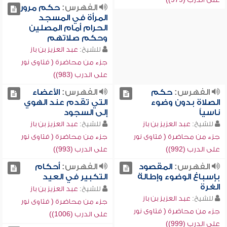
الفهرس:
حكم مرور
المرأة في المسجد
الحرام أمام المصلين
وحكم صلاتهم
للشيخ:
عبد العزيز بن باز
جزء من محاضرة ( فتاوى نور
على الدرب (983))
الفهرس:
حكم
الفهرس:
الأعضاء
الصلاة بدون وضوء
التي تقدم عند الهوي
ناسياً
إلى السجود
للشيخ:
عبد العزيز بن باز
للشيخ:
عبد العزيز بن باز
جزء من محاضرة ( فتاوى نور
جزء من محاضرة ( فتاوى نور
على الدرب (992))
على الدرب (993))
الفهرس:
المقصود
الفهرس:
أحكام
بإسباغ الوضوء وإطالة
التكبير في العيد
الغرة
للشيخ:
عبد العزيز بن باز
للشيخ:
عبد العزيز بن باز
جزء من محاضرة ( فتاوى نور
جزء من محاضرة ( فتاوى نور
على الدرب (1006))
على الدرب (999))