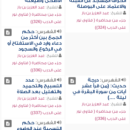
انحراف المسجد عن القبلة
الأضحى وصيغته
والاعتماد على البوصلة
للشيخ:
عبد العزيز بن باز
للشيخ:
عبد العزيز بن باز
جزء من محاضرة ( فتاوى نور
جزء من محاضرة ( فتاوى نور
على الدرب (326))
على الدرب (324))
الفهرس:
حكم
الجمع بين أكثر من
دعاء وارد في الاستفتاح أو
في الركوع والسجود
للشيخ:
عبد العزيز بن باز
جزء من محاضرة ( فتاوى نور
على الدرب (336))
الفهرس:
درجة
الفهرس:
عدد
حديث: (من قرأ عشر
التسبيح والتحميد
آيات من سورة البقرة في
والتهليل بعد الصلاة
ليلة ....)
للشيخ:
عبد العزيز بن باز
للشيخ:
عبد العزيز بن باز
جزء من محاضرة ( فتاوى نور
جزء من محاضرة ( فتاوى نور
على الدرب (337))
على الدرب (336))
الفهرس:
حكم
التسمية عند الوضوء