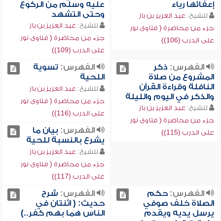
إعفائها رياء
عليه وسلم من الركوع
وحتى التشهد
للشيخ:
عبد العزيز بن باز
للشيخ:
عبد العزيز بن باز
جزء من محاضرة ( فتاوى نور
جزء من محاضرة ( فتاوى نور
على الدرب (106))
على الدرب (109))
الفهرس:
ذكر
الفهرس:
تسوية
المشروع من صلاة
اللحية
النافلة وقراءة القرآن
للشيخ:
عبد العزيز بن باز
والذكر في اليوم والليلة
جزء من محاضرة ( فتاوى نور
للشيخ:
عبد العزيز بن باز
على الدرب (116))
جزء من محاضرة ( فتاوى نور
الفهرس:
بيان ما
على الدرب (115))
يشرع بالنسبة للحية
للشيخ:
عبد العزيز بن باز
جزء من محاضرة ( فتاوى نور
على الدرب (117))
الفهرس:
حكم
الفهرس:
شرح
الصلاة خلف صوفي
حديث: ( اثنتان في
يرسل يديه ويقدم
الناس هما بهم كفر..)