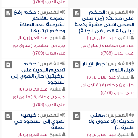
على الدرب (759))
الفهرس:
الحكم
الفهرس:
حكم رفع
على حديث: (من صلى
الصوت بالأذكار
الضحى اثنتي عشرة ركعة
الشرعية بعد الصلاة
يبنى له قصر في الجنة)
وحكم ترتيبها
للشيخ:
عبد العزيز بن باز
للشيخ:
عبد العزيز بن باز
جزء من محاضرة ( فتاوى نور
جزء من محاضرة ( فتاوى نور
على الدرب (768))
على الدرب (769))
الفهرس:
جواز الإيتار
الفهرس:
حكم
قبل النوم
تقديم اليدين على
الركبتين حال الهوي إلى
للشيخ:
عبد العزيز بن باز
السجود
جزء من محاضرة ( فتاوى نور
للشيخ:
عبد العزيز بن باز
على الدرب (778))
جزء من محاضرة ( فتاوى نور
على الدرب (798))
الفهرس:
معنى
الفهرس:
كيفية
حديث: (لا عدوى ولا
الهوي إلى السجود في
طيرة ..)
الصلاة
للشيخ:
عبد العزيز بن باز
للشيخ:
عبد العزيز بن باز