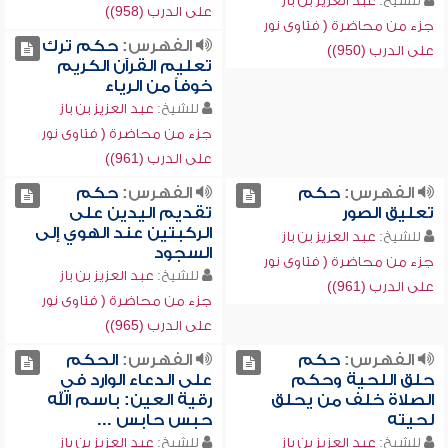
للشيخ:
عبد العزيز بن باز
على الدرب (958))
جزء من محاضرة ( فتاوى نور
الفهرس:
حكم ترك
على الدرب (950))
تعليم القرآن الكريم
خوفاً من الرياء
للشيخ:
عبد العزيز بن باز
جزء من محاضرة ( فتاوى نور
على الدرب (961))
الفهرس:
حكم
الفهرس:
حكم
تعليق الصور
تقديم اليدين على
الركبتين عند الهوي إلى
للشيخ:
عبد العزيز بن باز
السجود
جزء من محاضرة ( فتاوى نور
للشيخ:
عبد العزيز بن باز
على الدرب (961))
جزء من محاضرة ( فتاوى نور
على الدرب (965))
الفهرس:
حكم
الفهرس:
الحكم
حلق اللحية وحكم
على الدعاء الوارد في
الصلاة خلف من يحلق
رقية العين: باسم الله
لحيته
حبس حابس ...
للشيخ:
عبد العزيز بن باز
للشيخ:
عبد العزيز بن باز