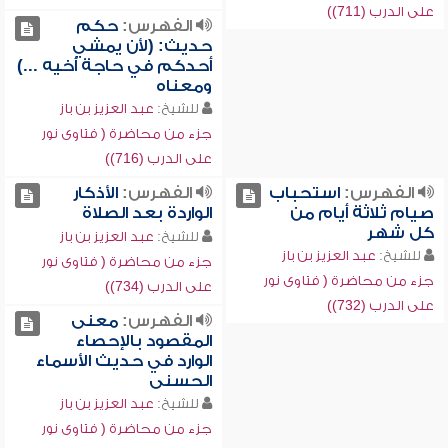
على الدرب (711))
الفهرس:
حكم
حديث: (لأن يمشي
أحدكم في حاجة أخيه ...)
ومعناه
للشيخ:
عبد العزيز بن باز
جزء من محاضرة ( فتاوى نور
على الدرب (716))
الفهرس:
استحباب
الفهرس:
الأذكار
صيام ثلاثة أيام من
الواردة بعد الصلاة
كل شهر
للشيخ:
عبد العزيز بن باز
للشيخ:
عبد العزيز بن باز
جزء من محاضرة ( فتاوى نور
جزء من محاضرة ( فتاوى نور
على الدرب (734))
على الدرب (732))
الفهرس:
معنى
المقصود بالإحصاء
الوارد في حديث الأسماء
الحسنى
للشيخ:
عبد العزيز بن باز
جزء من محاضرة ( فتاوى نور