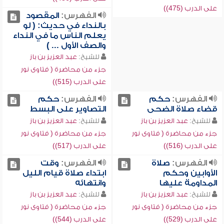
على الدرب (475))
الفهرس:
المقصود
بالنداء في حديث: ( لو
يعلم الناس ما في النداء
والصف الأول ... )
للشيخ:
عبد العزيز بن باز
جزء من محاضرة ( فتاوى نور
على الدرب (515))
الفهرس:
حكم
الفهرس:
حكم
قضاء صلاة الضحى
التصاوير على البسط
للشيخ:
عبد العزيز بن باز
للشيخ:
عبد العزيز بن باز
جزء من محاضرة ( فتاوى نور
جزء من محاضرة ( فتاوى نور
على الدرب (516))
على الدرب (517))
الفهرس:
صلاة
الفهرس:
وقت
الأوابين وحكم
ابتداء صلاة قيام الليل
المداومة عليها
وانتهائه
للشيخ:
عبد العزيز بن باز
للشيخ:
عبد العزيز بن باز
جزء من محاضرة ( فتاوى نور
جزء من محاضرة ( فتاوى نور
على الدرب (529))
على الدرب (544))