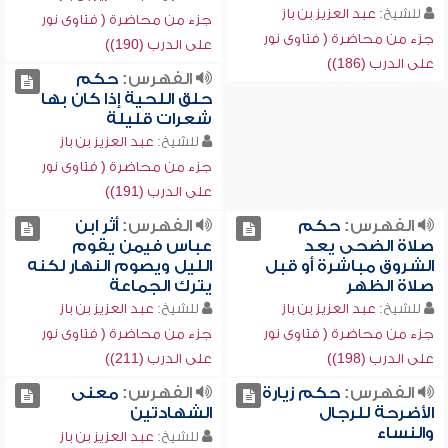
للشيخ:
عبد العزيز بن باز
جزء من محاضرة ( فتاوى نور
جزء من محاضرة ( فتاوى نور
على الدرب (190))
على الدرب (186))
الفهرس:
حكم
حلق اللحية إذا كان بها
شعرات قليلة
للشيخ:
عبد العزيز بن باز
جزء من محاضرة ( فتاوى نور
على الدرب (191))
الفهرس:
حكم
الفهرس:
أثر ابن
صلاة الضحى يعد
عباس فيمن يقوم
الشروق مباشرة أو قبل
الليل ويصوم النهار لكنه
صلاة الظهر
يترك الجماعة
للشيخ:
عبد العزيز بن باز
للشيخ:
عبد العزيز بن باز
جزء من محاضرة ( فتاوى نور
جزء من محاضرة ( فتاوى نور
على الدرب (198))
على الدرب (211))
الفهرس:
حكم زيارة
الفهرس:
معنى
الأضرحة للرجال
الشهادتين
والنساء
للشيخ:
عبد العزيز بن باز