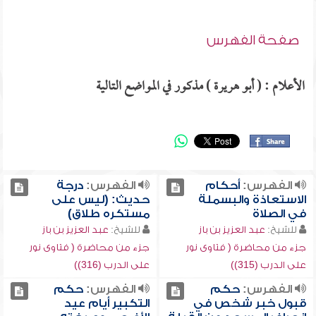
صفحة الفهرس
الأعلام : ( أبو هريرة ) مذكور في المواضع التالية
الفهرس:
أحكام
الفهرس:
درجة
الاستعاذة والبسملة
حديث: (ليس على
في الصلاة
مستكره طلاق)
للشيخ:
عبد العزيز بن باز
للشيخ:
عبد العزيز بن باز
جزء من محاضرة ( فتاوى نور
جزء من محاضرة ( فتاوى نور
على الدرب (315))
على الدرب (316))
الفهرس:
حكم
الفهرس:
حكم
قبول خبر شخص في
التكبير أيام عيد