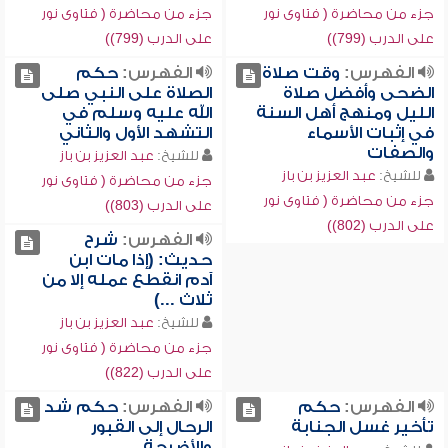
جزء من محاضرة ( فتاوى نور
جزء من محاضرة ( فتاوى نور
على الدرب (799))
على الدرب (799))
الفهرس:
وقت صلاة
الفهرس:
حكم
الضحى وأفضل صلاة
الصلاة على النبي صلى
الليل ومنهج أهل السنة
الله عليه وسلم في
في إثبات الأسماء
التشهد الأول والثاني
والصفات
للشيخ:
عبد العزيز بن باز
للشيخ:
عبد العزيز بن باز
جزء من محاضرة ( فتاوى نور
جزء من محاضرة ( فتاوى نور
على الدرب (803))
على الدرب (802))
الفهرس:
شرح
حديث: (إذا مات ابن
آدم انقطع عمله إلا من
ثلاث ...)
للشيخ:
عبد العزيز بن باز
جزء من محاضرة ( فتاوى نور
على الدرب (822))
الفهرس:
حكم
الفهرس:
حكم شد
تأخير غسل الجنابة
الرحال إلى القبور
والأضرحة