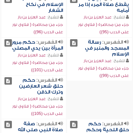
يقطع صلاة المرء إذا مر
الإسلام في نكاح
أمامه
الشغار
للشيخ:
عبد العزيز بن باز
للشيخ:
عبد العزيز بن باز
جزء من محاضرة ( فتاوى نور
جزء من محاضرة ( فتاوى نور
على الدرب (95))
على الدرب (96))
الفهرس:
رسالة
الفهرس:
حكم مرور
المسجد والمنبر في
المرأة بين يدي المصلي
الإسلام
للشيخ:
عبد العزيز بن باز
للشيخ:
عبد العزيز بن باز
جزء من محاضرة ( فتاوى نور
جزء من محاضرة ( فتاوى نور
على الدرب (101))
على الدرب (99))
الفهرس:
حكم
حلق شعر العارضين
وترك الذقن
للشيخ:
عبد العزيز بن باز
جزء من محاضرة ( فتاوى نور
على الدرب (105))
الفهرس:
حكم
الفهرس:
صفة
حلق اللحية وحكم
صلاة النبي صلى الله