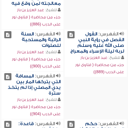
معالجته لمن وقع فيه
للشيخ:
عبد العزيز بن باز
جزء من محاضرة ( فتاوى نور
على الدرب (886))
الفهرس:
القول
الفهرس:
السنة
الفصل في رؤية النبي
الراتبة والمستحبة
صلى الله عليه وسلم
للصلوات
لربه ليلة الإسراء والمعراج
للشيخ:
عبد العزيز بن باز
للشيخ:
عبد العزيز بن باز
جزء من محاضرة ( فتاوى نور
جزء من محاضرة ( فتاوى نور
على الدرب (900))
على الدرب (889))
الفهرس:
المسافة
التي يتركها المار بين
يدي المصلي إذا لم يتخذ
سترة
للشيخ:
عبد العزيز بن باز
جزء من محاضرة ( فتاوى نور
على الدرب (904))
الفهرس:
حكم
الفهرس:
قاعدة: