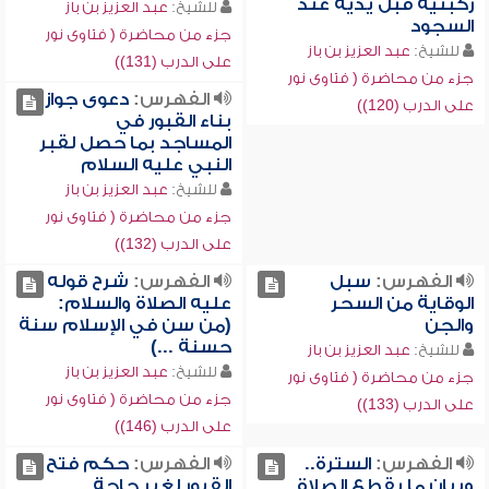
ركبتيه قبل يديه عند
للشيخ:
عبد العزيز بن باز
السجود
جزء من محاضرة ( فتاوى نور
للشيخ:
عبد العزيز بن باز
على الدرب (131))
جزء من محاضرة ( فتاوى نور
الفهرس:
دعوى جواز
على الدرب (120))
بناء القبور في
المساجد بما حصل لقبر
النبي عليه السلام
للشيخ:
عبد العزيز بن باز
جزء من محاضرة ( فتاوى نور
على الدرب (132))
الفهرس:
سبل
الفهرس:
شرح قوله
الوقاية من السحر
عليه الصلاة والسلام:
والجن
(من سن في الإسلام سنة
حسنة ...)
للشيخ:
عبد العزيز بن باز
للشيخ:
عبد العزيز بن باز
جزء من محاضرة ( فتاوى نور
جزء من محاضرة ( فتاوى نور
على الدرب (133))
على الدرب (146))
الفهرس:
السترة..
الفهرس:
حكم فتح
وبيان ما يقطع الصلاة
القبور لغير حاجة