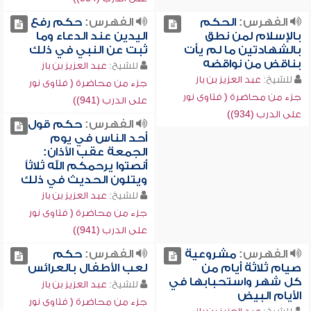
الفهرس:
الحكم
الفهرس:
حكم رفع
بالإسلام لمن نطق
اليدين عند الدعاء وما
بالشهادتين ما لم يأت
ثبت عن النبي في ذلك
بناقض من نواقضه
للشيخ:
عبد العزيز بن باز
للشيخ:
عبد العزيز بن باز
جزء من محاضرة ( فتاوى نور
جزء من محاضرة ( فتاوى نور
على الدرب (941))
على الدرب (934))
الفهرس:
حكم قول
أحد الناس في يوم
الجمعة عقب الأذان:
أنصتوا يرحمكم الله ثلاثاً
ويتلون الحديث في ذلك
للشيخ:
عبد العزيز بن باز
جزء من محاضرة ( فتاوى نور
على الدرب (941))
الفهرس:
مشروعية
الفهرس:
حكم
صيام ثلاثة أيام من
لعب الأطفال بالعرائس
كل شهر واستحبابها في
للشيخ:
عبد العزيز بن باز
الأيام البيض
جزء من محاضرة ( فتاوى نور