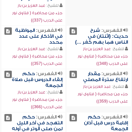
للشيخ:
عبد العزيز بن باز
جزء من محاضرة ( فتاوى نور
على الدرب (337))
الفهرس:
شرح
الفهرس:
المواظبة
حديث: (اثنتان في
في الأذكار على عدد
الناس هما بهم كفر ...)
محدد
للشيخ:
عبد العزيز بن باز
للشيخ:
عبد العزيز بن باز
جزء من محاضرة ( فتاوى نور
جزء من محاضرة ( فتاوى نور
على الدرب (348))
على الدرب (357))
الفهرس:
مقدار
الفهرس:
حكم
ارتفاع سترة المصلي
إلقاء الدروس قبل صلاة
الجمعة
للشيخ:
عبد العزيز بن باز
للشيخ:
عبد العزيز بن باز
جزء من محاضرة ( فتاوى نور
جزء من محاضرة ( فتاوى نور
على الدرب (359))
على الدرب (366))
الفهرس:
حكم
الفهرس:
حكم
إقامة درس قبل أذان
التهجد في آخر الليل
الجمعة
لمن صلى الوتر في أوله