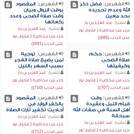
الفهرس:
فضل ذكر
الفهرس:
المقصود
الله وعدم تحديده
بوقت الزوال وبيان
بحد معين
وقت صلاة الضحى وعدد
ركعاتها
للشيخ:
عبد العزيز بن باز
للشيخ:
عبد العزيز بن باز
جزء من محاضرة ( فتاوى نور
جزء من محاضرة ( فتاوى نور
على الدرب (685))
على الدرب (691))
الفهرس:
حكم
الفهرس:
توجيه
صلاة الضحى
لمن يضيع صلاة الفجر
وكيفيتها
بسبب السهر بالليل
للشيخ:
عبد العزيز بن باز
للشيخ:
عبد العزيز بن باز
جزء من محاضرة ( فتاوى نور
جزء من محاضرة ( فتاوى نور
على الدرب (707))
على الدرب (710))
الفهرس:
وقت
الفهرس:
المقصود
قيام الليل وعقيدة
بالكفر الوارد في
أهل السنة في صفات الله
أحاديث تكفير تارك الصلاة
سبحانه
للشيخ:
عبد العزيز بن باز
للشيخ:
عبد العزيز بن باز
جزء من محاضرة ( فتاوى نور
جزء من محاضرة ( فتاوى نور
على الدرب (712))