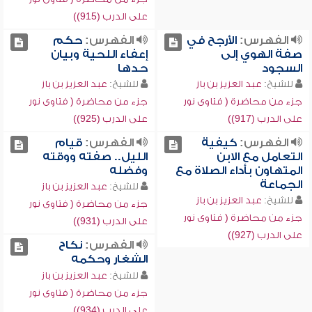
على الدرب (915))
الفهرس:
الأرجح في
الفهرس:
حكم
صفة الهوي إلى
إعفاء اللحية وبيان
السجود
حدها
للشيخ:
عبد العزيز بن باز
للشيخ:
عبد العزيز بن باز
جزء من محاضرة ( فتاوى نور
جزء من محاضرة ( فتاوى نور
على الدرب (917))
على الدرب (925))
الفهرس:
كيفية
الفهرس:
قيام
التعامل مع الابن
الليل.. صفته ووقته
المتهاون بأداء الصلاة مع
وفضله
الجماعة
للشيخ:
عبد العزيز بن باز
للشيخ:
عبد العزيز بن باز
جزء من محاضرة ( فتاوى نور
جزء من محاضرة ( فتاوى نور
على الدرب (931))
على الدرب (927))
الفهرس:
نكاح
الشغار وحكمه
للشيخ:
عبد العزيز بن باز
جزء من محاضرة ( فتاوى نور
على الدرب (934))