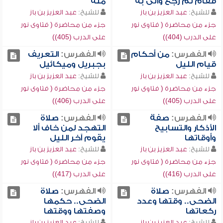
فقام ثم رجع وأتى به
منه
للشيخ:
عبد العزيز بن باز
للشيخ:
عبد العزيز بن باز
جزء من محاضرة ( فتاوى نور
جزء من محاضرة ( فتاوى نور
على الدرب (404))
على الدرب (405))
الفهرس:
من أحكام
الفهرس:
التعريف
قيام الليل
بجبريل وميكائيل
للشيخ:
عبد العزيز بن باز
للشيخ:
عبد العزيز بن باز
جزء من محاضرة ( فتاوى نور
جزء من محاضرة ( فتاوى نور
على الدرب (405))
على الدرب (406))
الفهرس:
صفة
الفهرس:
صلاة
الأذكار والتسابيح
التهجد لمن خاف ألا
وأوقاتها
يقوم آخر الليل
للشيخ:
عبد العزيز بن باز
للشيخ:
عبد العزيز بن باز
جزء من محاضرة ( فتاوى نور
جزء من محاضرة ( فتاوى نور
على الدرب (416))
على الدرب (417))
الفهرس:
صلاة
الفهرس:
صلاة
الضحى.. وقتها وعدد
الضحى.. حكمها
ركعاتها
وصفتها ووقتها
للشيخ:
عبد العزيز بن باز
للشيخ:
عبد العزيز بن باز