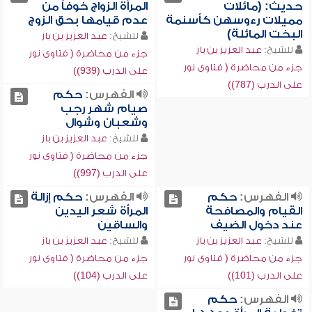
حديث: (مائلات
المرأة الزواج خوفاً من
مميلات رءوسهن كأسنمة
عدم قيامها بحق الزوج
البخت المائلة)
للشيخ:
عبد العزيز بن باز
للشيخ:
عبد العزيز بن باز
جزء من محاضرة ( فتاوى نور
جزء من محاضرة ( فتاوى نور
على الدرب (939))
على الدرب (787))
الفهرس:
حكم
صيام شهر رجب
وشعبان وشوال
للشيخ:
عبد العزيز بن باز
جزء من محاضرة ( فتاوى نور
على الدرب (997))
الفهرس:
حكم
الفهرس:
حكم إزالة
القيام والمصافحة
المرأة شعر اليدين
عند دخول الضيف
والساقين
للشيخ:
عبد العزيز بن باز
للشيخ:
عبد العزيز بن باز
جزء من محاضرة ( فتاوى نور
جزء من محاضرة ( فتاوى نور
على الدرب (101))
على الدرب (104))
الفهرس:
حكم