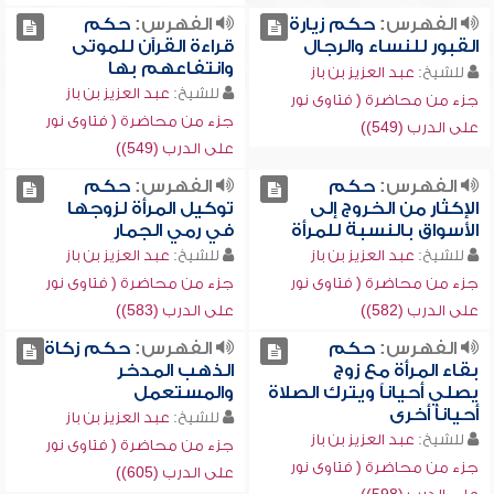
الفهرس:
حكم زيارة
الفهرس:
حكم
القبور للنساء والرجال
قراءة القرآن للموتى
وانتفاعهم بها
للشيخ:
عبد العزيز بن باز
للشيخ:
عبد العزيز بن باز
جزء من محاضرة ( فتاوى نور
جزء من محاضرة ( فتاوى نور
على الدرب (549))
على الدرب (549))
الفهرس:
حكم
الفهرس:
حكم
الإكثار من الخروج إلى
توكيل المرأة لزوجها
الأسواق بالنسبة للمرأة
في رمي الجمار
للشيخ:
عبد العزيز بن باز
للشيخ:
عبد العزيز بن باز
جزء من محاضرة ( فتاوى نور
جزء من محاضرة ( فتاوى نور
على الدرب (582))
على الدرب (583))
الفهرس:
حكم
الفهرس:
حكم زكاة
بقاء المرأة مع زوج
الذهب المدخر
يصلي أحياناً ويترك الصلاة
والمستعمل
أحياناً أخرى
للشيخ:
عبد العزيز بن باز
للشيخ:
عبد العزيز بن باز
جزء من محاضرة ( فتاوى نور
جزء من محاضرة ( فتاوى نور
على الدرب (605))