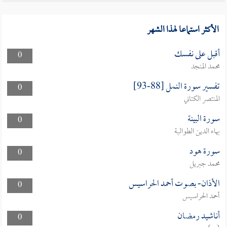
الأكثر استماعا لهذا الشهر
أقبل على نفسك
0
محمد المنجد
تفسير سورة النمل [88-93]
0
المنتصر الكتاني
سورة البينة
0
بهاء الدين الطوالبة
سورة هود
0
محمد جبريل
الأذان- بصوت أحمد الحراسيس
0
أحمد الحراسيس
أناشيد رمضان
0