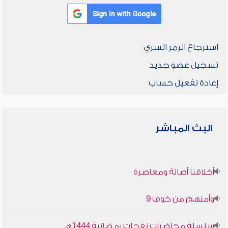
استرجاع الرمز السري
تسجيل عضو جديد
إعادة تفعيل حساب
البث المباشر
أخلاقنا أصالة ومعاصرة
وأمنهم من خوف 9
سلسلة محاضرات نفحات رمضانية 1444هـ