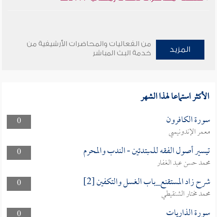
من الفعاليات والمحاضرات الأرشيفية من
المزيد
خدمة البث المباشر
الأكثر استماعا لهذا الشهر
سورة الكافرون
0
معمر الإندونيسي
تيسير أصول الفقه للمبتدئين - الندب والمحرم
0
محمد حسن عبد الغفار
شرح زاد المستقنع_باب الغسل والتكفين [2]
0
محمد مختار الشنقيطي
سورة الذاريات
0