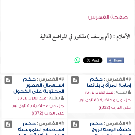
صفحة الفهرس
الأعلام : ( أم يوسف ) مذكور في المواضع التالية
الفهرس:
حكم
الفهرس:
حكم
إمامة المرأة بأبنائها
استعمال العطور
المحتوية على الكحول
للشيخ:
عبد العزيز بن باز
للشيخ:
عبد العزيز بن باز
جزء من محاضرة ( فتاوى نور
جزء من محاضرة ( فتاوى نور
على الدرب (332))
على الدرب (372))
الفهرس:
حكم
الفهرس:
حكم
كشف الوجه لزوج
استخدام الناموسية