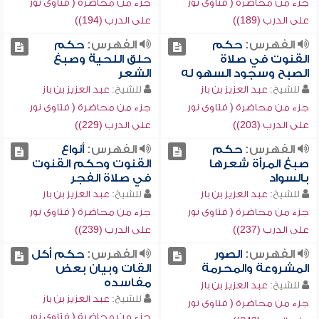
جزء من محاضرة ( فتاوى نور
جزء من محاضرة ( فتاوى نور
على الدرب (189))
على الدرب (194))
الفهرس:
حكم
الفهرس:
حكم
القنوت في صلاة
حلق اللحية وصبغ
الصبح وسجود السهو له
الشعر
للشيخ:
عبد العزيز بن باز
للشيخ:
عبد العزيز بن باز
جزء من محاضرة ( فتاوى نور
جزء من محاضرة ( فتاوى نور
على الدرب (203))
على الدرب (229))
الفهرس:
حكم
الفهرس:
أنواع
صبغ المرأة شعرها
القنوت وحكم القنوت
بالسواد
في صلاة الفجر
للشيخ:
عبد العزيز بن باز
للشيخ:
عبد العزيز بن باز
جزء من محاضرة ( فتاوى نور
جزء من محاضرة ( فتاوى نور
على الدرب (237))
على الدرب (239))
الفهرس:
الصور
الفهرس:
حكم أكل
المشروعة والمحرمة
القات وبيان بعض
مفاسده
للشيخ:
عبد العزيز بن باز
للشيخ:
عبد العزيز بن باز
جزء من محاضرة ( فتاوى نور
جزء من محاضرة ( فتاوى نور