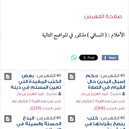
صفحة الفهرس
الأعلام : ( النسائي ) مذكور في المواضع التالية
الفهرس:
حكم
الفهرس:
بعض
إسبال اليدين حال
الكتب المفيدة التي
القيام في الصلاة
تعين المسلم في دينه
للشيخ:
عبد العزيز بن باز
للشيخ:
عبد العزيز بن باز
جزء من محاضرة ( فتاوى نور
جزء من محاضرة ( فتاوى نور
على الدرب (306))
على الدرب (320))
الفهرس:
كتب
الفهرس:
البدع
ينصح بقراءتها في
الحسنة والسيئة في