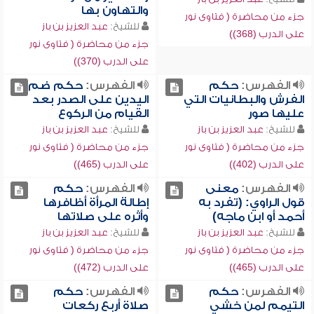
والتهاون بها
جزء من محاضرة ( فتاوى نور
للشيخ:
عبد العزيز بن باز
على الدرب (368))
جزء من محاضرة ( فتاوى نور
على الدرب (370))
الفهرس:
حكم
الفهرس:
حكم ضم
الفرش والبطانيات التي
اليدين على الصدر بعد
عليها صور
القيام من الركوع
للشيخ:
عبد العزيز بن باز
للشيخ:
عبد العزيز بن باز
جزء من محاضرة ( فتاوى نور
جزء من محاضرة ( فتاوى نور
على الدرب (402))
على الدرب (465))
الفهرس:
معنى
الفهرس:
حكم
قول الراوي: (تفرد به
إطالة المرأة أظافرها
أحمد أو ابن ماجه)
وأثره على صلاتها
للشيخ:
عبد العزيز بن باز
للشيخ:
عبد العزيز بن باز
جزء من محاضرة ( فتاوى نور
جزء من محاضرة ( فتاوى نور
على الدرب (465))
على الدرب (472))
الفهرس:
حكم
الفهرس:
حكم
التيمم لمن خشي
صلاة أربع ركعات