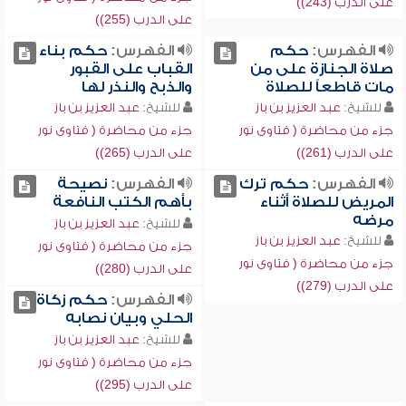
على الدرب (243))
على الدرب (255))
الفهرس:
حكم
الفهرس:
حكم بناء
صلاة الجنازة على من
القباب على القبور
مات قاطعاً للصلاة
والذبح والنذر لها
للشيخ:
عبد العزيز بن باز
للشيخ:
عبد العزيز بن باز
جزء من محاضرة ( فتاوى نور
جزء من محاضرة ( فتاوى نور
على الدرب (261))
على الدرب (265))
الفهرس:
حكم ترك
الفهرس:
نصيحة
المريض للصلاة أثناء
بأهم الكتب النافعة
مرضه
للشيخ:
عبد العزيز بن باز
للشيخ:
عبد العزيز بن باز
جزء من محاضرة ( فتاوى نور
جزء من محاضرة ( فتاوى نور
على الدرب (280))
على الدرب (279))
الفهرس:
حكم زكاة
الحلي وبيان نصابه
للشيخ:
عبد العزيز بن باز
جزء من محاضرة ( فتاوى نور
على الدرب (295))