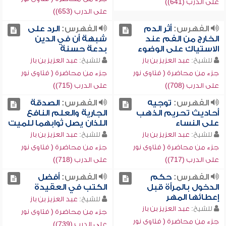
على الدرب (641))
على الدرب (653))
الفهرس:
أثر الدم
الفهرس:
الرد على
الخارج من الفم عند
شبهة أن في الدين
الاستياك على الوضوء
بدعة حسنة
للشيخ:
عبد العزيز بن باز
للشيخ:
عبد العزيز بن باز
جزء من محاضرة ( فتاوى نور
جزء من محاضرة ( فتاوى نور
على الدرب (708))
على الدرب (715))
الفهرس:
توجيه
الفهرس:
الصدقة
أحاديث تحريم الذهب
الجارية والعلم النافع
على النساء
اللذان يصل ثوابهما للميت
للشيخ:
عبد العزيز بن باز
للشيخ:
عبد العزيز بن باز
جزء من محاضرة ( فتاوى نور
جزء من محاضرة ( فتاوى نور
على الدرب (717))
على الدرب (718))
الفهرس:
حكم
الفهرس:
أفضل
الدخول بالمرأة قبل
الكتب في العقيدة
إعطائها المهر
للشيخ:
عبد العزيز بن باز
للشيخ:
عبد العزيز بن باز
جزء من محاضرة ( فتاوى نور
جزء من محاضرة ( فتاوى نور
على الدرب (739))