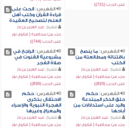
على الدرب (721))
الفهرس:
الحث على
قراءة القرآن وكتب أهل
العلم لتصحيح العقيدة
للشيخ:
عبد العزيز بن باز
جزء من محاضرة ( فتاوى نور
على الدرب (744))
الفهرس:
ما ينصح
الفهرس:
الراجح في
باقتنائه ومطالعته من
مشروعية القنوت في
الكتب
صلاة الفجر
للشيخ:
عبد العزيز بن باز
للشيخ:
عبد العزيز بن باز
جزء من محاضرة ( فتاوى نور
جزء من محاضرة ( فتاوى نور
على الدرب (820))
على الدرب (830))
الفهرس:
حكم
الفهرس:
حكم
حلق الذكر المبتدعة
الاحتفال بذكرى
والرد على استدلالات من
الهجرة النبوية والإسراء
أباحها
والمعراج وغيرها
للشيخ:
عبد العزيز بن باز
للشيخ:
عبد العزيز بن باز
جزء من محاضرة ( فتاوى نور
جزء من محاضرة ( فتاوى نور