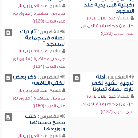
ركبتيه قبل يديه عند
للشيخ:
عبد العزيز بن باز
السجود
جزء من محاضرة ( فتاوى نور
للشيخ:
عبد العزيز بن باز
على الدرب (129))
جزء من محاضرة ( فتاوى نور
الفهرس:
آثار ترك
على الدرب (120))
الصلاة في جماعة
المسجد
للشيخ:
عبد العزيز بن باز
جزء من محاضرة ( فتاوى نور
على الدرب (134))
الفهرس:
أدلة
الفهرس:
ذكر بعض
ترجيح الشيخ لكفر
الكتب النافعة
تارك الصلاة تهاوناً
للشيخ:
عبد العزيز بن باز
للشيخ:
عبد العزيز بن باز
جزء من محاضرة ( فتاوى نور
جزء من محاضرة ( فتاوى نور
على الدرب (150))
على الدرب (137))
الفهرس:
كتب
ينصح باقتنائها
وتوزيعها
للشيخ:
عبد العزيز بن باز