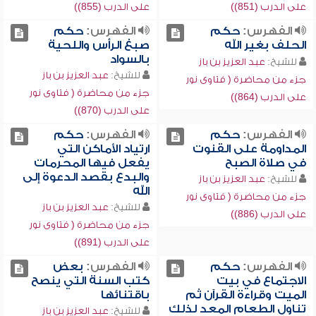
على الدرب (851))
على الدرب (855))
الفهرس:
حكم
الفهرس:
حكم
الحلف بغير الله
صبغ الرأس واللحية
بالسواد
للشيخ:
عبد العزيز بن باز
للشيخ:
عبد العزيز بن باز
جزء من محاضرة ( فتاوى نور
جزء من محاضرة ( فتاوى نور
على الدرب (864))
على الدرب (870))
الفهرس:
حكم
الفهرس:
حكم
المداومة على القنوت
ارتياد الأماكن التي
في صلاة الصبح
يفعل فيها المحرمات
والبدع بقصد الدعوة إلى
للشيخ:
عبد العزيز بن باز
الله
جزء من محاضرة ( فتاوى نور
للشيخ:
عبد العزيز بن باز
على الدرب (886))
جزء من محاضرة ( فتاوى نور
على الدرب (891))
الفهرس:
حكم
الفهرس:
بعض
الاجتماع في بيت
كتب السنة التي ينصح
الميت وقراءة القرآن ثم
باقتنائها
تناول الطعام المعد لذلك
للشيخ:
عبد العزيز بن باز