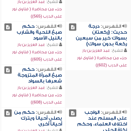
للشيخ:
عبد العزيز بن باز
جزء من محاضرة ( فتاوى نور
على الدرب (565))
الفهرس:
درجة
الفهرس:
حكم
حديث: (ركعتان
صبغ اللحية والشارب
بسواك خير من سبعين
بالنيل الأسود
ركعة بدون سواك)
للشيخ:
عبد العزيز بن باز
للشيخ:
عبد العزيز بن باز
جزء من محاضرة ( فتاوى نور
جزء من محاضرة ( فتاوى نور
على الدرب (605))
على الدرب (602))
الفهرس:
حكم
صبغ المرأة المتزوجة
شعرها بالسواد
للشيخ:
عبد العزيز بن باز
جزء من محاضرة ( فتاوى نور
على الدرب (608))
الفهرس:
الواجب
الفهرس:
حكم من
على المسلم عند
يصلي أحياناً ويترك
اختلاف العلماء، وحكم
أحياناً أخرى
زكاة الحلي
للشيخ:
عبد العزيز بن باز