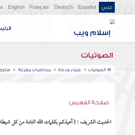
عربي
Español
Deutsch
Français
English
ia
الرئي
الصوتيات
الصوتيات
علماء ودعاة
محاضرات مفرغة
فتاوى ن
صفحة الفهرس
الحديث الشريف : ( أعيذكم بكلمات الله التامة من كل شيطان