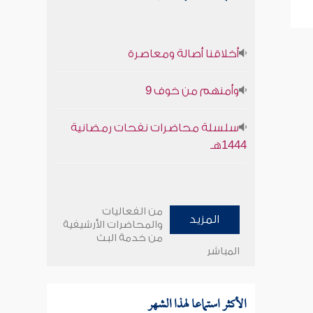
أخلاقنا أصالة ومعاصرة
وأمنهم من خوف 9
سلسلة محاضرات نفحات رمضانية
1444هـ
من الفعاليات
المزيد
والمحاضرات الأرشيفية
من خدمة البث
المباشر
الأكثر استماعا لهذا الشهر