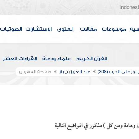
Indones
سية
موسوعات
مقالات
الفتوى
الاستشارات
الصوتيات
القرآن الكريم
علماء ودعاة
القراءات العشر
ور على الدرب (308)
عبد العزيز بن باز
صفحة الفهرس
 وهامة ومن كل ) مذكور في المواضع التالية