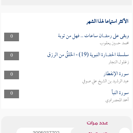
الأكثر استماعا لهذا الشهر
وبقى على رمضان ساعات .. فهل من توبة
0
محمد حسين يعقوب
سلسلة الحضارة النبوية (19) - الخَلقُ من الرزق
0
زغلول النجار
سورة الإنفطار
0
عبد الرشيد بن الشيخ علي صوفي
سورة النبأ
0
أحمد المعصراوي
عدد مرات