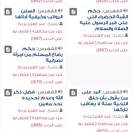
على الدرب (614))
على الدرب (652))
الفهرس:
حكم
الفهرس:
السنن
القبة الخضراء التي
الرواتب وكيفية أدائها
على قبر الرسول عليه
للشيخ:
عبد العزيز بن باز
الصلاة والسلام
جزء من محاضرة ( فتاوى نور
للشيخ:
عبد العزيز بن باز
على الدرب (667))
جزء من محاضرة ( فتاوى نور
الفهرس:
حكم
على الدرب (667))
رضاع المسلم من امرأة
نصرانية
للشيخ:
عبد العزيز بن باز
جزء من محاضرة ( فتاوى نور
على الدرب (670))
الفهرس:
الرد على
الفهرس:
فضل ذكر
من يقول بأن حلق
الله وعدم تحديده
اللحية سنة لا يعاقب
بحد معين
تاركها
للشيخ:
عبد العزيز بن باز
للشيخ:
عبد العزيز بن باز
جزء من محاضرة ( فتاوى نور
جزء من محاضرة ( فتاوى نور
على الدرب (685))
على الدرب (673))