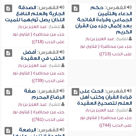
الفهرس:
حكم
الفهرس:
الصدقة
الدعاء والتأمين
الجارية والعلم النافع
الجماعي وقراءة الفاتحة
اللذان يصل ثوابهما للميت
بعد إكمال جزء من القرآن
للشيخ:
عبد العزيز بن باز
الكريم
جزء من محاضرة ( فتاوى نور
للشيخ:
عبد العزيز بن باز
على الدرب (718))
جزء من محاضرة ( فتاوى نور
الفهرس:
أفضل
على الدرب (713))
الكتب في العقيدة
للشيخ:
عبد العزيز بن باز
جزء من محاضرة ( فتاوى نور
على الدرب (739))
الفهرس:
الحث على
الفهرس:
صفة
قراءة القرآن وكتب أهل
الرضاع المحرم
العلم لتصحيح العقيدة
للشيخ:
عبد العزيز بن باز
للشيخ:
عبد العزيز بن باز
جزء من محاضرة ( فتاوى نور
جزء من محاضرة ( فتاوى نور
على الدرب (761))
على الدرب (744))
الفهرس:
الرضعة