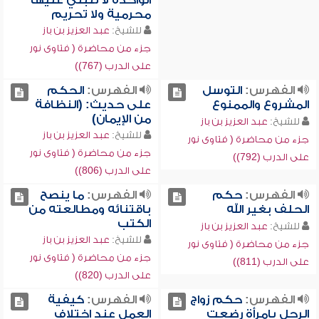
الواحدة لا تنبني عليها
محرمية ولا تحريم
للشيخ:
عبد العزيز بن باز
جزء من محاضرة ( فتاوى نور
على الدرب (767))
الفهرس:
التوسل
الفهرس:
الحكم
المشروع والممنوع
على حديث: (النظافة
من الإيمان)
للشيخ:
عبد العزيز بن باز
للشيخ:
عبد العزيز بن باز
جزء من محاضرة ( فتاوى نور
جزء من محاضرة ( فتاوى نور
على الدرب (792))
على الدرب (806))
الفهرس:
حكم
الفهرس:
ما ينصح
الحلف بغير الله
باقتنائه ومطالعته من
الكتب
للشيخ:
عبد العزيز بن باز
للشيخ:
عبد العزيز بن باز
جزء من محاضرة ( فتاوى نور
جزء من محاضرة ( فتاوى نور
على الدرب (811))
على الدرب (820))
الفهرس:
حكم زواج
الفهرس:
كيفية
الرجل بامرأة رضعت
العمل عند اختلاف