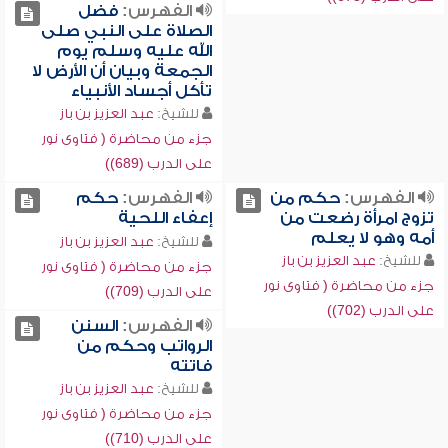
الفهرس:
فضل
الصلاة على النبي صلى
الله عليه وسلم يوم
الجمعة وبيان أن الأرض لا
تأكل أجساد الأنبياء
للشيخ:
عبد العزيز بن باز
جزء من محاضرة ( فتاوى نور
على الدرب (689))
الفهرس:
حكم من
الفهرس:
حكم
تزوج امرأة رضعت من
إعفاء اللحية
أمه وهو لا يعلم
للشيخ:
عبد العزيز بن باز
للشيخ:
عبد العزيز بن باز
جزء من محاضرة ( فتاوى نور
جزء من محاضرة ( فتاوى نور
على الدرب (709))
على الدرب (702))
الفهرس:
السنن
الرواتب وحكم من
فاتته
للشيخ:
عبد العزيز بن باز
جزء من محاضرة ( فتاوى نور
على الدرب (710))