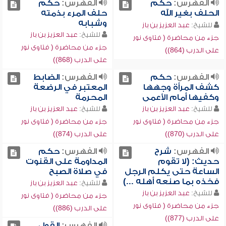
الفهرس:
حكم
الفهرس:
حكم
الحلف بغير الله
حلف المرء بذمته
وشبابه
للشيخ:
عبد العزيز بن باز
للشيخ:
عبد العزيز بن باز
جزء من محاضرة ( فتاوى نور
جزء من محاضرة ( فتاوى نور
على الدرب (864))
على الدرب (868))
الفهرس:
حكم
الفهرس:
الضابط
كشف المرأة وجهها
المعتبر في الرضعة
وكفيها أمام الأعمى
المحرمة
للشيخ:
عبد العزيز بن باز
للشيخ:
عبد العزيز بن باز
جزء من محاضرة ( فتاوى نور
جزء من محاضرة ( فتاوى نور
على الدرب (870))
على الدرب (874))
الفهرس:
شرح
الفهرس:
حكم
حديث: (لا تقوم
المداومة على القنوت
الساعة حتى يكلم الرجل
في صلاة الصبح
فخذه بما صنعه أهله ...)
للشيخ:
عبد العزيز بن باز
للشيخ:
عبد العزيز بن باز
جزء من محاضرة ( فتاوى نور
جزء من محاضرة ( فتاوى نور
على الدرب (886))
على الدرب (877))
الفهرس:
القول