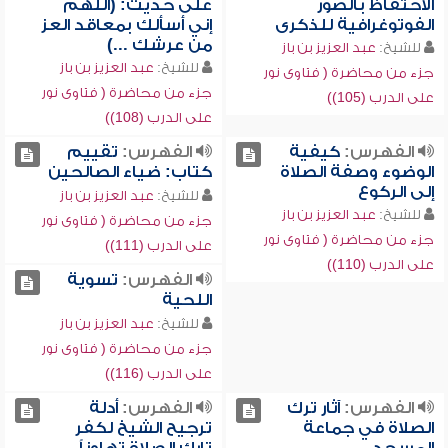
الاحتفاظ بالصور
على حديث: (اللهم
الفوتوغرافية للذكرى
إني أسألك بمعاقد العز
من عرشك ...)
للشيخ:
عبد العزيز بن باز
للشيخ:
عبد العزيز بن باز
جزء من محاضرة ( فتاوى نور
جزء من محاضرة ( فتاوى نور
على الدرب (105))
على الدرب (108))
الفهرس:
كيفية
الفهرس:
تقييم
الوضوء وصفة الصلاة
كتاب: ضياء الصالحين
إلى الركوع
للشيخ:
عبد العزيز بن باز
للشيخ:
عبد العزيز بن باز
جزء من محاضرة ( فتاوى نور
جزء من محاضرة ( فتاوى نور
على الدرب (111))
على الدرب (110))
الفهرس:
تسوية
اللحية
للشيخ:
عبد العزيز بن باز
جزء من محاضرة ( فتاوى نور
على الدرب (116))
الفهرس:
آثار ترك
الفهرس:
أدلة
الصلاة في جماعة
ترجيح الشيخ لكفر