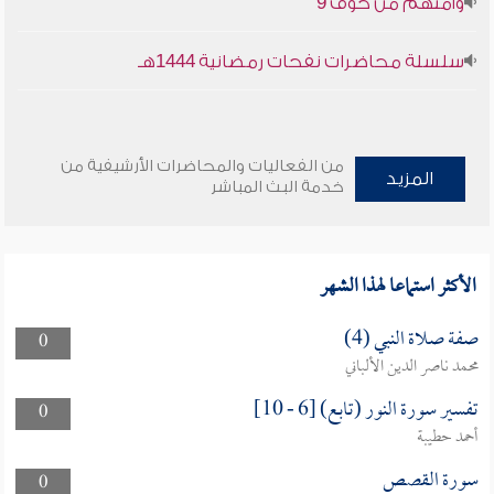
وأمنهم من خوف 9
سلسلة محاضرات نفحات رمضانية 1444هـ
من الفعاليات والمحاضرات الأرشيفية من
المزيد
خدمة البث المباشر
الأكثر استماعا لهذا الشهر
صفة صلاة النبي (4)
0
محمد ناصر الدين الألباني
تفسير سورة النور (تابع) [6 - 10]
0
أحمد حطيبة
سورة القصص
0