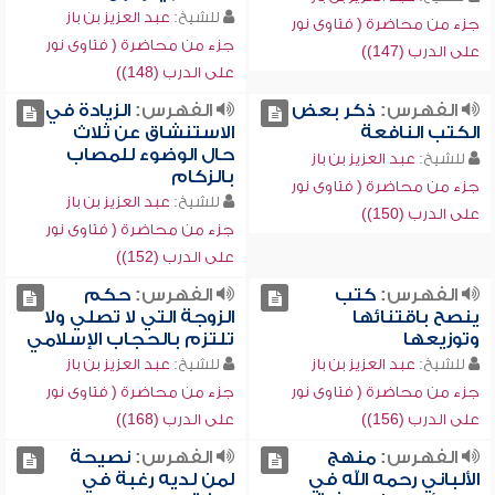
للشيخ:
عبد العزيز بن باز
جزء من محاضرة ( فتاوى نور
جزء من محاضرة ( فتاوى نور
على الدرب (147))
على الدرب (148))
الفهرس:
ذكر بعض
الفهرس:
الزيادة في
الكتب النافعة
الاستنشاق عن ثلاث
حال الوضوء للمصاب
للشيخ:
عبد العزيز بن باز
بالزكام
جزء من محاضرة ( فتاوى نور
للشيخ:
عبد العزيز بن باز
على الدرب (150))
جزء من محاضرة ( فتاوى نور
على الدرب (152))
الفهرس:
كتب
الفهرس:
حكم
ينصح باقتنائها
الزوجة التي لا تصلي ولا
وتوزيعها
تلتزم بالحجاب الإسلامي
للشيخ:
عبد العزيز بن باز
للشيخ:
عبد العزيز بن باز
جزء من محاضرة ( فتاوى نور
جزء من محاضرة ( فتاوى نور
على الدرب (156))
على الدرب (168))
الفهرس:
منهج
الفهرس:
نصيحة
الألباني رحمه الله في
لمن لديه رغبة في