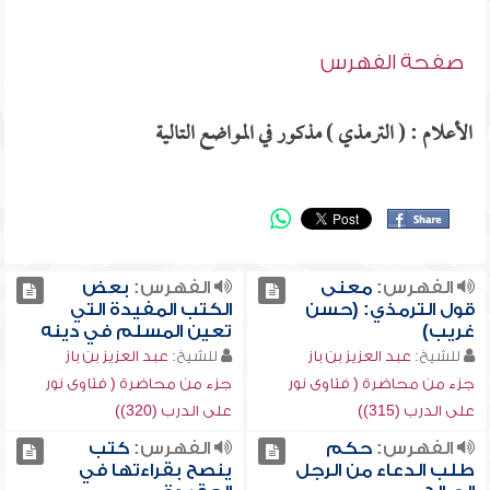
صفحة الفهرس
الأعلام : ( الترمذي ) مذكور في المواضع التالية
الفهرس:
معنى
الفهرس:
بعض
قول الترمذي: (حسن
الكتب المفيدة التي
غريب)
تعين المسلم في دينه
للشيخ:
عبد العزيز بن باز
للشيخ:
عبد العزيز بن باز
جزء من محاضرة ( فتاوى نور
جزء من محاضرة ( فتاوى نور
على الدرب (315))
على الدرب (320))
الفهرس:
حكم
الفهرس:
كتب
طلب الدعاء من الرجل
ينصح بقراءتها في