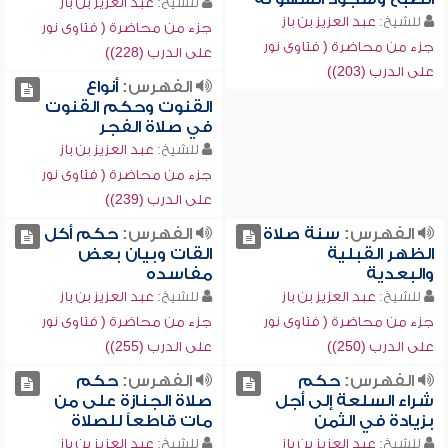
للشيخ:
عبد العزيز بن باز
للشيخ:
عبد العزيز بن باز
جزء من محاضرة ( فتاوى نور
جزء من محاضرة ( فتاوى نور
على الدرب (228))
على الدرب (203))
الفهرس:
أنواع
القنوت وحكم القنوت
في صلاة الفجر
للشيخ:
عبد العزيز بن باز
جزء من محاضرة ( فتاوى نور
على الدرب (239))
الفهرس:
سنة صلاة
الفهرس:
حكم أكل
الظهر القبلية
القات وبيان بعض
والبعدية
مفاسده
للشيخ:
عبد العزيز بن باز
للشيخ:
عبد العزيز بن باز
جزء من محاضرة ( فتاوى نور
جزء من محاضرة ( فتاوى نور
على الدرب (250))
على الدرب (255))
الفهرس:
حكم
الفهرس:
حكم
شراء السلعة إلى أجل
صلاة الجنازة على من
بزيادة في الثمن
مات قاطعاً للصلاة
للشيخ:
عبد العزيز بن باز
للشيخ:
عبد العزيز بن باز