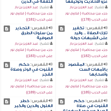
عزو الأحاديث وتوثيقها
التفقه في الدين
للشيخ:
عبد العزيز بن باز
للشيخ:
عبد العزيز بن باز
جزء من محاضرة ( فتاوى نور
جزء من محاضرة ( فتاوى نور
على الدرب (178))
على الدرب (181))
الفهرس:
تكفير
الفهرس:
التحذير
تارك الصلاة .. والرد
من سلوك الطرق
على الشبهات حوله
الصوفية
للشيخ:
عبد العزيز بن باز
للشيخ:
عبد العزيز بن باز
جزء من محاضرة ( فتاوى نور
جزء من محاضرة ( فتاوى نور
على الدرب (182))
على الدرب (183))
الفهرس:
المقصود
الفهرس:
حكم
بالأمهات الست
القنوت في الوتر وصلاة
وأصحابها
الفجر
للشيخ:
عبد العزيز بن باز
للشيخ:
عبد العزيز بن باز
جزء من محاضرة ( فتاوى نور
جزء من محاضرة ( فتاوى نور
على الدرب (185))
على الدرب (189))
الفهرس:
حكم
الفهرس:
خطر
القنوت في صلاة
الغلول والدين والكبر
الصبح وسجود السهو له