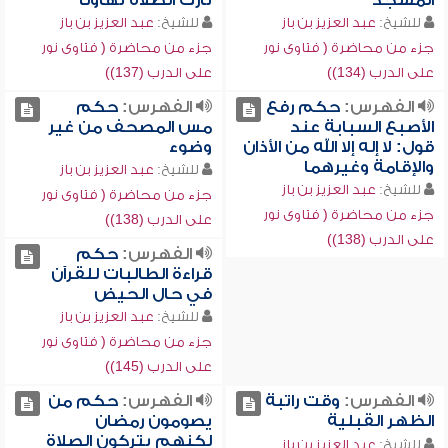
المسجد
تارك الصلاة تهاوناً
للشيخ:
عبد العزيز بن باز
للشيخ:
عبد العزيز بن باز
جزء من محاضرة ( فتاوى نور
جزء من محاضرة ( فتاوى نور
على الدرب (134))
على الدرب (137))
الفهرس:
حكم رفع
الفهرس:
حكم
الأصبع السبابة عند
مس المصحف من غير
قول: لا إله إلا الله من الأذان
وضوء
والإقامة وغيرهما
للشيخ:
عبد العزيز بن باز
للشيخ:
عبد العزيز بن باز
جزء من محاضرة ( فتاوى نور
جزء من محاضرة ( فتاوى نور
على الدرب (138))
على الدرب (138))
الفهرس:
حكم
قراءة الطالبات للقرآن
في حال الحيض
للشيخ:
عبد العزيز بن باز
جزء من محاضرة ( فتاوى نور
على الدرب (145))
الفهرس:
وقت راتبة
الفهرس:
حكم من
الظهر القبلية
يصومون رمضان
لكنهم يتركون الصلاة
للشيخ:
عبد العزيز بن باز