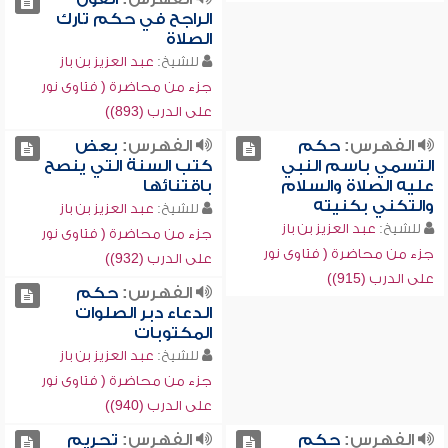
الراجح في حكم تارك
الصلاة
للشيخ:
عبد العزيز بن باز
جزء من محاضرة ( فتاوى نور
على الدرب (893))
الفهرس:
حكم
الفهرس:
بعض
التسمي باسم النبي
كتب السنة التي ينصح
عليه الصلاة والسلام
باقتنائها
والتكني بكنيته
للشيخ:
عبد العزيز بن باز
للشيخ:
عبد العزيز بن باز
جزء من محاضرة ( فتاوى نور
جزء من محاضرة ( فتاوى نور
على الدرب (932))
على الدرب (915))
الفهرس:
حكم
الدعاء دبر الصلوات
المكتوبات
للشيخ:
عبد العزيز بن باز
جزء من محاضرة ( فتاوى نور
على الدرب (940))
الفهرس:
حكم
الفهرس:
تحريم