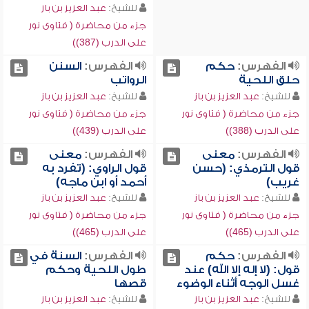
للشيخ:
عبد العزيز بن باز
جزء من محاضرة ( فتاوى نور
على الدرب (387))
الفهرس:
حكم
الفهرس:
السنن
حلق اللحية
الرواتب
للشيخ:
عبد العزيز بن باز
للشيخ:
عبد العزيز بن باز
جزء من محاضرة ( فتاوى نور
جزء من محاضرة ( فتاوى نور
على الدرب (388))
على الدرب (439))
الفهرس:
معنى
الفهرس:
معنى
قول الترمذي: (حسن
قول الراوي: (تفرد به
غريب)
أحمد أو ابن ماجه)
للشيخ:
عبد العزيز بن باز
للشيخ:
عبد العزيز بن باز
جزء من محاضرة ( فتاوى نور
جزء من محاضرة ( فتاوى نور
على الدرب (465))
على الدرب (465))
الفهرس:
حكم
الفهرس:
السنة في
قول: (لا إله إلا الله) عند
طول اللحية وحكم
غسل الوجه أثناء الوضوء
قصها
للشيخ:
عبد العزيز بن باز
للشيخ:
عبد العزيز بن باز