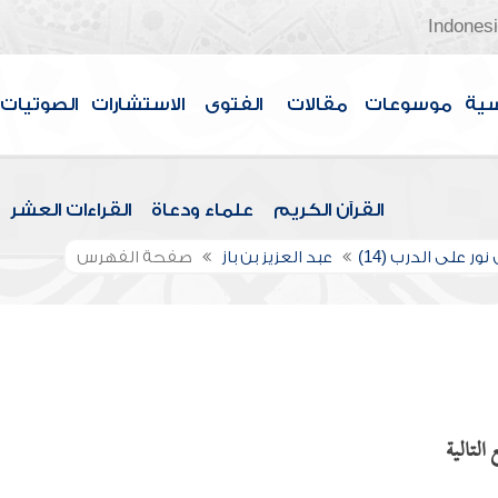
Indones
سية
موسوعات
مقالات
الفتوى
الاستشارات
الصوتيات
القرآن الكريم
علماء ودعاة
القراءات العشر
نور على الدرب (14)
عبد العزيز بن باز
صفحة الفهرس
التالية