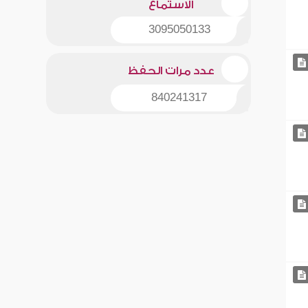
الاستماع
3095050133
عدد مرات الحفظ
840241317