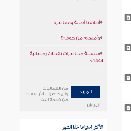
أخلاقنا أصالة ومعاصرة
وأمنهم من خوف 9
سلسلة محاضرات نفحات رمضانية
1444هـ
من الفعاليات
المزيد
والمحاضرات الأرشيفية
من خدمة البث
المباشر
الأكثر استماعا لهذا الشهر