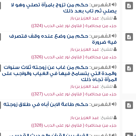
الفهرس:
حكم من تزوج بامرأة تصلي وهو لا
يصلي ثم تاب بعد ذلك
للشيخ:
عبد العزيز بن باز
جزء من محاضرة ( فتاوى نور على الدرب (324))
الفهرس:
حكم من وضع عنده وقف فتصرف
فيه ضرورة
للشيخ:
عبد العزيز بن باز
جزء من محاضرة ( فتاوى نور على الدرب (326))
الفهرس:
حكم من غاب عن زوجته ثلاث سنوات
والمدة التي يتسامح فيها في الغياب والواجب على
المرأة تجاه ذلك
للشيخ:
عبد العزيز بن باز
جزء من محاضرة ( فتاوى نور على الدرب (327))
الفهرس:
حكم طاعة الابن أباه في طلاق زوجته
للشيخ:
عبد العزيز بن باز
جزء من محاضرة ( فتاوى نور على الدرب (328))
الفهرس:
الفرق بين القرآن والحديث القدسي