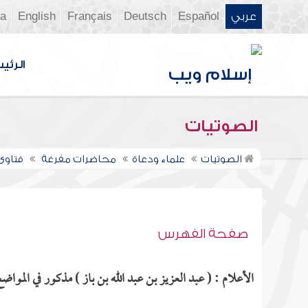
عربي
Español
Deutsch
Français
English
ia
الرئي
الصوتيات
الصوتيات
علماء ودعاة
محاضرات مفرغة
فتاوى 
صفحة الفهرس
الأعلام : ( عبد العزيز بن عبد الله بن باز ) مذكور في المواضع 