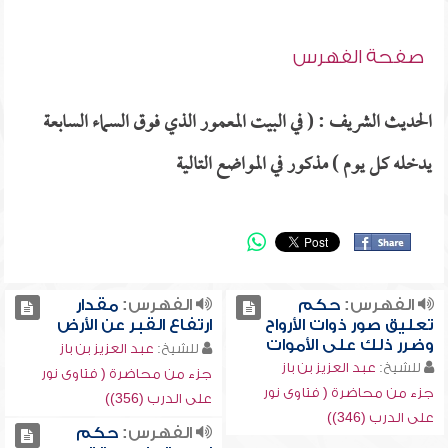
صفحة الفهرس
الحديث الشريف : ( في البيت المعمور الذي فوق السماء السابعة
يدخله كل يوم ) مذكور في المواضع التالية
الفهرس:
حكم
الفهرس:
مقدار
تعليق صور ذوات الأرواح
ارتفاع القبر عن الأرض
وضرر ذلك على الأموات
للشيخ:
عبد العزيز بن باز
للشيخ:
عبد العزيز بن باز
جزء من محاضرة ( فتاوى نور
جزء من محاضرة ( فتاوى نور
على الدرب (356))
على الدرب (346))
الفهرس:
حكم