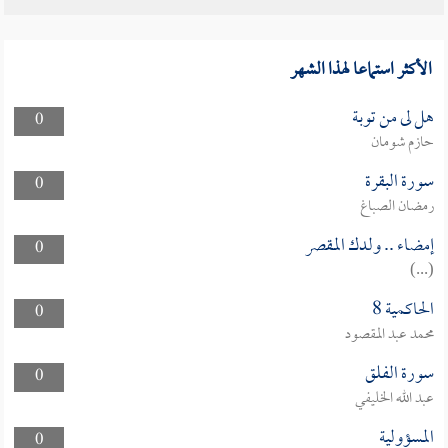
الأكثر استماعا لهذا الشهر
هل لى من توبة
0
حازم شومان
سورة البقرة
0
رمضان الصباغ
إمضاء .. ولدك المقصر
0
(...)
الحاكمية 8
0
محمد عبد المقصود
سورة الفلق
0
عبد الله الخليفي
المسؤولية
0