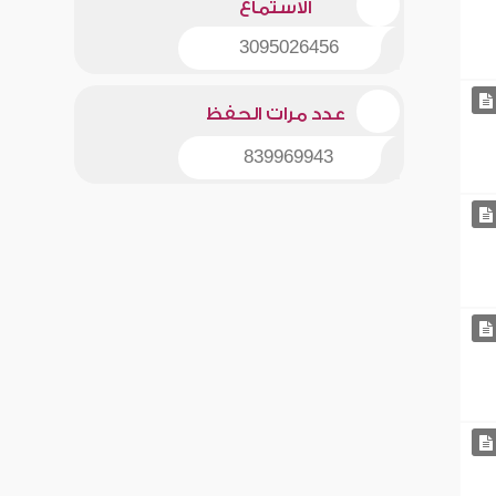
الاستماع
3095026456
عدد مرات الحفظ
839969943