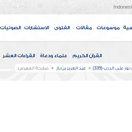
Indones
سية
موسوعات
مقالات
الفتوى
الاستشارات
الصوتيات
القرآن الكريم
علماء ودعاة
القراءات العشر
ور على الدرب (339)
عبد العزيز بن باز
صفحة الفهرس