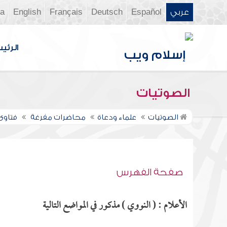
عربي
Español
Deutsch
Français
English
ia
الرئي
الصوتيات
الصوتيات
علماء ودعاة
محاضرات مفرغة
فتاوى ن
صفحة الفهرس
الأعلام : ( النووي ) مذكور في المواضع التالية