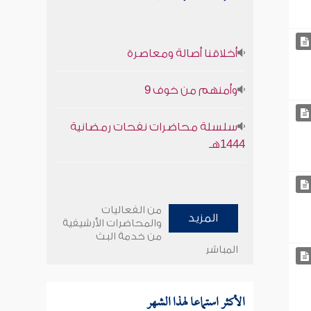
أخلاقنا أصالة ومعاصرة
وأمنهم من خوف 9
سلسلة محاضرات نفحات رمضانية
1444هـ
من الفعاليات
المزيد
والمحاضرات الأرشيفية
من خدمة البث
المباشر
الأكثر استماعا لهذا الشهر