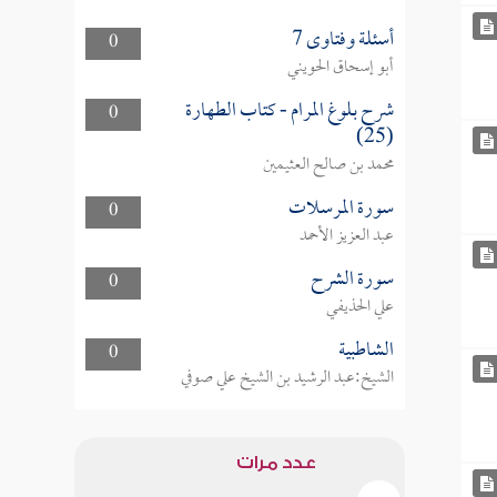
أسئلة وفتاوى 7
0
أبو إسحاق الحويني
شرح بلوغ المرام - كتاب الطهارة
0
(25)
محمد بن صالح العثيمين
سورة المرسلات
0
عبد العزيز الأحمد
سورة الشرح
0
علي الحذيفي
الشاطبية
0
الشيخ:عبد الرشيد بن الشيخ علي صوفي
عدد مرات