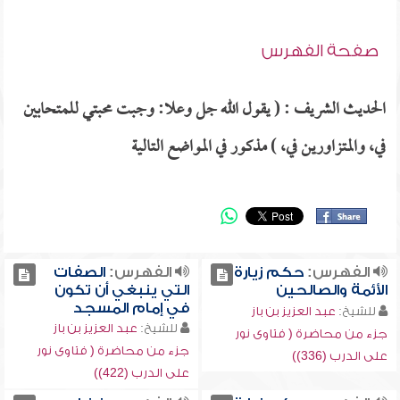
صفحة الفهرس
الحديث الشريف : ( يقول الله جل وعلا: وجبت محبتي للمتحابين
في، والمتزاورين في، ) مذكور في المواضع التالية
الفهرس:
حكم زيارة
الفهرس:
الصفات
الأئمة والصالحين
التي ينبغي أن تكون
في إمام المسجد
للشيخ:
عبد العزيز بن باز
للشيخ:
عبد العزيز بن باز
جزء من محاضرة ( فتاوى نور
جزء من محاضرة ( فتاوى نور
على الدرب (336))
على الدرب (422))