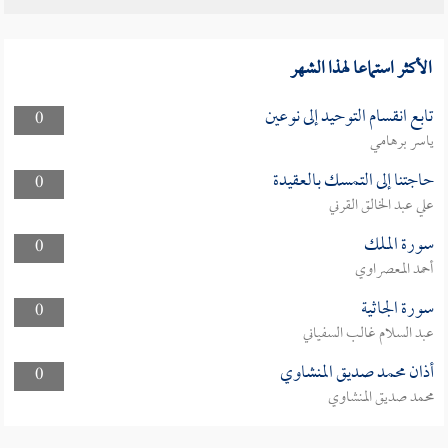
الأكثر استماعا لهذا الشهر
تابع انقسام التوحيد إلى نوعين
0
ياسر برهامي
حاجتنا إلى التمسك بالعقيدة
0
علي عبد الخالق القرني
سورة الملك
0
أحمد المعصراوي
سورة الجاثية
0
عبد السلام غالب السفياني
أذان محمد صديق المنشاوي
0
محمد صديق المنشاوي