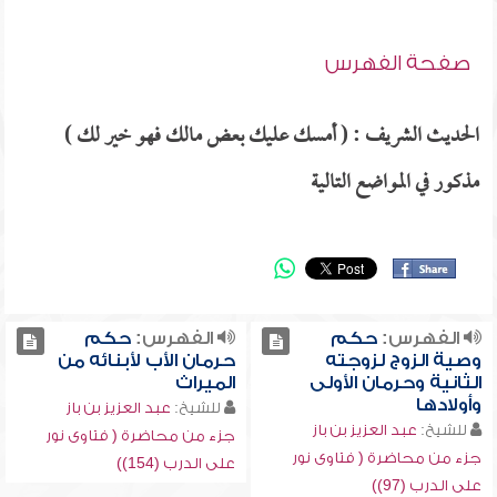
صفحة الفهرس
الحديث الشريف : ( أمسك عليك بعض مالك فهو خير لك )
مذكور في المواضع التالية
الفهرس:
حكم
الفهرس:
حكم
وصية الزوج لزوجته
حرمان الأب لأبنائه من
الثانية وحرمان الأولى
الميراث
وأولادها
للشيخ:
عبد العزيز بن باز
للشيخ:
عبد العزيز بن باز
جزء من محاضرة ( فتاوى نور
جزء من محاضرة ( فتاوى نور
على الدرب (154))
على الدرب (97))