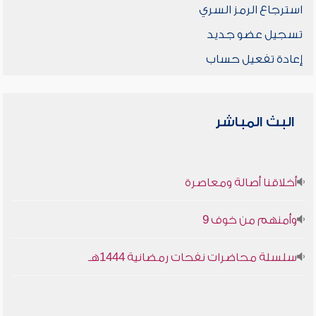
استرجاع الرمز السري
تسجيل عضو جديد
إعادة تفعيل حساب
البث المباشر
أخلاقنا أصالة ومعاصرة
وأمنهم من خوف 9
سلسلة محاضرات نفحات رمضانية 1444هـ