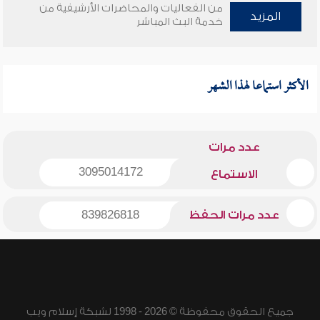
من الفعاليات والمحاضرات الأرشيفية من
المزيد
خدمة البث المباشر
الأكثر استماعا لهذا الشهر
عدد مرات
3095014172
الاستماع
عدد مرات الحفظ
839826818
جميع الحقوق محفوظة © 2026 - 1998 لشبكة إسلام ويب