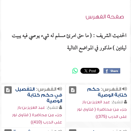
صفحة الفهرس
الحديث الشريف : ( ما حق امرئ مسلم له شيء يوصي فيه يبيت
ليلتين ) مذكور في المواضع التالية
الفهرس:
حكم
الفهرس:
التفصيل
كتابة الوصية
في حكم كتابة
الوصية
للشيخ:
عبد العزيز بن باز
للشيخ:
عبد العزيز بن باز
جزء من محاضرة ( فتاوى نور
جزء من محاضرة ( فتاوى نور
على الدرب (375))
على الدرب (410))