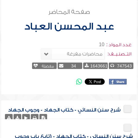
صفحة المحاضر
عبد المحسن العباد
عدد المواد :
10
التــصنـيــف:
747543
1643661
34
مفضلة
شرح سنن النسائي - كتاب الجهاد - وجوب الجهاد
شرح سنن النسائي - كتاب الجهاد - (تابع باب وجوب