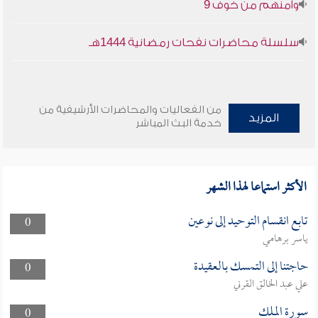
وأمنهم من خوف 9
سلسلة محاضرات نفحات رمضانية 1444هـ
من الفعاليات والمحاضرات الأرشيفية من
المزيد
خدمة البث المباشر
الأكثر استماعا لهذا الشهر
تابع انقسام التوحيد إلى نوعين
0
ياسر برهامي
حاجتنا إلى التمسك بالعقيدة
0
علي عبد الخالق القرني
سورة الملك
0