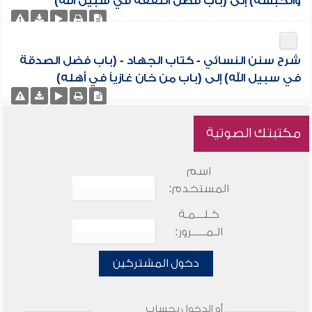
والحبشة) إلى (باب فضل النفقة في سبيل الله)
شرح سنن النسائي - كتاب الجهاد - (باب فضل الصدقة
في سبيل الله) إلى (باب من خان غازياً في أهله)
مكتبتك الصوتية
اسم
المستخدم:
كـلـــمـة
الـمـــــرور:
دخول المشتركين
أو الدخول بحساب