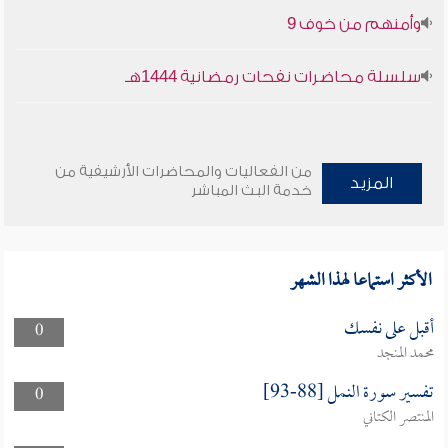
وأمنهم من خوف 9
سلسلة محاضرات نفحات رمضانية 1444هـ
من الفعاليات والمحاضرات الأرشيفية من
المزيد
خدمة البث المباشر
الأكثر استماعا لهذا الشهر
أقبل على نفسك
0
محمد المنجد
تفسير سورة النمل [88-93]
0
المنتصر الكتاني