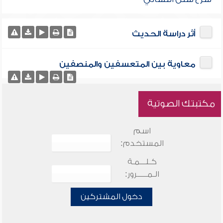
أثر دراسة الحديث
معاوية بين المتعسفين والمنصفين
مكتبتك الصوتية
اسم
المستخدم:
كـلـــمـة
الـمـــــرور:
دخول المشتركين