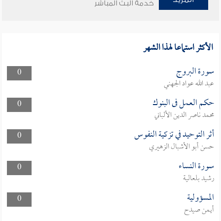
خدمة البث المباشر
الأكثر استماعا لهذا الشهر
سورة البروج
0
عبد الله عواد الجهني
حكم العمل فى البنوك
0
محمد ناصر الدين الألباني
أثر التوحيد في تزكية النفوس
0
حسن أبو الأشبال الزهيري
سورة النساء
0
رشيد بلعالية
المسؤولية
0
أيمن صيدح