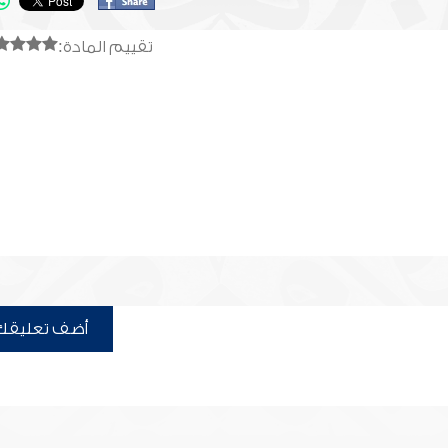
تقييم المادة:
أضف تعليقك