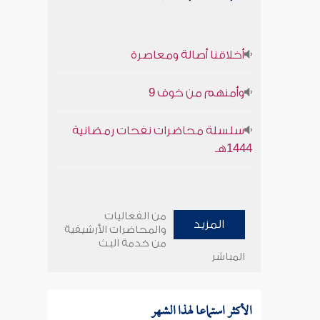
أخلاقنا أصالة ومعاصرة
وأمنهم من خوف 9
سلسلة محاضرات نفحات رمضانية
1444هـ
من الفعاليات
المزيد
والمحاضرات الأرشيفية
من خدمة البث
المباشر
الأكثر استماعا لهذا الشهر