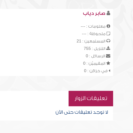
صابر دياب
معلومات : ---
ملحوظة : ---
المستمعين : 21
التنزيل : 755
الرسائل : 0
المقيميّن : 0
في خزائن : 0
تعليقات الزوار
لا توجد تعليقات حتى الآن