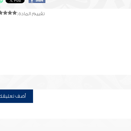
تقييم المادة:
أضف تعليقك