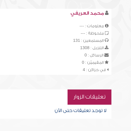
محمد العريفي
معلومات : ---
ملحوظة : ---
المستمعين : 131
التنزيل : 1308
الرسائل : 0
المقيميّن : 0
في خزائن : 4
تعليقات الزوار
لا توجد تعليقات حتى الآن