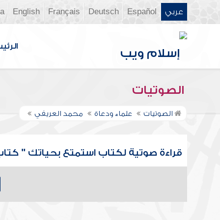
عربي
Español
Deutsch
Français
English
ia
الرئي
الصوتيات
الصوتيات
علماء ودعاة
محمد العريفي
قراءة صوتية لكتاب استمتع بحياتك " كتاب 