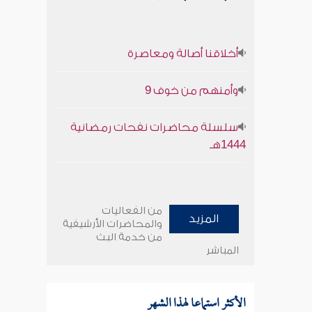
أخلاقنا أصالة ومعاصرة
وأمنهم من خوف 9
سلسلة محاضرات نفحات رمضانية
1444هـ
من الفعاليات
المزيد
والمحاضرات الأرشيفية
من خدمة البث
المباشر
الأكثر استماعا لهذا الشهر