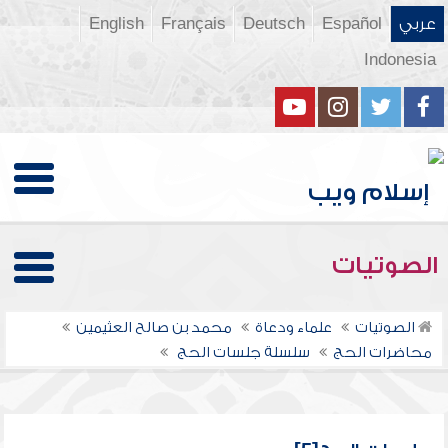
عربي
Español
Deutsch
Français
English
Indonesia
الصوتيات
الصوتيات
علماء ودعاة
محمد بن صالح العثيمين
محاضرات الحج
سلسلة جلسات الحج