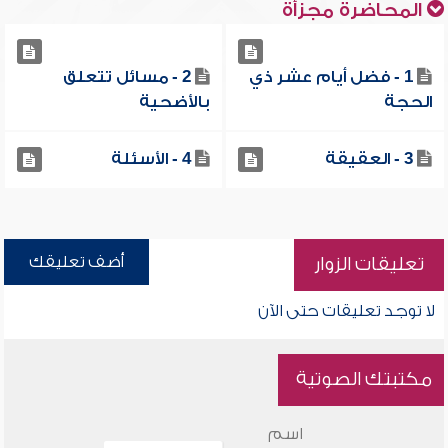
المحاضرة مجزأة
1 - فضل أيام عشر ذي
2 - مسائل تتعلق
الحجة
بالأضحية
3 - العقيقة
4 - الأسئلة
أضف تعليقك
تعليقات الزوار
لا توجد تعليقات حتى الآن
مكتبتك الصوتية
اسم