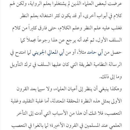
عرضت لبعض العلماء الذين لم يشتغلوا بعلم الرواية، ولكن لهم
كلام في أبواب أخرى، أو قد يكون كثر اشتغاله بعلم النظر
فغلب عليه علم النظر وعلم الكلام، حتى فارق كثيراً من كلام
السلف الأول، ثم تجد أنه يرجع عن هذا رجوعاً مجملاً كما
حصل من
أبي حامد
مثلاً، أو من
أبي المعالي الجويني
لما امتدح في
الرسالة النظامية الطريقة التي كان عليها السلف في ترك التأويل
وما إلى ذلك.
وهكذا ينبغي أن ينظر إلى أعيان العلماء، ولا سيما بعد القرون
الأولى بمثل هذه النظرة المحققة المعتدلة، أما غلبة التقليد وغلبة
التعصب، فلا شك أن هذا من الأسباب التي أدت إلى التأخر
العلمي عند المسلمين في القرون الأخيرة؛ لما بالغوا في التعصب