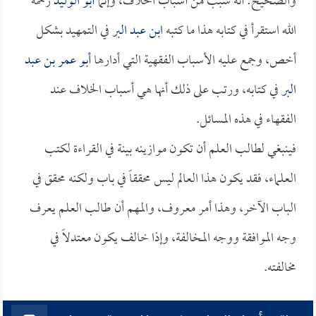
والصحيح: أنه سبب من أسباب الخلاف، وإنما
أبو الوليد
رحمه
الله استقرأ في كتابه هذا ما كتبه
ابن عبد البر
في التمهيد بشكل
أخص، وجمع عليه الأسباب الفقهية التي أدارها
أبو عمر بن عبد
البر
في كتابه، ورتب على ذلك أنها هي أسباب الخلاف عند
الفقهاء في هذه المسائل.
فينبغي لطالب العلم أن تكون موازينه بينة في القراءة لكتب
العلماء، فقد يكون هذا العالم ليس محققاً في باب ولكنه محقق في
الباب الآخر، وهذا أمر معروف، والمهم أن طالب العلم يعرف
وجه الموافقة ووجه المخالفة، وإذا خالف يكون معتدلاً في
مخالفته.