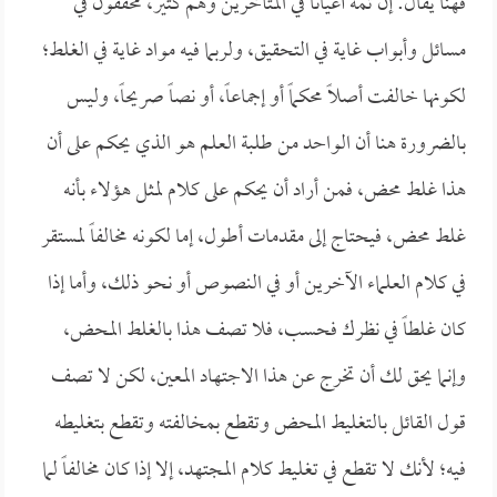
فهنا يقال: إن ثمة أعياناً في المتأخرين وهم كثير، محققون في
مسائل وأبواب غاية في التحقيق، ولربما فيه مواد غاية في الغلط؛
لكونها خالفت أصلاً محكماً أو إجماعاً، أو نصاً صريحاً، وليس
بالضرورة هنا أن الواحد من طلبة العلم هو الذي يحكم على أن
هذا غلط محض، فمن أراد أن يحكم على كلام لمثل هؤلاء بأنه
غلط محض، فيحتاج إلى مقدمات أطول، إما لكونه مخالفاً لمستقر
في كلام العلماء الآخرين أو في النصوص أو نحو ذلك، وأما إذا
كان غلطاً في نظرك فحسب، فلا تصف هذا بالغلط المحض،
وإنما يحق لك أن تخرج عن هذا الاجتهاد المعين، لكن لا تصف
قول القائل بالتغليط المحض وتقطع بمخالفته وتقطع بتغليطه
فيه؛ لأنك لا تقطع في تغليط كلام المجتهد، إلا إذا كان مخالفاً لما