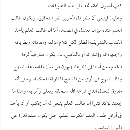
كتب أصول الفقه تجد مثل هذه التطبيقات.
وعليه: فينبغي أن ينظر للمتأخرين نظر التحقيق، ويكون طالب
العلم عنده ميزان معتدل في الضبط، أما أن طالب العلم يأخذ
الكتاب بالتشريف المطلق لكل كلام مؤلفه ومقاماته ونظرياته
واجتهاداته وإشاراته أو بالعكس، بأن يكون معارضاً لمادة
الكتاب من أولها إلى آخرها، ويهون من شأن مقامه، هذا المنهج
وذاك المنهج فيما أرى من المناهج المفارقة للحكمة، وحتى أنه
مفارق للعدل الذي شرعه الله سبحانه وتعالى وأمر به، وهذا ما
يجعلنا نؤكد كثيراً أن طالب العلم ينبغي له أن يحكم، أو أن يأخذ
في أوائل طلب العلم محكمات العلم، حتى يكون عنده قدرة على
الميزان المناسب.