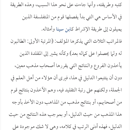
كتبه وطريقته، وأنها جاءت على نحو هذا السبب، وهذه الطريقة
في الأساس هي التي بدأ يفصلها قوم من المتفلسفة الذين
يميلون إلى طريقة الإشراط كـ
ابن سينا
وأمثاله.
فالمراتب الثلاث التي يذكرها المؤلف: (المرتبة الأولى: الطالبون
له ولما يحصلوا على كماله بعد) وكأنه يشير إلى المقلدة الذين
يأخذون الفروع والنتائج التي يقررها أصحاب مذهب معين،
دون أن يتتبعوا الدليل في هذا، فيرى أن هؤلاء من أهل العلم في
الجملة، ولكنهم على رتبة التقليد فيه، وهم الآخذون بنتائج قوم
من أصحابهم، أو بنتائج مذهب من المذاهب دون الأخذ بأوجه
هذا المذهب من حيث الدليل، أو بموجب هذه النتائج من حيث
الدليل، فهذه أدنى الرتب في كلامه، وهي لا شك موجودة على