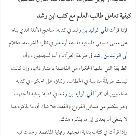
كيفية تعامل طالب العلم مع كتب ابن رشد
فإذا قرأت لـ
أبي الوليد بن رشد
في كتابه: مناهج الأدلة الذي بناه
على معنى فلسفي قلد فيه فلسفة
أرسطو
في نظره للشريعة، فكلام
أبي الوليد بن رشد
في طريقة القرآن، وأنها للجمهور، وأن
الطريقة التي عليها الحكماء هي الفاضلة باعتبار ذاتها، وإن كانت
ليست طريقةً مناسبة في الخطاب، وثناؤه على الحكماء في كتابه
هذا، وبين أن تقرأ لـ
أبي الوليد بن رشد
في كتابه: بداية المجتهد،
وهو يتكلم عن مسائل الفروع والفقه، فلا شك أن ما يذكره هنا
لا ينبغي أن يعدى إلى ما يذكره هناك.
وإذا قرأت في كتاب بداية المجتهد ونهاية المقتصد وجدت فيه