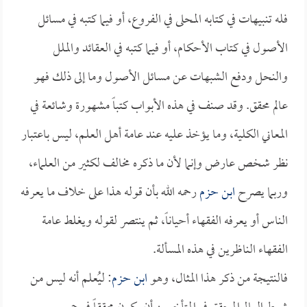
فله تنبيهات في كتابه المحلى في الفروع، أو فيما كتبه في مسائل
الأصول في كتاب الأحكام، أو فيما كتبه في العقائد والملل
والنحل ودفع الشبهات عن مسائل الأصول وما إلى ذلك فهو
عالم محقق. وقد صنف في هذه الأبواب كتباً مشهورة وشائعة في
المعاني الكلية، وما يؤخذ عليه عند عامة أهل العلم، ليس باعتبار
نظر شخص عارض وإنما لأن ما ذكره مخالف لكثير من العلماء،
وربما يصرح
ابن حزم
رحمه الله بأن قوله هذا على خلاف ما يعرفه
الناس أو يعرفه الفقهاء أحياناً، ثم ينتصر لقوله ويغلط عامة
الفقهاء الناظرين في هذه المسألة.
فالنتيجة من ذكر هذا المثال، وهو
ابن حزم
: ليُعلم أنه ليس من