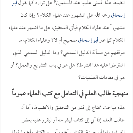
انضبط هذا المعنى علمياً عند المسلمين؟ هل توارد كما يقول
أبو
إسحاق
رحمه الله على المشهور عند علماء الكلام؟ وإذا كان
مشهوراً عند علماء الكلام فيأتي التحقيق، هل ما اشتهر عند علماء
الكلام كما عبر
أبو إسحاق
صحيح أم لا؟ وعلماء الكلام، ما
موقفهم من مسألة الدليل السمعي؟ وما الدليل السمعي الذي
اشترطوا عليه هذا الشرط؟ هل هو في باب التشريع والعمل؟ أو
هو في مقامات العلميات؟
منهجية طالب العلم في التعامل مع كتب العلماء عموماً
هذه مباحث تحتاج إلى قدر من التحقيق والانضباط، أما أن
طالب العلم إذا أتي إلى كتاب ليشرحه أو ليقرر عليه بعض
القواعد، إما أن يصدق الكتاب أجمع، أو يرد الكتاب أجمع! فهذا