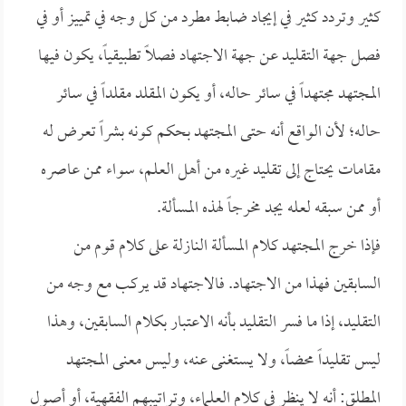
كثير وتردد كثير في إيجاد ضابط مطرد من كل وجه في تمييز أو في
فصل جهة التقليد عن جهة الاجتهاد فصلاً تطبيقياً، يكون فيها
المجتهد مجتهداً في سائر حاله، أو يكون المقلد مقلداً في سائر
حاله؛ لأن الواقع أنه حتى المجتهد بحكم كونه بشراً تعرض له
مقامات يحتاج إلى تقليد غيره من أهل العلم، سواء ممن عاصره
أو ممن سبقه لعله يجد مخرجاً لهذه المسألة.
فإذا خرج المجتهد كلام المسألة النازلة على كلام قوم من
السابقين فهذا من الاجتهاد. فالاجتهاد قد يركب مع وجه من
التقليد، إذا ما فسر التقليد بأنه الاعتبار بكلام السابقين، وهذا
ليس تقليداً محضاً، ولا يستغنى عنه، وليس معنى المجتهد
المطلق: أنه لا ينظر في كلام العلماء، وتراتيبهم الفقهية، أو أصول