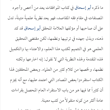
ما ذكره
أبو إسحاق
في كتاب الموافقات يعد من أخص وأجود
المصنفات في مقام فقه المقاصد، فهو يعد نظريةً علميةً متينةً، تدل
على أن صاحبها أو مؤلفها العلامة المحقق
أبو إسحاق
قد كد
ذهنه، وبذل جهده في ترتيبها ونظمها، لكن مقتضى التحقيق
العلمي هو في التتميم لكتب هذا العلم، والاعتناء بها والتكميل
لهذه المقدمة ولهذه النظرية التي لا نقول: إنه اخترعها ولكنه
نظمها، ولخصها من كلام كثير من العلماء. وبعض المحققين لهذا
الكتاب استقرءوا بعض المصادر التي اعتمد عليها، مع أنه يجزم
أن كثيراً مما فيها هو من باب الاستقراء العام المحصل بقراءات
عامة أكثر من كونه منقولاً من كتب معينة.