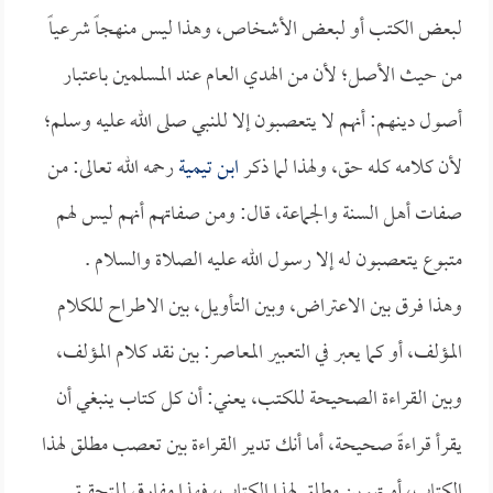
لبعض الكتب أو لبعض الأشخاص، وهذا ليس منهجاً شرعياً
من حيث الأصل؛ لأن من الهدي العام عند المسلمين باعتبار
أصول دينهم: أنهم لا يتعصبون إلا للنبي صلى الله عليه وسلم؛
لأن كلامه كله حق، ولهذا لما ذكر
ابن تيمية
رحمه الله تعالى: من
صفات أهل السنة والجماعة، قال: ومن صفاتهم أنهم ليس لهم
متبوع يتعصبون له إلا رسول الله عليه الصلاة والسلام .
وهذا فرق بين الاعتراض، وبين التأويل، بين الاطراح للكلام
المؤلف، أو كما يعبر في التعبير المعاصر: بين نقد كلام المؤلف،
وبين القراءة الصحيحة للكتب، يعني: أن كل كتاب ينبغي أن
يقرأ قراءةً صحيحة، أما أنك تدير القراءة بين تعصب مطلق لهذا
الكتاب، أو تهوين مطلق لهذا الكتاب، فهذا مفارق للتحقيق.