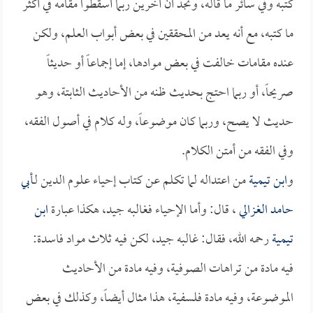
كتبه وفي سائر ما قاله، وتجد أن آخرين ربما أسقطوا مقامه في أكثر
ما كتبه، مع أنه يعد من المحققين في بعض أبواب العلم، ولكن
عنده مقامات خالفت في بعض موادها، إما إجماعاً أو حديثاً
صريحاً، أو ربما احتج بحديث ظنه من الأحاديث الثابتة، وهو
حديث لا يصح، وربما كان موضوعاً، وله كلام في أصول الفقه،
وفي الفقه من أمتن الكلام.
و
ابن تيمية
من اعتداله لما تكلم عن كتاب إحياء علوم الدين لـ
أبي
حامد الغزالي
، قال: وأما الإحياء فغالبه جيد، هكذا عبارة
ابن
تيمية
رحمه الله، فقال: غالبه جيد، لكن فيه ثلاث مواد فاسدة:
فيه مادة من تراهات الصوفية، وفيه مادة من الأحاديث
الموضوعة، وفيه مادة فلسفية، هذا مثال أيضاً، وكذلك في بعض