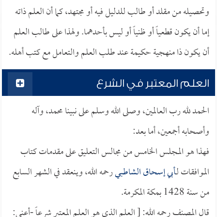
وتحصيله من مقلد أو طالب للدليل فيه أو مجتهد، كما أن العلم ذاته
إما أن يكون قطعياً أو ظنياً أو ليس بأحدهما. ولهذا على طالب العلم
أن يكون ذا منهجية حكيمة عند طلب العلم والتعامل مع كتب أهله.
العلم المعتبر في الشرع
الحمد لله رب العالمين، وصلى الله وسلم على نبينا محمد، وآله
وأصحابه أجمعين، أما بعد:
فهذا هو المجلس الخامس من مجالس التعليق على مقدمات كتاب
الموافقات لـ
أبي إسحاق الشاطبي
رحمه الله، وينعقد في الشهر السابع
من سنة 1428 بمكة المكرمة.
قال المصنف رحمه الله: [ العلم الذي هو العلم المعتبر شرعاً -أعني: