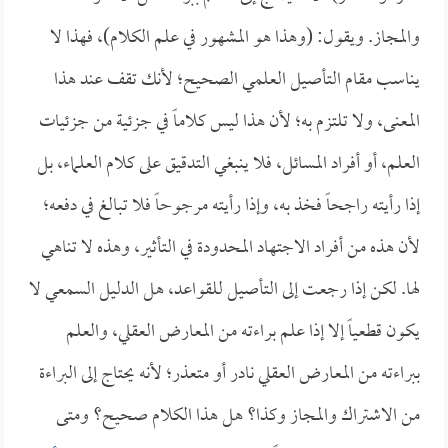
والمجاز. ويقول: (وهذا هو المشهور في علم الكلام)، فهذا لا
يناسب مقام التأصيل العلمي الصحيح؛ لأنك تقف عند هذا
المعنى، ولا تلتزم به؛ لأن هذا ليس كلاماً في جزئية من جزئيات
العلم، أو أفراد المسائل، فلا ينبغي التدقيق على كلام العلماء، بل
إذا رأيته راجحاً فخذ به، وإذا رأيته مرجوحاً فلا تبالغ في دفعه؛
لأن هذه من أفراد الاجتهاد المحدودة في التأثير، وهذه لا تناهي
لها. لكن إذا رجعت إلى التأصيل للقواعد، هل الدليل السمعي لا
يكون قطعياً إلا إذا علم براءته من المعارض العقلي، والعلم
ببراءته من المعارض العقلي نادر أو متعذر؛ لأنه يحتاج إلى البراءة
من الاشتراك والمجاز وكذا؟ هل هذا الكلام صحيح؟ ومتى