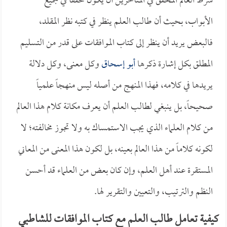
شرط العالم المحقق في المتأخرين أن يكون محققاً في جميع
الأبواب، بحيث أن طالب العلم ينظر في كتبه نظر المقلد،
فالبعض يريد أن ينظر إلى كتاب الموافقات على قدر من التسليم
المطلق بكل إشارة ذكرها
أبو إسحاق
وكل معنى، وكل دلالة
يريدها في كلامه، فهذا المنهج من أصله ليس منهجاً علمياً
صحيحاً، بل ينبغي لطالب العلم أن يعرف مكانة كلام هذا العالم
من كلام العلماء الذي يجب الاستمساك به ولا تجوز مخالفته؛ لا
لكونه كلاماً من هذا العالم بعينه، بل لكون هذا المعنى من المعاني
المستقرة عند أهل العلم، وإن كان بعض من العلماء قد أحسن
النظم والترتيب، والتعيين والتقرير لها.
كيفية تعامل طالب العلم مع كتاب الموافقات للشاطبي