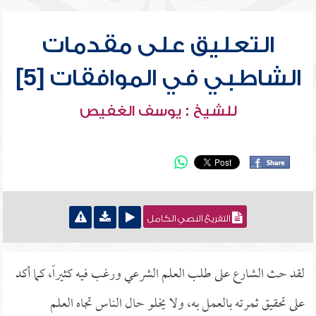
التعليق على مقدمات
الشاطبي في الموافقات [5]
للشيخ : يوسف الغفيص
التفريغ النصي الكامل
لقد حث الشارع على طلب العلم الشرعي ورغب فيه كثيراً، كما أكد
على تحقيق ثمرته بالعمل به، ولا يخلو حال الناس تجاه العلم