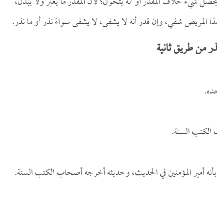
ه يحصل شيء خلاف المقدر أو أنه يتحول؛ لأن المقدر ما يغير ولا يبدل،
ى هذا المريض شفي، وإن قدر أنه لا يشفى، لا يشفى سواءً نذر أو ما نذر.
ر من طريق ثانية
ه.
 الكتب الستة.
أنه أمير المؤمنين في الحديث، وحديثه أخرجه أصحاب الكتب الستة.