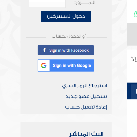
الـمـــــرور:
دخول المشتركين
أو الدخول بحساب
إلا
استرجاع الرمز السري
تسجيل عضو جديد
إعادة تفعيل حساب
البث المباشر