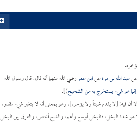
يؤخره.
ن
عبد الله بن مرة
عن
ابن عمر
رضي الله عنهما أنه قال: قال رسول الله
ه، إنما هو شيء يستخرج به من الشحيح
)].
ن فيه: [لا يقدم شيئاً ولا يؤخره]، وهو بمعنى أنه لا يتغير شيء مقدر،
شح: هو شدة البخل، فالبخل أوسع وأعم، والشح أخص، والفرق بين البخل