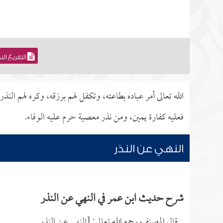
التفريغ ال
الله تعالى أمر عباده بطاعته، وتكفل لهم برزقه، وكره لهم الن
فعليه كفارة يمين، ومن نذر معصية حرم عليه الوفاء.
النهي عن النذر
شرح حديث ابن عمر في النهي عن النذر
قال المصنف رحمه الله تعالى: [النهي عن النذر.