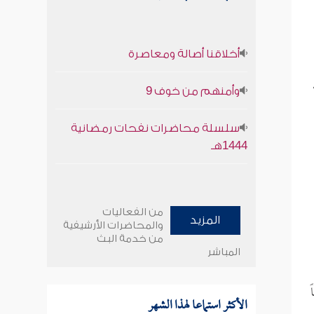
أخلاقنا أصالة ومعاصرة
وأمنهم من خوف 9
سلسلة محاضرات نفحات رمضانية
1444هـ
من الفعاليات
المزيد
والمحاضرات الأرشيفية
من خدمة البث
المباشر
الأكثر استماعا لهذا الشهر