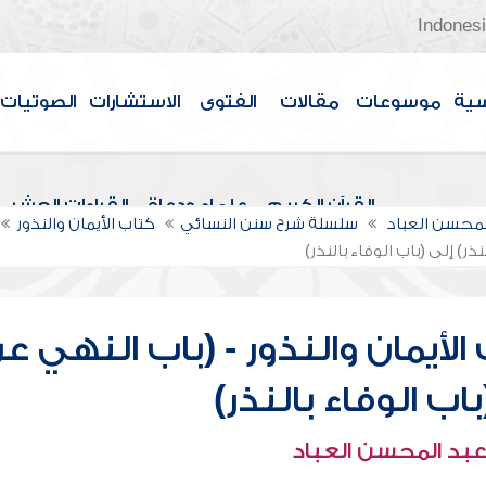
Indones
سية
موسوعات
مقالات
الفتوى
الاستشارات
الصوتيات
القرآن الكريم
علماء ودعاة
القراءات العشر
لمحسن العباد
سلسلة شرح سنن النسائي
كتاب الأيمان والنذور
ر) إلى (باب الوفاء بالنذر)
لأيمان والنذور - (باب النهي ع
باب الوفاء بالنذر)
عبد المحسن العباد