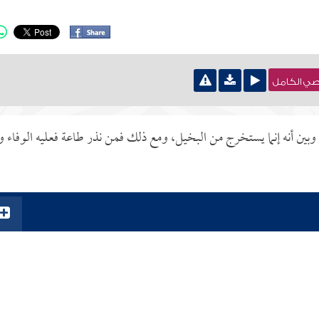
نصي الكامل
ذر وبين أنه إنما يستخرج من البخيل، ومع ذلك فمن نذر طاعة فعليه الوفاء و