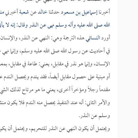
أخبرنا
إسماعيل بن مسعود
حدثنا
خالد
عن
شعبة
أخبرني
من
الله صلى الله عليه وآله وسلم نهى عن النذر وقال: إنه لا يأ
أورد
النسائي
هذه الترجمة وهي: النهي عن النذر، والإنسان لا
في أحاديث عن رسول الله صلى الله عليه وسلم، وإنما نهي 
الإنسان، وإنما هو نذر في مقابل، يعني: طاعة في مقابل، ب
أو مبنية على حصول مقابل أيضاً، فقد يندم ويحصل الندم عن
مقدماً رجلاً ومؤخراً أخرى، يعني ما هو مرتاح لذلك الشي
والأمر الثاني: أنه عند التنفيذ يحصل منه الندم فلا يكون من
وسلم عن النذر.
ويحتمل أن يكون النهي عن النذر للتحريم، ويحتمل أن يكون لل