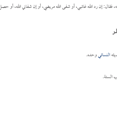
، فقال: إن رد الله غائبي، أو شفى الله مريضي، أو إن شفاني الله، أو حصل
ذر
يثه
النسائي
وحده.
 الستة.