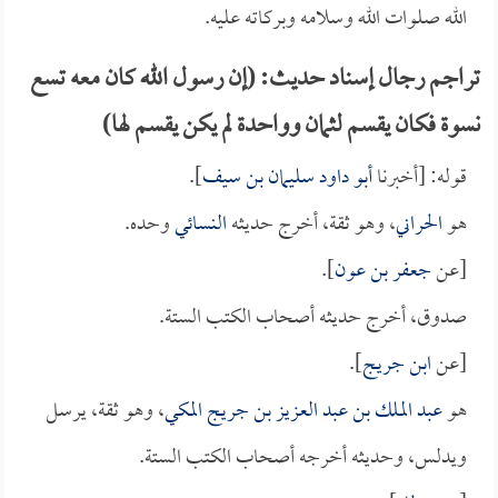
الله صلوات الله وسلامه وبركاته عليه.
تراجم رجال إسناد حديث: (إن رسول الله كان معه تسع
نسوة فكان يقسم لثمان وواحدة لم يكن يقسم لها)
قوله: [أخبرنا
أبو داود سليمان بن سيف
].
هو
الحراني
، وهو ثقة، أخرج حديثه
النسائي
وحده.
[عن
جعفر بن عون
].
صدوق، أخرج حديثه أصحاب الكتب الستة.
[عن
ابن جريج
].
هو
عبد الملك بن عبد العزيز بن جريج المكي
، وهو ثقة، يرسل
ويدلس، وحديثه أخرجه أصحاب الكتب الستة.