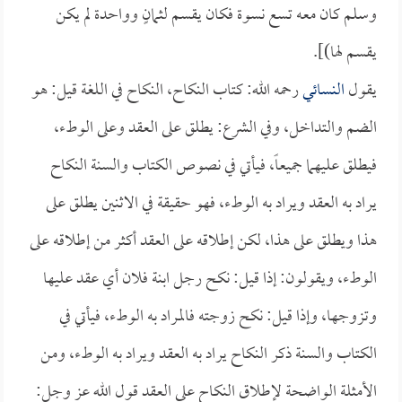
وسلم كان معه تسع نسوة فكان يقسم لثمانٍ وواحدة لم يكن
يقسم لها)].
يقول
النسائي
رحمه الله: كتاب النكاح، النكاح في اللغة قيل: هو
الضم والتداخل، وفي الشرع: يطلق على العقد وعلى الوطء،
فيطلق عليهما جميعاً، فيأتي في نصوص الكتاب والسنة النكاح
يراد به العقد ويراد به الوطء، فهو حقيقة في الاثنين يطلق على
هذا ويطلق على هذا، لكن إطلاقه على العقد أكثر من إطلاقه على
الوطء، ويقولون: إذا قيل: نكح رجل ابنة فلان أي عقد عليها
وتزوجها، وإذا قيل: نكح زوجته فالمراد به الوطء، فيأتي في
الكتاب والسنة ذكر النكاح يراد به العقد ويراد به الوطء، ومن
الأمثلة الواضحة لإطلاق النكاح على العقد قول الله عز وجل: