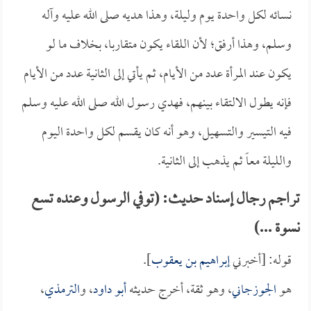
نسائه لكل واحدة يوم وليلة، وهذا هديه صلى الله عليه وآله
وسلم، وهذا أرفق؛ لأن اللقاء يكون متقاربا، بخلاف ما لو
يكون عند المرأة عدد من الأيام، ثم يأتي إلى الثانية عدد من الأيام
فإنه يطول الالتقاء بينهم، فهدي رسول الله صلى الله عليه وسلم
فيه التيسير والتسهيل، وهو أنه كان يقسم لكل واحدة اليوم
والليلة معاً ثم يذهب إلى الثانية.
تراجم رجال إسناد حديث: (توفي الرسول وعنده تسع
نسوة ...)
قوله: [أخبرني
إبراهيم بن يعقوب
].
هو
الجوزجاني
، وهو ثقة، أخرج حديثه
أبو داود
، و
الترمذي
،