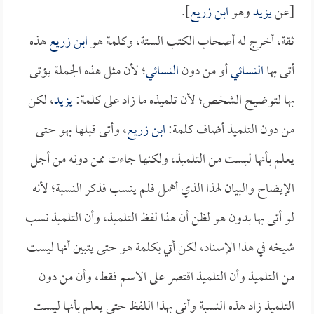
[عن
يزيد
وهو
ابن زريع
].
ثقة، أخرج له أصحاب الكتب الستة، وكلمة هو
ابن زريع
هذه
أتى بها
النسائي
أو من دون
النسائي
؛ لأن مثل هذه الجملة يؤتى
بها لتوضيح الشخص؛ لأن تلميذه ما زاد على كلمة:
يزيد
، لكن
من دون التلميذ أضاف كلمة:
ابن زريع
، وأتى قبلها بهو حتى
يعلم بأنها ليست من التلميذ، ولكنها جاءت ممن دونه من أجل
الإيضاح والبيان لهذا الذي أهمل فلم ينسب فذكر النسبة؛ لأنه
لو أتى بها بدون هو لظن أن هذا لفظ التلميذ، وأن التلميذ نسب
شيخه في هذا الإسناد، لكن أتي بكلمة هو حتى يتبين أنها ليست
من التلميذ وأن التلميذ اقتصر على الاسم فقط، وأن من دون
التلميذ زاد هذه النسبة وأتى بهذا اللفظ حتى يعلم بأنها ليست