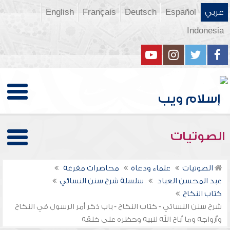
عربي
Español
Deutsch
Français
English
Indonesia
الصوتيات
الصوتيات
علماء ودعاة
محاضرات مفرغة
عبد المحسن العباد
سلسلة شرح سنن النسائي
كتاب النكاح
شرح سنن النسائي - كتاب النكاح - باب ذكر أمر الرسول في النكاح
وأزواجه وما أباح الله لنبيه وحظره على خلقه