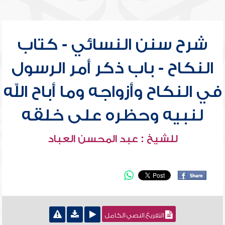
شرح سنن النسائي - كتاب
النكاح - باب ذكر أمر الرسول
في النكاح وأزواجه وما أباح الله
لنبيه وحظره على خلقه
للشيخ : عبد المحسن العباد
التفريغ النصي الكامل