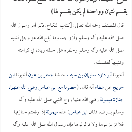
يقسم لثمان وواحدة لم يكن يقسم لها)
قال المصنف رحمه الله تعالى: [كتاب النكاح. ذكر أمر رسول الله
صلى الله عليه وآله وسلم وأزواجه، وما أباح الله عز وجل لنبيه
صلى الله عليه وآله وسلم وحظره على خلقه زيادة في كرامته
وتنبيهاً لفضيلته.
أخبرنا
أبو داود سليمان بن سيف
حدثنا
جعفر بن عون
أخبرنا
ابن
جريج
عن
عطاء
أنه قال: (
حضرنا مع
ابن عباس
رضي الله عنهما،
جنازة
ميمونة
رضي الله عنها زوج النبي صلى الله عليه وآله
وسلم بسرف، فقال
ابن عباس
: هذه
ميمونة
إذا رفعتم جنازتها
فلا تزعزعوها ولا تزلزلوها فإن رسول الله صلى الله عليه وآله