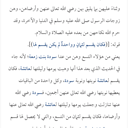
وثناءً عليهن بما يليق بهن رضي الله تعالى عنهن وأرضاهن، وهن
زوجات الرسول صلى الله عليه وسلم في الدنيا والآخرة، وقد
حرم الله نكاحهن من بعده عليه الصلاة والسلام.
قوله: [(
فكان يقسم لثمانٍ وواحدةٌ لم يكن يقسم لها
)].
يعني من هؤلاء التسع وهن من عدا
سودة بنت زمعة
؛ لأنه جاء
في الحديث الذي بعد هذا أنها وهبت يومها وليلتها لـ
عائشة
، فكان
يقسم لـ
عائشة
نوبتها ونوبة
سودة
، وكل واحدة من الباقيات
يعطيها نوبتها رضي الله تعالى عنهن أجمعين، فـ
سودة
رضي الله
عنها تنازلت وجعلت يومها وليلتها لـ
عائشة
رضي الله تعالى عنها
وأرضاها، فكان يقسم لثمان من التسع، والتي لا يحصل لها قسم