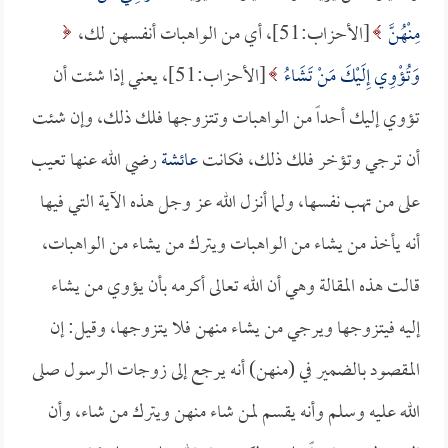
مِنْهُنَّ
[الأحزاب:51]، أي من الواهبات أنفسهن لك،
وَتُؤْوِي إِلَيْكَ مَنْ تَشَاءُ
[الأحزاب:51]، يعني إذا شئت أن
تؤوي إليك أحداً من الواهبات وتتزوجها فلك ذلك، وإن شئت
أن ترجي وتؤخر فلك ذلك، فكانت
عائشة
رضي الله عنها تعيب
على من تهب نفسها، ولما أنزل الله عز وجل هذه الآية التي فيها
أنه يأخذ من يشاء من الواهبات ويترك من يشاء من الواهبات،
قالت هذه المقالة وهي أن الله تعالى أكرمه بأن يؤوي من يشاء
إليه فيتزوجها ويرجي من يشاء منهن فلا يتزوجها، وقيل: إن
المقصود بالضمير في (منهن) أنه يرجع إلى زوجات الرسول صلى
الله عليه وسلم وأنه يقسم لمن شاء منهن ويترك من شاء، وأن