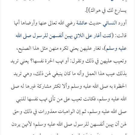
يسارع لك في هواك)].
أورد
النسائي
حديث
عائشة
رضي الله تعالى عنها وأرضاها أنها
قالت: (
كنت أغار على اللاتي يهبن أنفسهن للرسول صلى الله
عليه وسلم
)، تغار عليهن يعني تكره منهن مثل هذا الصنيع،
وتعيب عليهن في ذلك وتقول: أو تهب الحرة نفسها؟ يعني تريد
بذلك عيب هذا العمل وأنه ما كان ينبغي لهن ذلك، وهي تريد
الحظوة به صلى الله عليه وسلم وألا تكثر مشاركة غيرها له صلى
الله عليه وسلم، فكانت تعيب على من تأتي تهب نفسها للنبي
صلى الله عليه وسلم، ثم إن الواهبات معذورات في ذلك وحق
لهن أن يهبن أنفسهن للرسول صلى الله عليه وسلم؛ لأنهن يردن