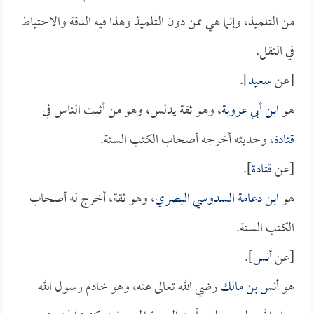
من التلميذ، وإنما هي ممن دون التلميذ وهذا فيه الدقة والاحتياط
في النقل.
[عن
سعيد
].
هو
ابن أبي عروبة
، وهو ثقة يدلس، وهو من أثبت الناس في
قتادة
، وحديثه أخرجه أصحاب الكتب الستة.
[عن
قتادة
].
هو
ابن دعامة السدوسي البصري
، وهو ثقة، أخرج له أصحاب
الكتب الستة.
[عن
أنس
].
هو
أنس بن مالك
رضي الله تعالى عنه، وهو خادم رسول الله