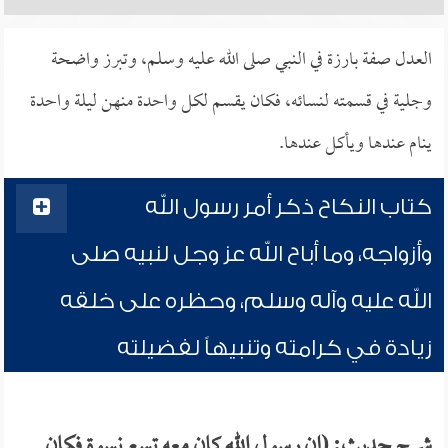
العدل صفة بارزة في النبي صلى الله عليه وسلم، وتبرز واضحة
وجلية في قسمته لنسائه، فكان يقسم لكل واحدة منهن ليلة واحدة
ينام عندها ويأكل عندها.
كتاب النكاح ذكر أمر رسول الله
وأزواجه، وما أباح الله عز وجل لنبيه صلى
الله عليه وآله وسلم، وحظره على خلقه
زيادة في كرامته وتنبيهاً لفضيلته
شرح حديث: (إن رسول الله كان معه تسع نسوة فكان