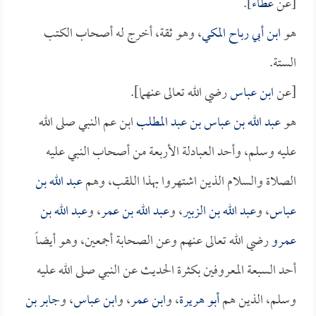
[عن
عطاء
].
هو
ابن أبي رباح المكي
، وهو ثقة، أخرج له أصحاب الكتب
الستة.
[عن
ابن عباس
رضي الله تعالى عنهما].
هو
عبد الله بن عباس بن عبد المطلب
ابن عم النبي صلى الله
عليه وسلم، وأحد العبادلة الأربعة من أصحاب النبي عليه
الصلاة والسلام الذين اشتهروا بهذا اللقب، وهم
عبد الله بن
عباس
، و
عبد الله بن الزبير
، و
عبد الله بن عمر
، و
عبد الله بن
عمرو
رضي الله تعالى عنهم وعن الصحابة أجمعين، وهو أيضاً
أحد السبعة المعروفين بكثرة الحديث عن النبي صلى الله عليه
وسلم، الذين هم
أبو هريرة
، و
ابن عمر
، و
ابن عباس
، و
جابر بن