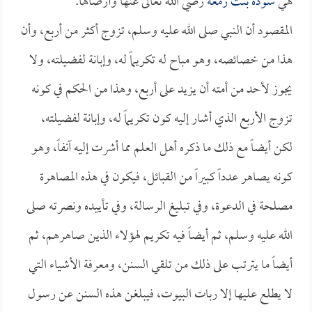
هي
سودة بنت زمعة
رضي الله تعالى عنها وأرضاها.
المقصود أن النبي صلى الله عليه وسلم، تزوج أكثر من أربع، وأن
هذا من خصائصه، وهو مباح له تكريماً له، وإبانة لفضيلته، ولا
يجوز لأحد من أمته أن يزيد على أربع، وهذا من الحكم في كونه
تزوج الأربع الذي أشار إليه كون تكريماً له، وإبانة لفضيلته،
لكن أيضاً مع ذلك ما ذكره أهل العلم مما أشرت إليه آنفاً، وهو
كونه يصاهر عدداً كبيراً من القبائل، فيكون في هذه المصاهرة
مصلحة في الدعوة، وفي تبليغ الرسالة، وفي تأييده ونصرته صلى
الله عليه وسلم، ثم أيضاً فيه تكريم لهؤلاء الذين صاهرهم، ثم
أيضاً ما يترتب على ذلك من تلقي السنن، ومعرفة الأشياء التي
لا يطلع عليها إلا ربات البيوت، فيبلغن هذه السنن عن رسول