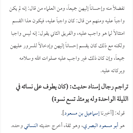
تفضلاً منه وإحساناً إليهن جميعاً، ومن العلماء من قال: إنه لم يكن
واجباً عليه ومنهم من قال: كان واجباً عليه، فيكون هذا القسم
امتثالاً لما هو واجب عليه، والفريق الثاني يقول: إنه ليس واجبا
ولكنه مع ذلك كان يقسم إحساناً إليهن وإدخالاً للسرور عليهن
جميعاً، وإن كان ذلك غير واجب عليه صلوات الله وسلامه
وبركاته عليه.
تراجم رجال إسناد حديث: (كان يطوف على نسائه في
الليلة الواحدة وله يومئذ تسع نسوة)
قوله: [أخبرنا
إسماعيل بن مسعود
].
هو
أبو مسعود البصري
، وهو ثقة، أخرج حديثه
النسائي
وحده.