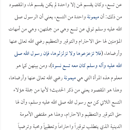
عن تسع، وكان يقسم لهن إلا واحدة لم يكن يقسم لها، والمقصود
من ذلك: أن
ميمونة
واحدة من التسع، يعني أن الرسول صلى
الله عليه وسلم توفي عن تسع وهي من جملتهن، وهي من أمهات
المؤمنين لها حق الاحترام والتوقير والتعظيم رضي الله تعالى عنها
وأرضاها، (
فلا تزعزعوها ولا تزلزلوها، فإن رسول الله صلى
الله عليه وآله وسلم كان معه تسع نسوة
)، ومن بينهن كما هو
معلوم هذه المرأة التي هي
ميمونة
رضي الله تعالى عنها وأرضاها،
وهذا هو المقصود يعني من ذكر الحديث؛ لأنها من جملة هؤلاء
التسع اللاتي كن مع رسول الله صلى الله عليه وسلم، وأن لها
حق التوقير والتعظيم والاحترام، وهذا هو مقتضى الأمومة
الدينية الذي يتطلب توقيراً واحتراماً وتعظيماً ومحبة وترضياً