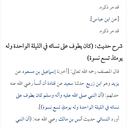
قد مر ذكره.
[عن
ابن عباس
].
قد مر ذكره.
شرح حديث: (كان يطوف على نسائه في الليلة الواحدة وله
يومئذ تسع نسوة)
قال المصنف رحمه الله تعالى: [أخبرنا
إسماعيل بن مسعود
عن
يزيد
وهو
ابن زريع
حدثنا
سعيد
عن
قتادة
أن
أنساً
رضي الله عنه
حدثهم: (
أن النبي صلى الله عليه وآله وسلم كان يطوف على
نسائه في الليلة الواحدة وله يومئذٍ تسع نسوة
)].
أورد
النسائي
حديث
أنس بن مالك
رضي الله عنه: (
أن النبي