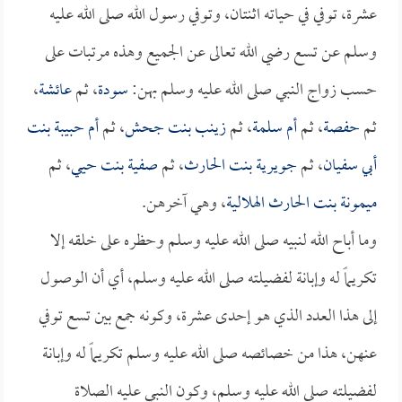
عشرة، توفي في حياته اثنتان، وتوفي رسول الله صلى الله عليه
وسلم عن تسع رضي الله تعالى عن الجميع وهذه مرتبات على
حسب زواج النبي صلى الله عليه وسلم بهن:
سودة
، ثم
عائشة
،
ثم
حفصة
، ثم
أم سلمة
، ثم
زينب بنت جحش
، ثم
أم حبيبة بنت
أبي سفيان
، ثم
جويرية بنت الحارث
، ثم
صفية بنت حيي
، ثم
ميمونة بنت الحارث الهلالية
، وهي آخرهن.
وما أباح الله لنبيه صلى الله عليه وسلم وحظره على خلقه إلا
تكريماً له وإبانة لفضيلته صلى الله عليه وسلم، أي أن الوصول
إلى هذا العدد الذي هو إحدى عشرة، وكونه جمع بين تسع توفي
عنهن، هذا من خصائصه صلى الله عليه وسلم تكريماً له وإبانة
لفضيلته صلى الله عليه وسلم، وكون النبي عليه الصلاة