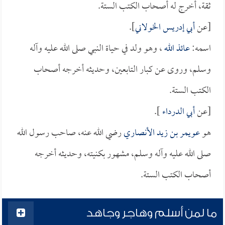
ثقة، أخرج له أصحاب الكتب الستة.
[عن
أبي إدريس الخولاني
].
اسمه:
عائذ الله
، وهو ولد في حياة النبي صلى الله عليه وآله
وسلم، وروى عن كبار التابعين، وحديثه أخرجه أصحاب
الكتب الستة.
[عن
أبي الدرداء
].
هو
عويمر بن زيد الأنصاري
رضي الله عنه، صاحب رسول الله
صلى الله عليه وآله وسلم، مشهور بكنيته، وحديثه أخرجه
أصحاب الكتب الستة.
ما لمن أسلم وهاجر وجاهد