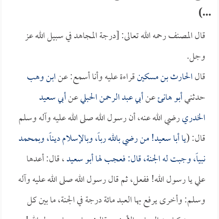
...)
قال المصنف رحمه الله تعالى: [درجة المجاهد في سبيل الله عز
وجل.
قال
الحارث بن مسكين
قراءة عليه وأنا أسمع: عن
ابن وهب
حدثني
أبو هانئ
عن
أبي عبد الرحمن الحبلي
عن
أبي سعيد
الخدري
رضي الله عنه، أن رسول الله صلى الله عليه وآله وسلم
قال: (
يا
أبا سعيد
! من رضي بالله رباً، وبالإسلام ديناً، وبمحمد
نبياً، وجبت له الجنة، قال: فعجب لها
أبو سعيد
، قال: أعدها
علي يا رسول الله! ففعل، ثم قال رسول الله صلى الله عليه وآله
وسلم: وأخرى يرفع بها العبد مائة درجة في الجنة، ما بين كل