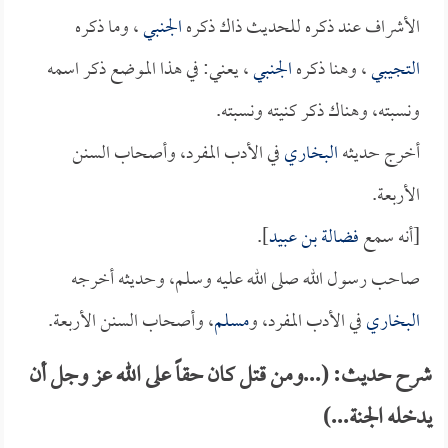
الأشراف عند ذكره للحديث ذاك ذكره
الجنبي
، وما ذكره
التجيبي
، وهنا ذكره
الجنبي
، يعني: في هذا الموضع ذكر اسمه
ونسبته، وهناك ذكر كنيته ونسبته.
أخرج حديثه
البخاري
في الأدب المفرد، وأصحاب السنن
الأربعة.
[أنه سمع
فضالة بن عبيد
].
صاحب رسول الله صلى الله عليه وسلم، وحديثه أخرجه
البخاري
في الأدب المفرد، و
مسلم
، وأصحاب السنن الأربعة.
شرح حديث: (...ومن قتل كان حقاً على الله عز وجل أن
يدخله الجنة...)