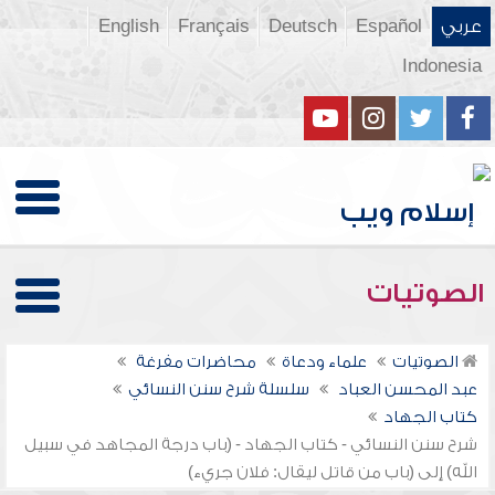
عربي
Español
Deutsch
Français
English
Indonesia
الصوتيات
الصوتيات
علماء ودعاة
محاضرات مفرغة
عبد المحسن العباد
سلسلة شرح سنن النسائي
كتاب الجهاد
شرح سنن النسائي - كتاب الجهاد - (باب درجة المجاهد في سبيل
الله) إلى (باب من قاتل ليقال: فلان جريء)