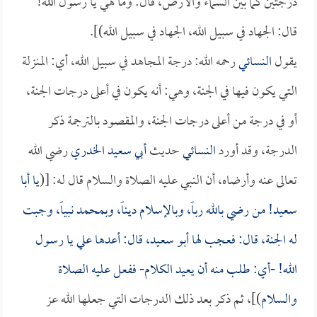
درجتين كما بين السماء والأرض، قال: وما هي يا رسول الله!
قال: الجهاد في سبيل الله، الجهاد في سبيل الله)].
يقول
النسائي
رحمه الله: درجة المجاهد في سبيل الله، أي: المنزلة
التي يكون فيها في الجنة، وهي: أنه يكون في أعلى درجات الجنة،
أو في درجة من أعلى درجات الجنة، والمقصود بالترجمة ذكر
الدرجة، وقد أورد
النسائي
حديث
أبي سعيد الخدري
رضي الله
تعالى عنه وأرضاه، أن النبي عليه الصلاة والسلام قال له: [(
يا
أبا
سعيد
! من رضي بالله رباً، وبالإسلام ديناً، وبمحمد نبياً، وجبت
له الجنة، قال: فعجب لها
أبو سعيد
، قال: أعدها علي يا رسول
الله! -أي: طلب منه أن يعيد الكلام- ففعل عليه الصلاة
والسلام
)]، ثم ذكر بعد ذلك الدرجات التي جعلها الله عز