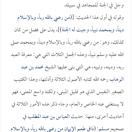
وجل في الجنة للمجاهد في سبيله.
وقوله في أول هذا الحديث: [(
من رضي بالله رباً، وبالإسلام
ديناً، وبمحمد نبياً، وجبت له الجنة
)]، يدل على فضل من كان
كذلك، وهو: من رضي بالله رباً، وبالإسلام ديناً، وبمحمد صلى
الله عليه وسلم نبياً، وهذه الجمل الثلاث التي هي: معرفة العبد
ربه، ودينه، ونبيه، هي التي بنى عليها الشيخ
محمد بن عبد
الوهاب
رحمه الله كتابه الأصول الثلاثة وأدلتها، وهذا الكتيب
الصغير النفيس الذي هو قليل المبنى، ولكنه واسع المعنى، فهو
لا يستغني عنه الخاص والعام، وجاء ذكر هذه الأمور الثلاثة في
أحاديث أخرى، منها: حديث
العباس بن عبد المطلب
في
صحيح
مسلم
: (
ذاق طعم الإيمان من رضي بالله رباً، وبالإسلام