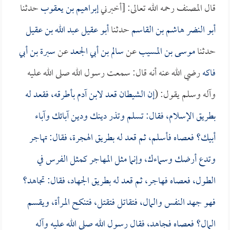
قال المصنف رحمه الله تعالى: [أخبرني
إبراهيم بن يعقوب
حدثنا
أبو النضر هاشم بن القاسم
حدثنا
أبو عقيل عبد الله بن عقيل
حدثنا
موسى بن المسيب
عن
سالم بن أبي الجعد
عن
سبرة بن أبي
فاكه
رضي الله عنه أنه قال: سمعت رسول الله صلى الله عليه
وآله وسلم يقول: (
إن الشيطان قعد لابن آدم بأطرقه، فقعد له
بطريق الإسلام، فقال: تسلم وتذر دينك ودين آبائك وآباء
أبيك؟ فعصاه فأسلم، ثم قعد له بطريق الهجرة، فقال: تهاجر
وتدع أرضك وسماءك، وإنما مثل المهاجر كمثل الفرس في
الطول، فعصاه فهاجر، ثم قعد له بطريق الجهاد، فقال: تجاهد؟
فهو جهد النفس والمال، فتقاتل فتقتل، فتنكح المرأة، ويقسم
المال؟ فعصاه فجاهد، فقال رسول الله صلى الله عليه وآله