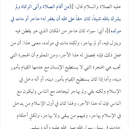
عليه الصلاة والسلام قال: [(
من أقام الصلاة وآتى الزكاة ولم
يشرك بالله شيئاً، كان حقاً على الله أن يغفر له؛ هاجر أو مات في
مولده
)]، أي: سواء كان هاجر من المكان الذي هو يقطن فيه
وينزل فيه، أو لم يهاجر، ولكنه مات في مولده، معنى هذا: أن من
فعل ذلك فإنه يحصل له هذا الأجر، ومن المعلوم أن الهجرة التي
تجب هي الهجرة التي لا يستطيع الإنسان مع عدمها القيام بأمور
دينه، وأما إذا كان يستطيع القيام بأمور دينه، أو أنه دخل في
الإسلام ولكنه بقي ولم يهاجر ليجاهد مع الناس وليكون مع
الناس فإن له هذا الأجر، ولهذا كان في أول الإسلام من يدخل
في الإسلام يهاجر، وفيهم من يبقى ولا يهاجر، ولكلٍ أحكام
جاءت في سنة رسول الله صلى الله عليه وآله وسلم.