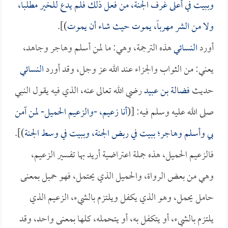
وببيت في أعلى غرف الجنة، من فعل ذلك فلم يدع للخير مطلباً،
ولا من الشر مهرباً، يموت حيث شاء أن يموت
)].
أورد
النسائي
هذه الترجمة، وهي: ما لمن أسلم وهاجر وجاهد،
يعني: من الثواب والجزاء عند الله عز وجل، وقد أورد
النسائي
حديث
فضالة بن عبيد
رضي الله تعالى عنه، الذي فيه يقول النبي
صلى الله عليه وسلم فيه: [(
أنا زعيم، -والزعيم الحميل- لمن آمن
بي وأسلم وهاجر؛ ببيت في ربض الجنة، وببيت في وسط الجنة
)].
فالزعيم الحميل، هذه جملة اعتراضية أريد بها تفسير الزعيم،
وهي من بعض الرواة، والحميل الذي يحتمل، فهو حميل بمعنى
حامل يحمل، وهو الذي يكفل ويلتزم بالشيء، الزعيم الذي
يلتزم بالشيء، أو يتكفل به، أو يتحمله، كلها بمعنى واحد، وقد