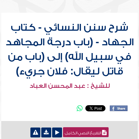
شرح سنن النسائي - كتاب
الجهاد - (باب درجة المجاهد
في سبيل الله) إلى (باب من
قاتل ليقال: فلان جريء)
للشيخ : عبد المحسن العباد
التفريغ النصي الكامل