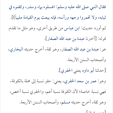
فقال النبي صلى الله عليه وسلم: اغسلوه بماء وسدر، وكفنوه في
ثيابه، ولا تخمروا وجهه ورأسه، فإنه يبعث يوم القيامة ملبياً
)].
ثم أورد حديث:
ابن عباس
من طريق أخرى، وهو مثل ما تقدم.
قوله: [أخبرنا
عبدة بن عبد الله الصفار
].
هو:
عبدة بن عبد الله الصفار
، وهو ثقة، أخرج حديثه
البخاري
،
وأصحاب السنن الأربعة.
[حدثنا
أبو داود
يعني
الحفري
].
وهو:
عمر بن سعد الحفري
، يعني: حفر نسبة إلى محلة بالكوفة،
فهي نسبة خاصة؛ لأن الكوفة نسبة أعم، والحفري نسبة أخص،
وهو ثقة، أخرج حديثه
مسلم
، وأصحاب السنن الأربعة.