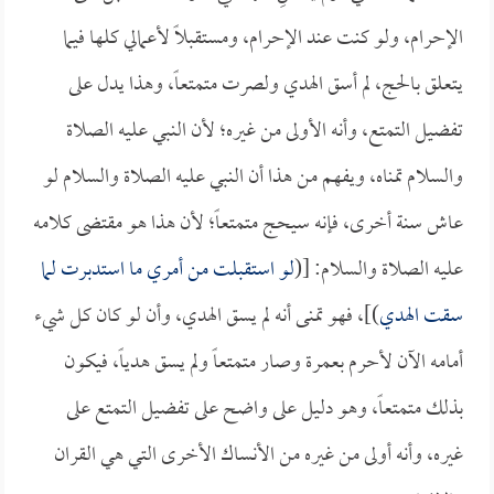
الإحرام، ولو كنت عند الإحرام، ومستقبلاً لأعمالي كلها فيما
يتعلق بالحج، لم أسق الهدي ولصرت متمتعاً، وهذا يدل على
تفضيل التمتع، وأنه الأولى من غيره؛ لأن النبي عليه الصلاة
والسلام تمناه، ويفهم من هذا أن النبي عليه الصلاة والسلام لو
عاش سنة أخرى، فإنه سيحج متمتعاً؛ لأن هذا هو مقتضى كلامه
عليه الصلاة والسلام: [(
لو استقبلت من أمري ما استدبرت لما
سقت الهدي
)]، فهو تمنى أنه لم يسق الهدي، وأن لو كان كل شيء
أمامه الآن لأحرم بعمرة وصار متمتعاً ولم يسق هدياً، فيكون
بذلك متمتعاً، وهو دليل على واضح على تفضيل التمتع على
غيره، وأنه أولى من غيره من الأنساك الأخرى التي هي القران