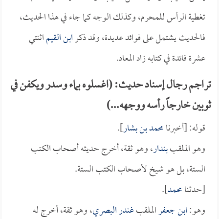
تغطية الرأس للمحرم، وكذلك الوجه كما جاء في هذا الحديث،
فالحديث يشتمل على فوائد عديدة، وقد ذكر
ابن القيم
اثنتي
عشرة فائدة في كتابه زاد المعاد.
تراجم رجال إسناد حديث: (اغسلوه بماء وسدر ويكفن في
ثوبين خارجاً رأسه ووجهه...)
قوله: [أخبرنا
محمد بن بشار
].
وهو الملقب
بندار
، وهو ثقة، أخرج حديثه أصحاب الكتب
الستة، بل هو شيخ لأصحاب الكتب الستة.
[حدثنا
محمد
].
وهو:
ابن جعفر
الملقب
غندر البصري
، وهو ثقة، أخرج له