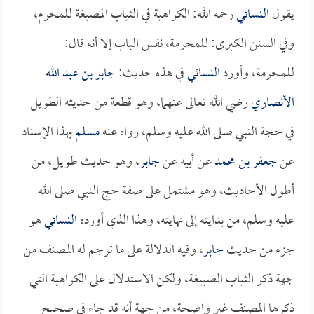
يقول
النسائي
رحمه الله: الكراهية في الثياب المصبغة للمحرم،
وفي السنن الكبرى: للمحرمة، نفس الباب إلا أنه قال:
للمحرمة، وأورد
النسائي
في هذه حديث:
جابر بن عبد الله
الأنصاري
رضي الله تعالى عنهما، وهو قطعة من حديثه الطويل
في حجة النبي صلى الله عليه وسلم، رواه عنه
مسلم
بهذا الإسناد
عن
جعفر بن محمد
عن أبيه عن
جابر
، وهو حديث طويل، من
أطول الأحاديث، وهو مشتمل على صفة حج النبي صلى الله
عليه وسلم، من بدايته إلى نهايته، وهذا الذي أورده
النسائي
هو
جزء من حديث
جابر
، وفيه الدلالة على ما ترجم له المصنف من
جهة ذكر الثياب الصبيغة، ولكن الاستدلال على الكراهية التي
ذكرها المصنف غير واضحة، من جهة أنه قد جاء في صحيح