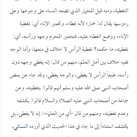
التغطية، ومنه قيل للخمار الذي تضعه النساء على وجوهها وعلى
رءوسها يقال له: خمار؛ لأنه غطاء، وتخمير الإناء أي: تغطية
الإناء، ووضع الغطاء عليه، فتخمير المحرم وجهه ورأسه، أي:
تغطيته، ما حكمه؟ تغطية الرأس لا خلاف في منعها، وأما الوجه
ففيه خلاف بين أهل العلم، منهم من قال: إنه يغطي وجهه دون
رأسه، طبعاً الرأس لا يغطى، والوجه يغطى، وقد جاء عن بعض
أصحاب النبي صلى الله عليه وسلم أنهم قالوا: بتغطيته، وعن
جماعة من أصحاب النبي عليه الصلاة والسلام قالوا: بكشفه
وعدم تغطيته، ومنهم من قال -أي من العلماء-: إنه لا يغطى، بل
يكشف استناداً إلى ما جاء في هذا الحديث الذي أورده
النسائي
،