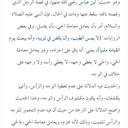
وهو حديث:
ابن عباس
رضي الله عنهما، في قصة الرجل الذي
وقصته ناقته سقط عنها ومات في الحال، فإن النبي عليه الصلاة
والسلام، أمر بأن يعامل معاملة الحي، بأن يغسل، وفي بعض
الروايات: (
لا يمس الطيب، وأن يكفن في ثوبيه، وأنه يبعث يوم
القيامة ملبياً
)، يعني: أنه باق على إحرامه، وهو يعامل معاملة
الحي، والحي لا يغطي وجهه، لا يغطي رأسه ولا وجهه على
خلاف في الوجه.
والحديث فيه الدلالة على عدم تغطية الوجه والرأس، وأنهما
يكشفان، وأنه يكون مكشوف الرأس والوجه، وهذا الحديث
واضح الدلالة على الترجمة من حيث أن فيه عدم التخمير للوجه
والرأس للميت، وذلك لأنه محرم، ويعامل معاملة الحي، فالحي