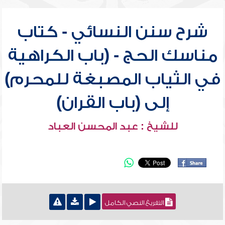
شرح سنن النسائي - كتاب
مناسك الحج - (باب الكراهية
في الثياب المصبغة للمحرم)
إلى (باب القران)
للشيخ : عبد المحسن العباد
التفريغ النصي الكامل