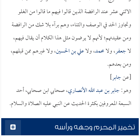
الاثني عشر عند الرافضة الذين قالوا فيهم ما قالوا من الغلو
وتجاوز الحد في الوصف والثناء، وهم برآء بلا شك من الرافضة
ومن عقيدتهم؛ لأنهم لا يرضون مثل هذا الكلام أن يقال فيهم،
لا
جعفر
، ولا
محمد
، ولا
علي بن الحسين
، ولا غيرهم ممن قبلهم،
ومن بعدهم.
[عن
جابر
]
وهو:
جابر بن عبد الله الأنصاري
، صحابي ابن صحابي، أحد
السبعة المعروفين بكثرة الحديث عن النبي عليه الصلاة والسلام.
تخمير المحرم وجهه ورأسه