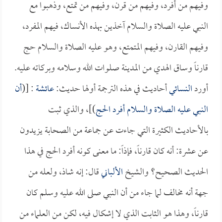
وفيهم من أفرد، وفيهم من قرن، وفيهم من تمتع، وذهبوا مع
النبي عليه الصلاة والسلام آخذين بهذه الأنساك، فيهم المفرد،
وفيهم القارن، وفيهم المتمتع، وهو عليه الصلاة والسلام حج
قارناً وساق الهدي من المدينة صلوات الله وسلامه وبركاته عليه.
أورد
النسائي
أحاديث في هذه الترجمة أولها حديث:
عائشة
: [(
أن
النبي عليه الصلاة والسلام أفرد الحج
)]، والذي ثبت
بالأحاديث الكثيرة التي جاءت عن جماعة من الصحابة يزيدون
عن عشرة: أنه كان قارناً، فإذاً: ما معنى كونه أفرد الحج في هذا
الحديث الصحيح؟ والشيخ
الألباني
قال: إنه شاذ، ولعله من
جهة أنه مخالف لما جاء من أن النبي صلى الله عليه وسلم كان
قارناً، وهذا هو الثابت الذي لا إشكال فيه، لكن من العلماء من