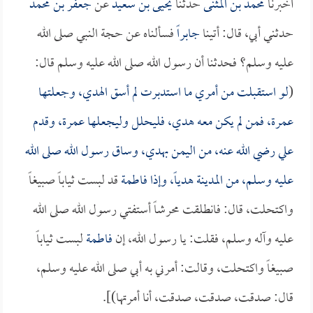
أخبرنا
محمد بن المثنى
حدثنا
يحيى بن سعيد
عن
جعفر بن محمد
حدثني أبي، قال: أتينا
جابراً
فسألناه عن حجة النبي صلى الله
عليه وسلم؟ فحدثنا أن رسول الله صلى الله عليه وسلم قال:
(
لو استقبلت من أمري ما استدبرت لم أسق الهدي، وجعلتها
عمرة، فمن لم يكن معه هدي، فليحلل وليجعلها عمرة، وقدم
علي
رضي الله عنه، من اليمن بهدي، وساق رسول الله صلى الله
عليه وسلم، من المدينة هدياً، وإذا
فاطمة
قد لبست ثياباً صبيغاً
واكتحلت، قال: فانطلقت محرشاً أستفتي رسول الله صلى الله
عليه وآله وسلم، فقلت: يا رسول الله، إن
فاطمة
لبست ثياباً
صبيغاً واكتحلت، وقالت: أمرني به أبي صلى الله عليه وسلم،
قال: صدقت، صدقت، صدقت، أنا أمرتها)].