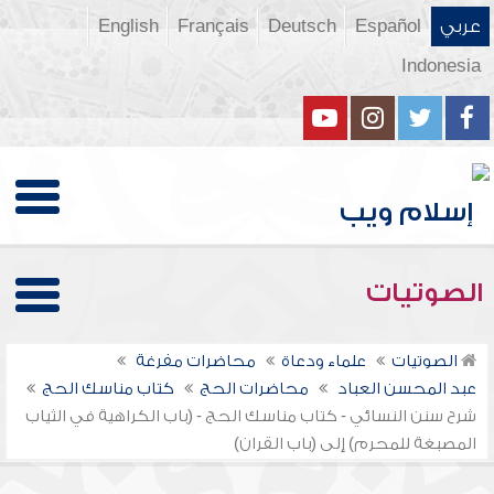
عربي
Español
Deutsch
Français
English
Indonesia
الصوتيات
الصوتيات
علماء ودعاة
محاضرات مفرغة
عبد المحسن العباد
محاضرات الحج
كتاب مناسك الحج
شرح سنن النسائي - كتاب مناسك الحج - (باب الكراهية في الثياب
المصبغة للمحرم) إلى (باب القران)