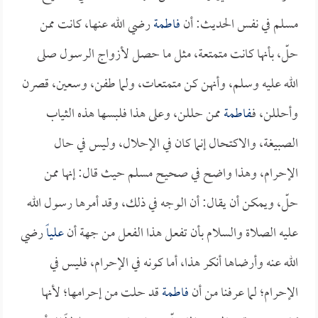
مسلم في نفس الحديث: أن
فاطمة
رضي الله عنها، كانت ممن
حلّ، بأنها كانت متمتعة، مثل ما حصل لأزواج الرسول صلى
الله عليه وسلم، وأنهن كن متمتعات، ولما طفن، وسعين، قصرن
وأحللن، فـ
فاطمة
ممن حللن، وعلى هذا فلبسها هذه الثياب
الصبيغة، والاكتحال إنما كان في الإحلال، وليس في حال
الإحرام، وهذا واضح في صحيح مسلم حيث قال: إنها ممن
حلّ، ويمكن أن يقال: أن الوجه في ذلك، وقد أمرها رسول الله
عليه الصلاة والسلام بأن تفعل هذا الفعل من جهة أن
علياً
رضي
الله عنه وأرضاها أنكر هذا، أما كونه في الإحرام، فليس في
الإحرام؛ لما عرفنا من أن
فاطمة
قد حلت من إحرامها؛ لأنها