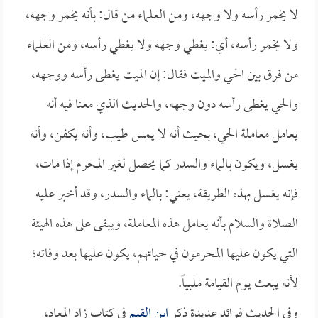
لا يخمر رأسه ولا وجهه، ومن العلماء من قال: بأنه يخمر وجهه،
ولا يخمر رأسه، أي: يغطي وجهه ولا يغطي رأسه، ومن العلماء
من فرق بين الحي والميت فقال: إن الميت يغطى رأسه ووجهه،
والحي يغطى رأسه دون وجهه، والحديث الذي معنا فيه أنه
يعامل معاملة الحي، بحيث أنه لا يمس طيب، وأنه يكفن، وأنه
يغسل، ويكون بالماء والسدر كما يحصل لغير المحرم إذا مات،
فإنه يغسل بهذه الطريقة، يعني: بالماء والسدر، وقد أخبر عليه
الصلاة والسلام بأنه يعامل هذه المعاملة، ويبقى على هذه الهيئة
التي يكون عليها المحرمون في حياتهم، يكون عليها بعد وفاته؛
لأنه يبعث يوم القيامة ملبياً.
وفي الحديث فوائد عديدة ذكر
ابن القيم
في كتاب زاد المعاد،