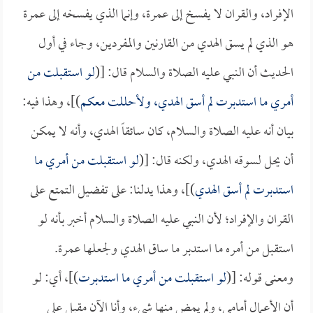
الإفراد، والقران لا يفسخ إلى عمرة، وإنما الذي يفسخه إلى عمرة
هو الذي لم يسق الهدي من القارنين والمفردين، وجاء في أول
الحديث أن النبي عليه الصلاة والسلام قال: [(
لو استقبلت من
أمري ما استدبرت لم أسق الهدي، ولأحللت معكم
)]، وهذا فيه:
بيان أنه عليه الصلاة والسلام، كان سائقاً الهدي، وأنه لا يمكن
أن يحل لسوقه الهدي، ولكنه قال: [(
لو استقبلت من أمري ما
استدبرت لم أسق الهدي
)]، وهذا يدلنا: على تفضيل التمتع على
القران والإفراد؛ لأن النبي عليه الصلاة والسلام أخبر بأنه لو
استقبل من أمره ما استدبر ما ساق الهدي ولجعلها عمرة.
ومعنى قوله: [(
لو استقبلت من أمري ما استدبرت
)]، أي: لو
أن الأعمال أمامي، ولم يمضِ منها شيء، وأنا الآن مقبل على