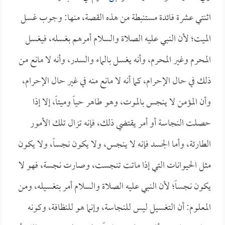
اثنتي عشرة فائدة مستنبطة من هذه القصة، منها: وجوب غسل
الميت؛ لأن النبي عليه الصلاة والسلام أمرهم بغسله، فيغسل
المحرم وغير المحرم، وأنه يغسل بالماء والسدر، وأنه لا مانع من
ذلك في حال الإحرام، كما أنه لا مانع منه في غير حال الإحرام،
وأن المؤمن لا ينجس بالموت، وهو طاهر حياً وميتاً، إلا إذا
حصلت النجاسة أو أمر يقتضي ذلك، فإنه تزال تلك الأمور
الطارئة، وأما الجسد فإنه لا ينجس، ولا يكون نجساً، ولا يكون
مثل الحيوانات التي إذا ماتت تنجست، وصارت نجسة، فهو لا
يكون نجساً؛ لأن النبي عليه الصلاة والسلام أمر بتغسيله، ومن
المعلوم: أن التغسيل ليس للنجاسة، وإنما هو للنظافة، وكونه