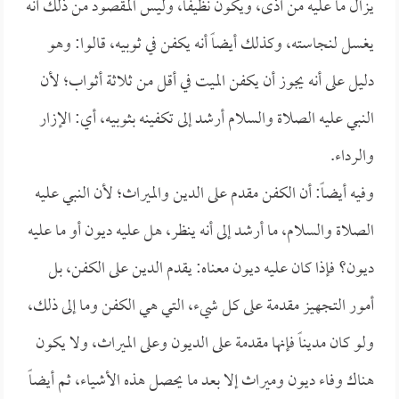
يزال ما عليه من أذى، ويكون نظيفاً، وليس المقصود من ذلك أنه
يغسل لنجاسته، وكذلك أيضاً أنه يكفن في ثوبيه، قالوا: وهو
دليل على أنه يجوز أن يكفن الميت في أقل من ثلاثة أثواب؛ لأن
النبي عليه الصلاة والسلام أرشد إلى تكفينه بثوبيه، أي: الإزار
والرداء.
وفيه أيضاً: أن الكفن مقدم على الدين والميراث؛ لأن النبي عليه
الصلاة والسلام، ما أرشد إلى أنه ينظر، هل عليه ديون أو ما عليه
ديون؟ فإذا كان عليه ديون معناه: يقدم الدين على الكفن، بل
أمور التجهيز مقدمة على كل شيء، التي هي الكفن وما إلى ذلك،
ولو كان مديناً فإنها مقدمة على الديون وعلى الميراث، ولا يكون
هناك وفاء ديون وميراث إلا بعد ما يحصل هذه الأشياء، ثم أيضاً