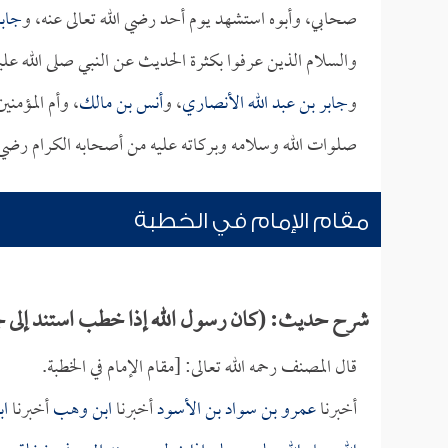
صحابي، وأبوه استشهد يوم أحد رضي الله تعالى عنه، و
جابر
والسلام الذين عرفوا بكثرة الحديث عن النبي صلى الله ع
و
جابر بن عبد الله الأنصاري
، و
أنس بن مالك
، وأم المؤمني
صلوات الله وسلامه وبركاته عليه من أصحابه الكرام رضي 
مقام الإمام في الخطبة
شرح حديث: (كان رسول الله إذا خطب استند إلى ج
قال المصنف رحمه الله تعالى: [مقام الإمام في الخطبة.
أخبرنا
عمرو بن سواد بن الأسود
أخبرنا
ابن وهب
أخبرنا
اب