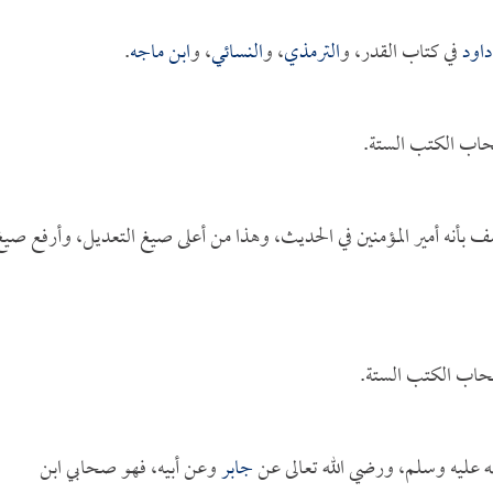
داود
في كتاب القدر، و
الترمذي
، و
النسائي
، و
ابن ماجه
.
حاب الكتب الستة.
ف بأنه أمير المؤمنين في الحديث، وهذا من أعلى صيغ التعديل، وأرفع صيغ
حاب الكتب الستة.
عليه وسلم، ورضي الله تعالى عن
جابر
وعن أبيه، فهو صحابي ابن