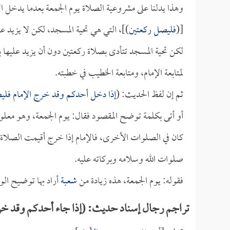
وهذا يدلنا على مشروعية الصلاة يوم الجمعة بعدما يدخل ال
[(
فليصل ركعتين
)]، التي هي تحية المسجد، لكن لا يزيد علي
لكن تحية المسجد تتأدى بصلاة ركعتين دون أن يزيد عليها ب
لمتابعة الإمام، ومتابعة الخطيب في خطبته.
ثم إن لفظ الحديث: (
إذا دخل أحدكم وقد خرج الإمام فلي
أو أتى بكلمة توضح المقصود فقال: يوم الجمعة، وهو معلوم
كان في الصلوات الأخرى، فالإمام إذا خرج أقيمت الصلاة، 
صلوات الله وسلامه وبركاته عليه.
فقوله: يوم الجمعة، هذه زيادة من
شعبة
أراد بها توضيح الو
تراجم رجال إسناد حديث: (إذا جاء أحدكم وقد خرج