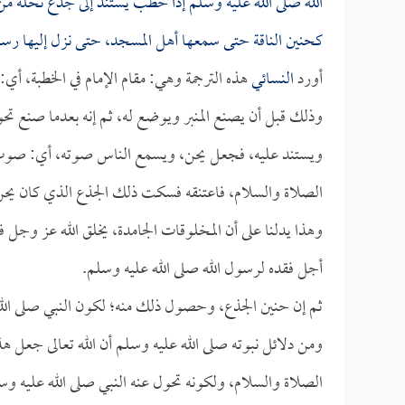
الله صلى الله عليه وسلم إذا خطب يستند إلى جذع نخلة م
كحنين الناقة حتى سمعها أهل المسجد، حتى نزل إليها رسو
أورد
النسائي
هذه الترجمة وهي: مقام الإمام في الخطبة، أي:
وذلك قبل أن يصنع المنبر ويوضع له، ثم إنه بعدما صنع تحول
ويستند عليه، فجعل يحن، ويسمع الناس صوته، أي: صوت حن
الصلاة والسلام، فاعتنقه فسكت ذلك الجذع الذي كان يحن 
وهذا يدلنا على أن المخلوقات الجامدة، يخلق الله عز وجل 
أجل فقده لرسول الله صلى الله عليه وسلم.
ثم إن حنين الجذع، وحصول ذلك منه؛ لكون النبي صلى الل
ومن دلائل نبوته صلى الله عليه وسلم أن الله تعالى جعل ه
الصلاة والسلام، ولكونه تحول عنه النبي صلى الله عليه وسل