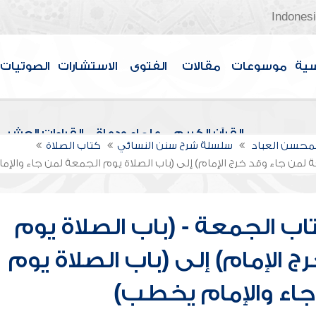
Indones
سية
موسوعات
مقالات
الفتوى
الاستشارات
الصوتيات
القرآن الكريم
علماء ودعاة
القراءات العشر
لمحسن العباد
سلسلة شرح سنن النسائي
كتاب الصلاة
ة لمن جاء وقد خرج الإمام) إلى (باب الصلاة يوم الجمعة لمن جاء والإ
ب الجمعة - (باب الصلاة يوم
 الإمام) إلى (باب الصلاة يوم
اء والإمام يخطب)