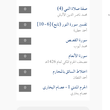
صفة صلاة النبي (4)
0
،
محمد ناصر الدين الألباني
تفسير سورة النور (تابع) [6 - 10]
0
أحمد حطيبة
سورة القصص
0
محمد أيوب
سورة الأنعام
0
مصحف الحرم المكي لعام 1426هـ
اختلاط السائق بالمحارم
0
أحمد القطان
الحرم المدني 1 - عصام البخارى
0
عصام بخاري