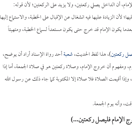
إمام، أن الداخل يصلي ركعتين، ولا يزيد على الركعتين؛ لأن قوله:
ها؛ لأن الزيادة عليها فيه انشغال عن الإقبال على الخطبة، والاستماع إليها
عدما يكون الإمام قد خرج حتى يكون مستعداً لسماع الخطبة، ومتهيئاً
صل ركعتين
)، هذا لفظ الحديث،
شعبة
أحد رواة الإسناد أراد أن يوضح،
، ومفهوم أن خروج الإمام، وصلاة ركعتين هو في صلاة الجمعة، أما إذا
وإذا أقيمت الصلاة فلا صلاة إلا المكتوبة كما جاء ذلك عن رسول الله
قت، وأنه يوم الجمعة.
 الإمام فليصل ركعتين...)