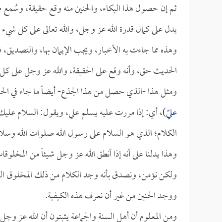
ثم إن حصول هذا البكاء، والحنين منه وقع حقيقة، وسُمع 
يدل على كمال قدرة الله عز وجل، والله تعالى على كل شيء 
وهذه مما جاءت به الأخبار، ويجب الإيمان بها، والتصديق، ف
الحديث حق، وأنه وقع على الحقيقة، والله عز وجل على كل
ومثل هذا -الذي حصل من هذا الجذع- أيضاً ما جاء في الحد
عليّ
)، أي: إذا مررت عليه يسلم علي، ويقول: السلام عليك
الكلام؛ الذي هو السلام على رسول الله صلوات الله وسلام
وهذا يدلنا على أنه إذا أنطق الله عز وجل شيئاً من المخلوقا
ولكن نؤمن، ونصدق بأنه وجد الكلام من ذلك المخلوق ا
ووجد الحنين من غير أن نعرف هذه الكيفية.
ومن المعلوم أن أهل السنة والجماعة يثبتون أن الله عز و