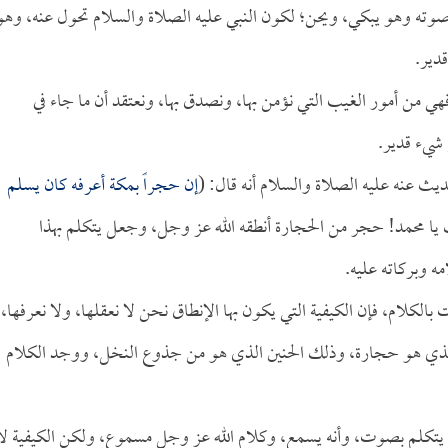
صوته وهو يبكي، ويحن؛ لكون النبي عليه الصلاة والسلام تحول عنه، وهو
قدير.
هي من أمور الغيب التي نؤمن بها، ونصدق بها، ونعتقد أن ما جاء في
 شيء قدير.
يث عنه عليه الصلاة والسلام أنه قال: (
إن حجراً بمكة أعرفه كان يسلم
 يا محمد! حجر من الحجارة أنطقه الله عز وجل، وجعل يتكلم بهذا
ه وبركاته عليه.
ت بالكلام، فإن الكيفية التي يكون بها الإنطاق نحن لا نعقلها، ولا نعرفها،
لذي هو حجارة، وذلك الحنين الذي هو من جذوع النخل، ووجد الكلام
جل يتكلم بصوت، وأنه يسمع، وكلام الله عز وجل مسموع، ولكن الكيفية لا