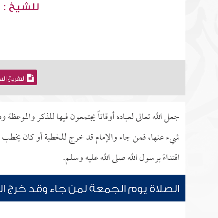
للشيخ : 
التفريغ ال
جعل الله تعالى لعباده أوقاتاً يجتمعون فيها للذكر والموعظة 
شيء عنها، فمن جاء والإمام قد خرج للخطبة أو كان يخطب بال
اقتداءً برسول الله صلى الله عليه وسلم.
الصلاة يوم الجمعة لمن جاء وقد خرج ال