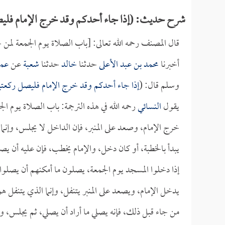
شرح حديث: (إذا جاء أحدكم وقد خرج الإمام فليص
قال المصنف رحمه الله تعالى: [باب الصلاة يوم الجمعة لمن 
أخبرنا
محمد بن عبد الأعلى
حدثنا
خالد
حدثنا
شعبة
عن
عمر
وسلم قال: (
إذا جاء أحدكم وقد خرج الإمام فليصل ركعتي
يقول
النسائي
رحمه الله في هذه الترجمة: باب الصلاة يوم ال
خرج الإمام، وصعد على المنبر، فإن الداخل لا يجلس، وإنما 
يبدأ بالخطبة، أو كان دخل، والإمام يخطب، فإن عليه أن ي
إذا دخلوا المسجد يوم الجمعة، يصلون ما أمكنهم أن يصلوا،
يدخل الإمام، ويصعد على المنبر يتنفل، وإنما الذي يتنفل ه
من جاء قبل ذلك، فإنه يصلي ما أراد أن يصلي، ثم يجلس، ول