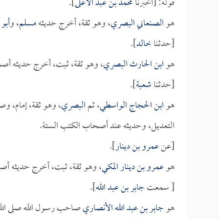
قوله: [أخبرنا
محمد بن عبد الأعلى
].
هو
الصنعاني البصري
، وهو ثقة، أخرج حديثه
مسلم
، و
أبو 
[حدثنا
خالد
].
هو
ابن الحارث البصري
، وهو ثقة، ثبت، أخرج حديثه أص
[حدثنا
شعبة
].
هو
ابن الحجاج الواسطي
، ثم
البصري
، وهو ثقة، إمام، وص
التعديل، وحديثه عند أصحاب الكتب الستة.
[عن
عمرو بن دينار
].
هو
عمرو بن دينار المكي
، وهو ثقة، ثبت، أخرج حديثه أص
[ سمعت
جابر بن عبد الله
].
هو
جابر بن عبد الله الأنصاري
صاحب رسول الله صلى الله 