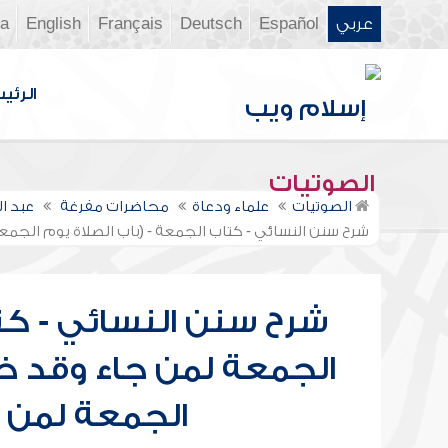
عربي
Español
Deutsch
Français
English
ia
الرئي
الصوتيات
الصوتيات
علماء ودعاة
محاضرات مفرغة
عبد ا
شرح سنن النسائي - كتاب الجمعة - (باب الصلاة يوم الجمع
شرح سنن النسائي - كتا
الجمعة لمن جاء وقد خرج
الجمعة لمن ج