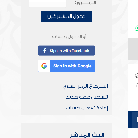
الـمـــــرور:
دخول المشتركين
أو الدخول بحساب
ي
؛
استرجاع الرمز السري
تسجيل عضو جديد
إعادة تفعيل حساب
البث المباشر