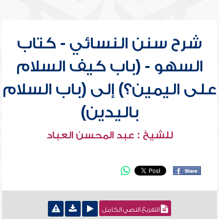
شرح سنن النسائي - كتاب
السهو - (باب كيف السلام
على اليمين؟) إلى (باب السلام
باليدين)
للشيخ : عبد المحسن العباد
التفريغ النصي الكامل