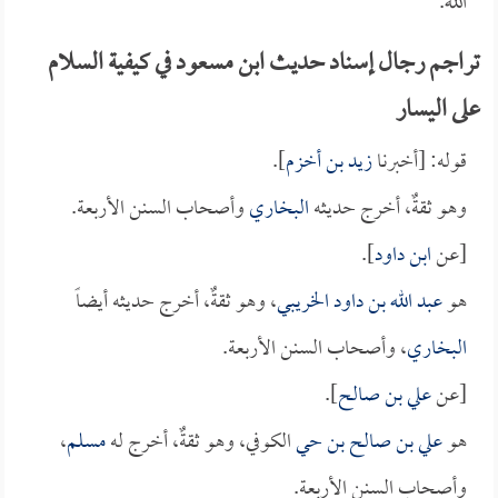
الله.
تراجم رجال إسناد حديث ابن مسعود في كيفية السلام
على اليسار
قوله: [أخبرنا
زيد بن أخزم
].
وهو ثقةٌ، أخرج حديثه
البخاري
وأصحاب السنن الأربعة.
[عن
ابن داود
].
هو
عبد الله بن داود الخريبي
، وهو ثقةٌ، أخرج حديثه أيضاً
البخاري
، وأصحاب السنن الأربعة.
[عن
علي بن صالح
].
هو
علي بن صالح بن حي
الكوفي، وهو ثقةٌ، أخرج له
مسلم
،
وأصحاب السنن الأربعة.