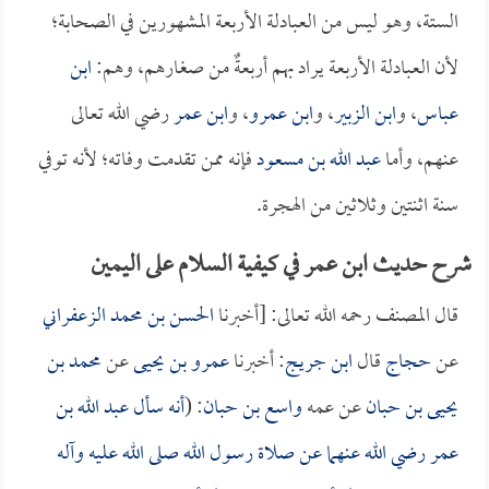
الستة، وهو ليس من العبادلة الأربعة المشهورين في الصحابة؛
لأن العبادلة الأربعة يراد بهم أربعةٌ من صغارهم، وهم:
ابن
عباس
، و
ابن الزبير
، و
ابن عمرو
، و
ابن عمر
رضي الله تعالى
عنهم، وأما
عبد الله بن مسعود
فإنه ممن تقدمت وفاته؛ لأنه توفي
سنة اثنتين وثلاثين من الهجرة.
شرح حديث ابن عمر في كيفية السلام على اليمين
قال المصنف رحمه الله تعالى: [أخبرنا
الحسن بن محمد الزعفراني
عن
حجاج
قال
ابن جريج
: أخبرنا
عمرو بن يحيى
عن
محمد بن
يحيى بن حبان
عن عمه
واسع بن حبان
: (
أنه سأل
عبد الله بن
عمر
رضي الله عنهما عن صلاة رسول الله صلى الله عليه وآله