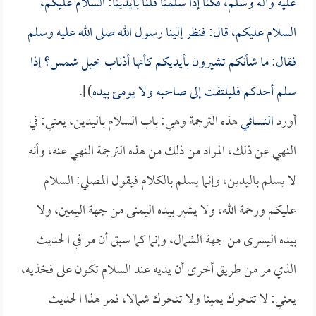
عليه وآله وسلم، فكنا إذا سلمنا قلنا بأيدينا: السلام عليكم،
السلام عليكم، قال: فنظر إلينا رسول الله صلى الله عليه وسلم
فقال: ما شأنكم تشيرون بأيديكم كأنها أذناب خيل شمس؟ إذا
سلم أحدكم فليلتفت إلى صاحبه ولا يومئ بيده
)].
أورد
النسائي
هذه الترجمة وهي: باب السلام باليدين، يعني: في
النهي عن ذلك، المراد من ذلك من هذه الترجمة النهي عنه، وأنه
لا يسلم باليدين، وإنما يسلم بالكلام فيقول المصلي: السلام
عليكم ورحمة الله، ولا يشير بيده اليمنى من جهة اليمين، ولا
بيده اليسرى من جهة الشمال، وإنما كما سبق أن مر في الحديث
الذي مر من طريق أخرى أن يديه عند السلام تكون على فخذيه،
يعني: لا تتحرك يمينا ولا تتحرك شمالا، فمر هذا الحديث