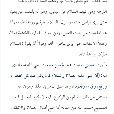
بعد هذا تراجم تتعلق بالسلام، وكيفية السلام، فأورد هذه
الترجمة وهي كيف السلام على اليمين، وهو أنه يلتفت عن يمينه
حتى يرى بياض خده، ويقول: السلام عليكم ورحمة الله، فهذا
هو المقصود من حيث الفعل، ومن حيث القول، فالكيفية فعلاً،
وفعلاً الالتفات حتى يرى بياض الخد، وقولاً أن يقول: السلام
عليكم ورحمة الله.
وأورد
النسائي
حديث
عبد الله بن مسعود
رضي الله عنه الذي
فيه: (
أن النبي عليه الصلاة والسلام كان يكبر عند كل خفض،
ورفع، وقيام، وقعود
)، وقد سبق أن مر بنا هذا، وعرفنا أنه
يستثنى من ذلك القيام من الركوع، فإنه لا تكبير فيه، بل فيه
التسميع -سمع الله لمن حمده- أما جميع أفعال الصلاة والانتقال