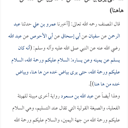
هاهنا)
قال المصنف رحمه الله تعالى: [أخبرنا
عمرو بن علي
حدثنا
عبد
الرحمن
عن
سفيان
عن
أبي إسحاق
عن
أبي الأحوص
عن
عبد الله
رضي الله عنه عن النبي صلى الله عليه وآله وسلم: (
أنه كان
يسلم عن يمينه وعن يساره: السلام عليكم ورحمة الله، السلام
عليكم ورحمة الله، حتى يرى بياض خده من ها هنا، وبياض
خده من ها هنا
)].
وهذا أيضاً عن
عبد الله بن مسعود
رواية أخرى مبينة للهيئة
الفعلية، والصيغة القولية التي تقال عند التسليم، وهي السلام
عليكم ورحمة الله من جهة اليمين، والسلام عليكم ورحمة الله