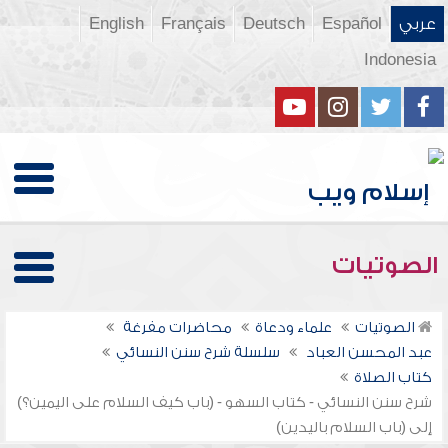
عربي
Español
Deutsch
Français
English
Indonesia
الصوتيات
الصوتيات
علماء ودعاة
محاضرات مفرغة
عبد المحسن العباد
سلسلة شرح سنن النسائي
كتاب الصلاة
شرح سنن النسائي - كتاب السهو - (باب كيف السلام على اليمين؟)
إلى (باب السلام باليدين)