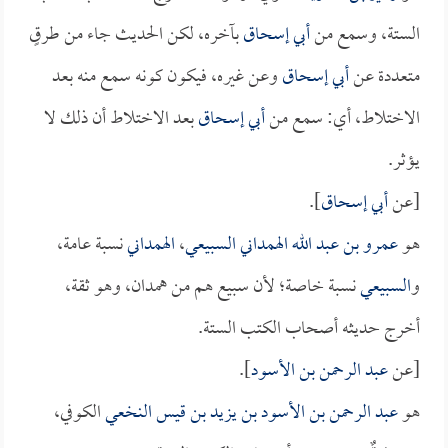
الستة، وسمع من
أبي إسحاق
بآخره، لكن الحديث جاء من طرقٍ
متعددة عن
أبي إسحاق
وعن غيره، فيكون كونه سمع منه بعد
الاختلاط، أي: سمع من
أبي إسحاق
بعد الاختلاط أن ذلك لا
يؤثر.
[عن
أبي إسحاق
].
هو
عمرو بن عبد الله الهمداني السبيعي
،
الهمداني
نسبة عامة،
و
السبيعي
نسبة خاصة؛ لأن سبيع هم من همدان، وهو ثقة،
أخرج حديثه أصحاب الكتب الستة.
[عن
عبد الرحمن بن الأسود
].
هو
عبد الرحمن بن الأسود بن يزيد بن قيس النخعي
الكوفي،