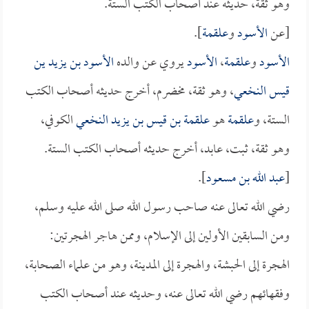
وهو ثقةٌ، حديثه عند أصحاب الكتب الستة.
[عن
الأسود
و
علقمة
].
الأسود
و
علقمة
،
الأسود
يروي عن والده
الأسود بن يزيد ين
قيس النخعي
، وهو ثقة، مخضرم، أخرج حديثه أصحاب الكتب
الستة، و
علقمة
هو
علقمة بن قيس بن يزيد النخعي
الكوفي،
وهو ثقة، ثبت، عابد، أخرج حديثه أصحاب الكتب الستة.
[
عبد الله بن مسعود
].
رضي الله تعالى عنه صاحب رسول الله صلى الله عليه وسلم،
ومن السابقين الأولين إلى الإسلام، وممن هاجر الهجرتين:
الهجرة إلى الحبشة، والهجرة إلى المدينة، وهو من علماء الصحابة،
وفقهائهم رضي الله تعالى عنه، وحديثه عند أصحاب الكتب