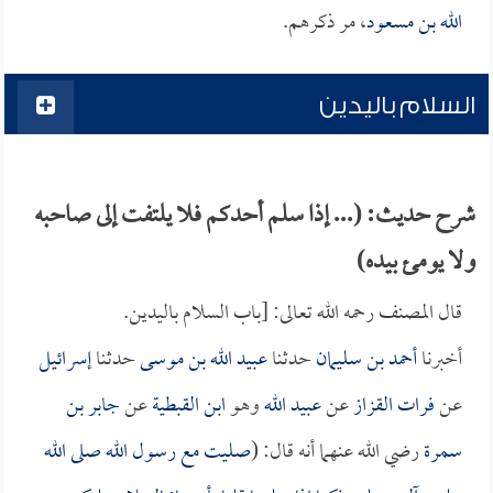
الله بن مسعود
، مر ذكرهم.
السلام باليدين
شرح حديث: (... إذا سلم أحدكم فلا يلتفت إلى صاحبه
ولا يومئ بيده)
قال المصنف رحمه الله تعالى: [باب السلام باليدين.
أخبرنا
أحمد بن سليمان
حدثنا
عبيد الله بن موسى
حدثنا
إسرائيل
عن
فرات القزاز
عن
عبيد الله
وهو
ابن القبطية
عن
جابر بن
سمرة
رضي الله عنهما أنه قال: (
صليت مع رسول الله صلى الله