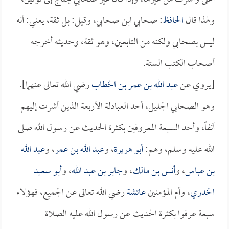
ولهذا قال
الحافظ
: صحابي ابن صحابي، وقيل: بل ثقة، يعني: أنه
ليس بصحابي ولكنه من التابعين، وهو ثقة، وحديثه أخرجه
أصحاب الكتب الستة.
[يروي عن
عبد الله بن عمر بن الخطاب
رضي الله تعالى عنهما].
وهو الصحابي الجليل، أحد العبادلة الأربعة الذين أشرت إليهم
آنفاً، وأحد السبعة المعروفين بكثرة الحديث عن رسول الله صلى
الله عليه وسلم، وهم:
أبو هريرة
، و
عبد الله بن عمر
، و
عبد الله
بن عباس
، و
أنس بن مالك
، و
جابر بن عبد الله
، و
أبو سعيد
الخدري
، وأم المؤمنين
عائشة
رضي الله تعالى عن الجميع، فهؤلاء
سبعة عرفوا بكثرة الحديث عن رسول الله عليه الصلاة