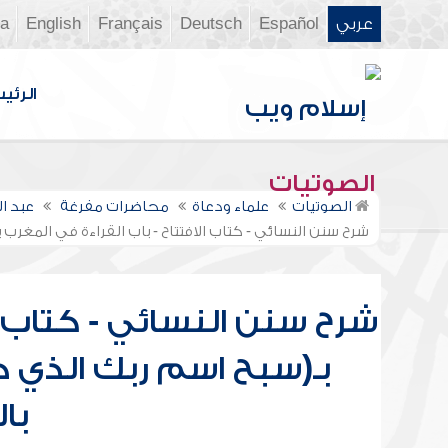
عربي
Español
Deutsch
Français
English
ia
الرئي
الصوتيات
الصوتيات
علماء ودعاة
محاضرات مفرغة
عبد ا
شرح سنن النسائي - كتاب الافتتاح - باب القراءة في المغرب 
شرح سنن النسائي - كتاب ال
بـ(سبح اسم ربك الذي خ
با