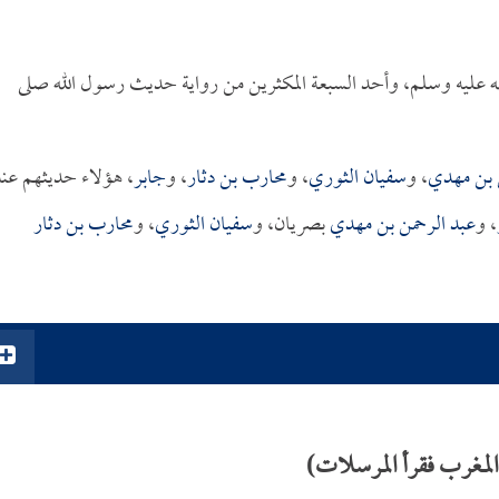
عليه وسلم، وأحد السبعة المكثرين من رواية حديث رسول الله صلى
 بن مهدي
، و
سفيان الثوري
، و
محارب بن دثار
، و
جابر
، هؤلاء حديثهم عن
، و
عبد الرحمن بن مهدي
بصريان، و
سفيان الثوري
، و
محارب بن دثار
المغرب فقرأ المرسلات)