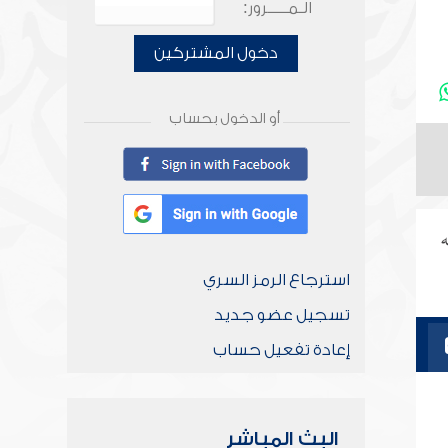
الـمـــــرور:
دخول المشتركين
أو الدخول بحساب
ه
استرجاع الرمز السري
تسجيل عضو جديد
إعادة تفعيل حساب
البث المباشر