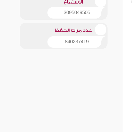
الاستماع
3095049505
عدد مرات الحفظ
840237419