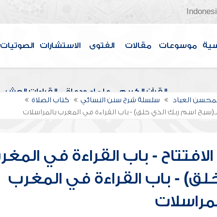
Indones
سية
موسوعات
مقالات
الفتوى
الاستشارات
الصوتيات
القرآن الكريم
علماء ودعاة
القراءات العشر
لمحسن العباد
سلسلة شرح سنن النسائي
كتاب الصلاة
بـ(سبح اسم ربك الذي خلق) - باب القراءة في المغرب بالمراسلات
افتتاح - باب القراءة في المغر
لق) - باب القراءة في المغرب
لمراسلات