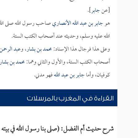
[عن
جابر
].
هو
جابر بن عبد الله الأنصاري
صاحب رسول الله صلى الله 
الله عليه وسلم، وحديثه عند أصحاب الكتب الستة.
وعلى هذا فرجال هذا الإسناد:
محمد بن بشار
، و
عبد الرحمن
أصحاب الكتب الستة، والأول والثاني وهما:
محمد بن بشار
كوفيان، وأما
جابر بن عبد الله
فهو مدني.
القراءة في المغرب بالمرسلات
شرح حديث أم الفضل: (صلى بنا رسول الله في بيته 