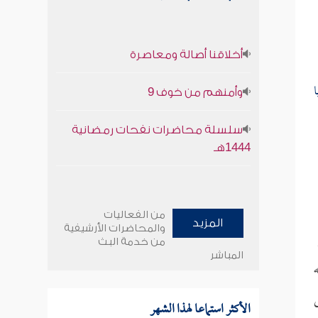
أخلاقنا أصالة ومعاصرة
وأمنهم من خوف 9
سلسلة محاضرات نفحات رمضانية
1444هـ
من الفعاليات
المزيد
والمحاضرات الأرشيفية
من خدمة البث
المباشر
الأكثر استماعا لهذا الشهر