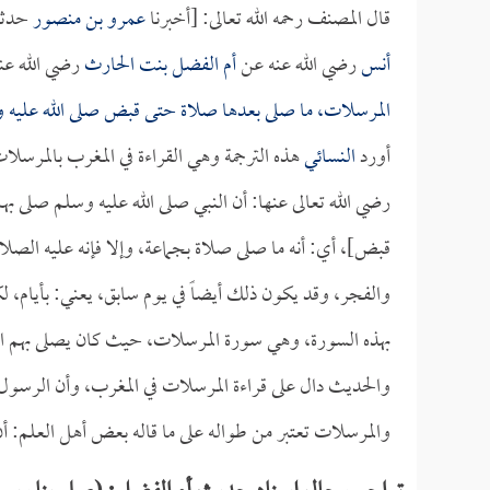
قال المصنف رحمه الله تعالى: [أخبرنا
عمرو بن منصور
حدثن
أنس
رضي الله عنه عن
أم الفضل بنت الحارث
رضي الله عنه
المرسلات، ما صلى بعدها صلاة حتى قبض صلى الله عليه 
أورد
النسائي
هذه الترجمة وهي القراءة في المغرب بالمرسل
رضي الله تعالى عنها: أن النبي صلى الله عليه وسلم صلى به
قبض]، أي: أنه ما صلى صلاة بجماعة، وإلا فإنه عليه الصلا
والفجر، وقد يكون ذلك أيضاً في يوم سابق، يعني: بأيام، لك
بهذه السورة، وهي سورة المرسلات، حيث كان يصلى بهم ال
والحديث دال على قراءة المرسلات في المغرب، وأن الرسول
والمرسلات تعتبر من طواله على ما قاله بعض أهل العلم: أ