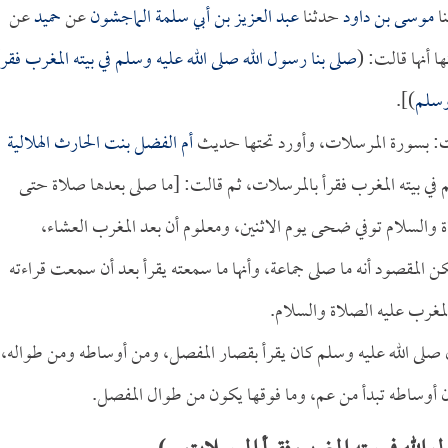
ا
موسى بن داود
حدثنا
عبد العزيز بن أبي سلمة الماجشون
عن
حميد
عن
ا أنها قالت: (
صلى بنا رسول الله صلى الله عليه وسلم في بيته المغرب فقرأ
وسلم
)].
ات: بسورة المرسلات، وأورد تحتها حديث
أم الفضل بنت الحارث الهلالية
م في بيته المغرب فقرأ بالمرسلات، ثم قالت: [ما صلى بعدها صلاة حتى
ة والسلام توفي ضحى يوم الاثنين، ومعلوم أن بعد المغرب العشاء،
ن المقصود أنه ما صلى جماعة، وأنها ما سمعته يقرأ بعد أن سمعت قراءته
مغرب عليه الصلاة والسلام.
 صلى الله عليه وسلم كان يقرأ بقصار المفصل، ومن أوساطه ومن طواله،
ن أوساطه تبدأ من عم، وما فوقها يكون من طوال المفصل.