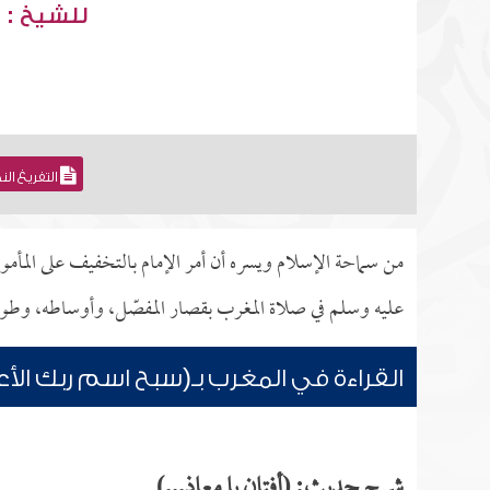
للشيخ : 
التفريغ ال
من سماحة الإسلام ويسره أن أمر الإمام بالتخفيف على المأموم
عليه وسلم في صلاة المغرب بقصار المفصّل، وأوساطه، وطوا
القراءة في المغرب بـ(سبح اسم ربك الأ
شرح حديث: (أفتان يا معاذ...)