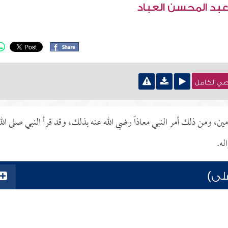
عبد المحسن العباد
نصي الكامل
ين، ومن ذلك أمر النبي معاذاً رضي الله عنه بذلك، وقد قرأ النبي صلى الل
له.
على)