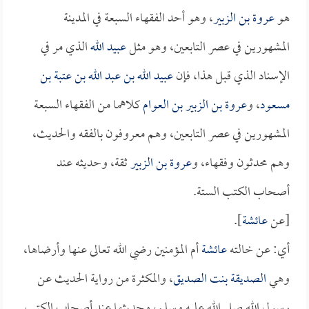
هو
عروة بن الزبير
، وهو أحد الفقهاء السبعة في المدينة
المشهورين في عصر التابعين، وهو مثل
عبيد الله
الذي مر في
الإسناد الذي قبل هذا، فإن
عبيد الله بن عبد الله بن عتبة بن
مسعود
، و
عروة بن الزبير بن العوام
كلاهما من الفقهاء السبعة
المشهورين في عصر التابعين، وهم معروفون بالفقه والحديث،
وهم محدثون وفقهاء، و
عروة بن الزبير
ثقة، وحديثه عند
أصحاب الكتب الستة.
[عن
عائشة
].
أي: عن خالته
عائشة
أم المؤمنين رضي الله تعالى عنها وأرضاها،
وهي
الصديقة بنت الصديق
، والمكثرة من رواية الحديث عن
رسول الله صلى الله عليه وسلم، وحديثها عند أصحاب الكتب