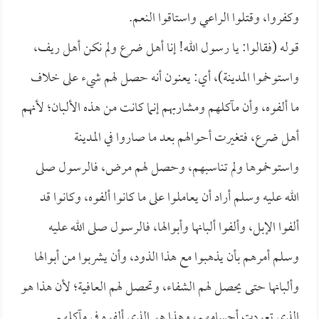
وكفروا، وقتلوا الراعي واستاقوا النعم.
قوله (فقالوا: يا رسول الله! إنا أهل ضرع ولم نكن أهل ريف،
واستوخموا المدينة)، أي: يعنون أنه حصل لهم شيء على خلاف
ما ألفوه، وأن مآكلهم ومشاربهم إنما كانت من هذه الألبان؛ لأنهم
أهل ضرع، فتغيرت أحوالهم بعد ما صاروا في المدينة
واستوخموها ولم تناسبهم، وحصل لهم مرض، فالرسول صلى
الله عليه وسلم أراد أن يعاملوا على ما كانوا ألفوه، وكانوا قد
ألفوا الإبل، وألفوا ألبانها وأبوالها، فالرسول صلى الله عليه
وسلم أمرهم بأن يذهبوا مع هذا الذود، وأن يشربوا من أبوالها
وألبانها حتى يحصل لهم الشفاء، وتحصل لهم العافية؛ لأن هذا هو
الذي تعودت أجسامهم، وهذا هو الذي ألفوه في مآكلهم