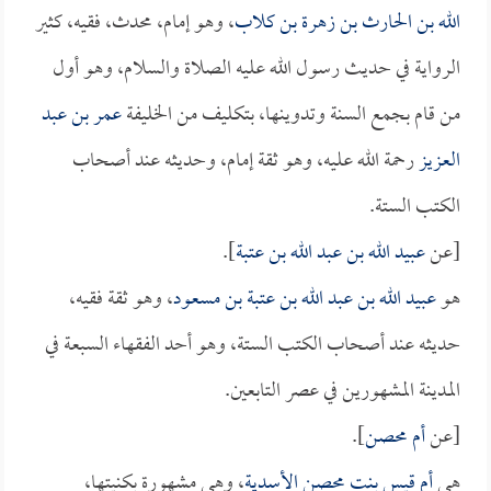
الله بن الحارث بن زهرة بن كلاب
، وهو إمام، محدث، فقيه، كثير
الرواية في حديث رسول الله عليه الصلاة والسلام، وهو أول
من قام بجمع السنة وتدوينها، بتكليف من الخليفة
عمر بن عبد
العزيز
رحمة الله عليه، وهو ثقة إمام، وحديثه عند أصحاب
الكتب الستة.
[عن
عبيد الله بن عبد الله بن عتبة
].
هو
عبيد الله بن عبد الله بن عتبة بن مسعود
، وهو ثقة فقيه،
حديثه عند أصحاب الكتب الستة، وهو أحد الفقهاء السبعة في
المدينة المشهورين في عصر التابعين.
[عن
أم محصن
].
هي
أم قيس بنت محصن الأسدية
، وهي مشهورة بكنيتها،