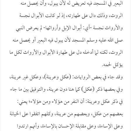
البعير في المسجد فيه تعريض له لأن يبول، وأن يحصل منه
الروث، وذلك دال على طهارته، إذ لو كانت الأبوال نجسة
والأرواث نجسة -أي: أبوال الإبل وأرواثها- لم يعرض النبي
صلى الله عليه وسلم المسجد لأن يبول فيه البعير أو يحصل منه
الروث، لكنه لما أدخله دل على طهارة الأبوال والأرواث لكل ما
يؤكل لحمه.
وقد جاء في بعض الروايات: (عكل وعرينة)، وعكل غير عرينة،
وفي بعضها ذكر (عكل) كما هنا دون عرينة، والتوفيق بين ما جاء
في ذكر عكل وعرينة: أن النفر من هؤلاء ومن هؤلاء؛ يعني:
بعضهم من عكل، وبعضهم من عرينة، وكلهم اتفقوا على الخيانة
وعلى الإساءة، وعلى مقابلة الإحسان بالإساءة، وأنهم ارتدوا