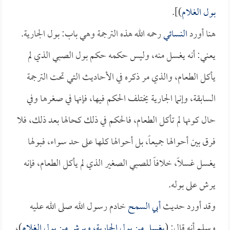
بول الغلام
)].
هنا أورد
النسائي
رحمه الله هذه الترجمة وهي باب: بول الجارية.
يعني: أنه يغسل منه، وليس حكمه حكم بول الصبي الذي لم
يأكل الطعام، والذي مر ذكره في الأحاديث التي تحت الترجمة
السابقة، وإنما الجارية يختلف الحكم فيها، فإنها في صغرها وفي
حال كونها لم تأكل الطعام، فالحكم في ذلك كحالها بعد ذلك، فلا
فرق بين أحوالها جميعاً، بل أحوالها كلها على حد سواء، فبولها
يغسل غسلاً، خلافاً للصبي الصغير الذي لم يأكل الطعام، فإنه
يرش على بوله.
وقد أورد حديث
أبي السمح
خادم رسول الله صلى الله عليه
وسلم أنه قال: (
يغسل من بول الجارية، ويرش من بول الغلام
)،