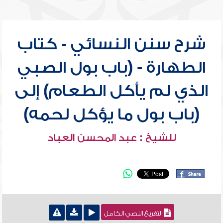
شرح سنن النسائي - كتاب
الطهارة - (باب بول الصبي
الذي لم يأكل الطعام) إلى
(باب بول ما يؤكل لحمه)
للشيخ : عبد المحسن العباد
التفريغ النصي الكامل