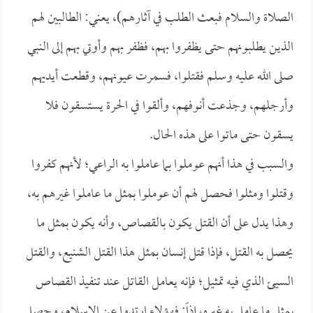
الصلاة والسلام فبعث الطلب في آثارهم)، يعني: الطالبين لهم
الذين يطلبونهم حتى يظفروا بهم، فظفر بهم وأوتي بهم إلى النبي
صلى الله عليه وسلم فقتلوا، فسمرت عيونهم، وقطعت أيديهم
وأرجلهم، وجذعت أنوفهم، وألقوا في الحرة يستسقون فلا
يسقون حتى ماتوا على هذه الحال.
والسبب في هذا أنهم عوملوا بما عاملوا به الراعي؛ لأنهم كفروا
وقتلوا ومثلوا فحصل لهم أن عوملوا بمثل ما عاملوا غيرهم به،
وهذا يدل على أن القتل يكون بالقصاص، وأنه يكون بمثل ما
يحصل به القتل، فإذا قتل إنسان بمثل هذا القتل الشنيع، والقتل
السيئ الذي فيه تمثيل؛ فإنه يعامل القاتل عند تنفيذ القصاص
بمثل ما عامل به غيره، إذاً: فهؤلاء ارتدوا عن الإسلام، وحصل