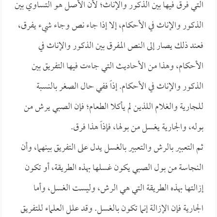
التي فرق فيها بين الذكور والإناث؛ لأن الأصل هو التساوي بين
الذكور والإناث في الأحكام، إلا إذا جاء نص وجاء شيء يفرق،
فعند ذلك يصار إلى النص المفرق بين الذكور والإناث في
الأحكام، وهذا من الأحاديث التي جاءت فيها التفريق بين
الذكور والإناث في الأحكام. إذاً ففي حال الصغر بالنسبة
للجارية والغلام اللذين لم يأكلا الطعام؛ فإن الصبي يرش من
بوله، والجارية يغسل من بولها، فإذاً هذا فرق.
ثم التعبير بالرش والتعبير بالغسل يدل على التفريق بينهما، وأن
النجاسة من بول الصبي يكون غسلها بهذه الطريقة، أو تكون
إزالتها بهذه الطريقة التي هي الرش، وليست الغسل، وأما
الجارية فإن الإزالة إنما تكون بالغسل. وقد علل العلماء للتفريق