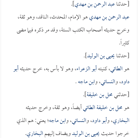
[حدثنا
عبد الرحمن بن مهدي
].
عبد الرحمن بن مهدي
هو الإمام، المحدث، الناقد، وهو ثقة،
وخرج حديثه أصحاب الكتب الستة، وقد مر ذكره فيما مضى
كثيراً.
[حدثنا
يحيى بن الوليد
].
هو
الطائي
، كنيته
أبو الزعراء
، وهو لا بأس به، خرج حديثه
أبو
داود
، و
النسائي
، و
ابن ماجه
.
[حدثني
محل بن خليفة
].
هو
محل بن خليفة الطائي
أيضاً، وهو ثقة، وخرج حديثه
البخاري
، و
أبو داود
، و
النسائي
، و
ابن ماجه
؛ يعني: هم الذي
خرجوا حديث
يحيى بن الوليد
ويضاف إليهم
البخاري
.