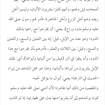
أصحاب إبل وغنم، وأنهم كانوا يشربون الألبان، وليسوا أهل
ريف وهم أهل الزرع وأهل الحاضرة، فأمر لهم رسول صلى الله
عليه وسلم بذود وراع)، يعني: أن يخرجوا مع راعيه بذلك
الذود؛ وهو عدد من الإبل، قيل: إنه بين الثنتين والسبع، والثنتين
والتسع، وقيل: بين الثلاث والعشر، فأمرهم بأن يخرجوا مع هذا
الذود، وأن يبقوا في البر (فيشربوا من ألبانها وأبوالها)، أي: تلك
الإبل يشربون من أبوالها وألبانها، وهذا هو محل الشاهد من إيراد
الحديث في الترجمة؛ يعني: أبوال ما يؤكل لحمه.
والمقصود من ذلك أنها طاهرة؛ لأن النبي صلى الله عليه وسلم
كونه يرشدهم إلى أن يشربوا منها يدل على طهارتها، إذ لو كانت