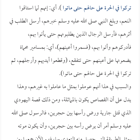
تركوا في الحرة على حالهم حتى ماتوا
). أي: إنهم لما استاقوا
النعم، وبلغ النبي صلى الله عليه وسلم خبرهم، أرسل الطلب في
أثرهم، فأرسل الرجال الذين يطلبونهم حتى يأتوا بهم،
فأدركوهم وأتوا بهم، (فسمروا أعينهم)، أي: بمسامير محماة
يضعونها على أعينهم حتى تتفقع، (وقطعوا أيديهم وأرجلهم، ثم
تركوا في الحرة على حالهم حتى ماتوا).
والسبب في هذا أنهم عوملوا بمثل ما عاملوا به غيرهم، وهذا
يدل على أن القصاص يكون بالمماثلة، ومن ذلك قصة اليهودي
الذي قتل جارية ورض رأسها بين حجرين، فالرسول صلى الله
عليه وسلم أمر أن يرض رأسه بين حجرين، وأن يكون موته
بمثل الطريقة التي حصل منه التعدي بها، فهم الآن جمعوا بين