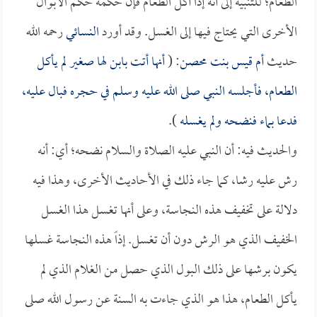
الطعام؛ للتنبيه إلى أنه إذا أكل الطعام فإن حكمه حكم الأبوال
الأخرى التي يحتاج فيها إلى الغسل. وقد أورد
النسائي
رحمه الله
حديث
أم قيس بنت محصن
: (
أنها أتت بابن لها صغير لم يأكل
الطعام، فأجلسه النبي صلى الله عليه وسلم في حجره فبال عليه،
فدعا بماء فنضحه ولم يغسله
).
والحديث فيه: أن النبي عليه الصلاة والسلام نضحه؛ أي: أنه
رش عليه رشا، كما جاء ذلك في الأحاديث الأخرى، وهذا فيه
دلالة على تخفيف هذه النجاسة، وعلى أنها تغسل هذا الغسل
الخفيف الذي هو الرش دون أن تغسل. إذاً هذه النجاسة غسلها
يكون برشها على ذلك البول الذي حصل من الغلام الذي لم
يأكل الطعام، هذا هو الذي جاءت به السنة عن رسول الله صلى