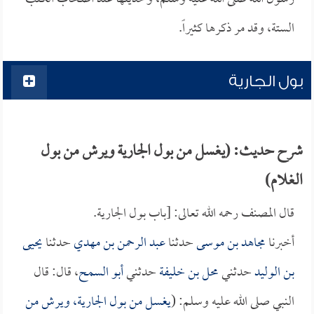
الستة، وقد مر ذكرها كثيراً.
بول الجارية
شرح حديث: (يغسل من بول الجارية ويرش من بول
الغلام)
قال المصنف رحمه الله تعالى: [باب بول الجارية.
أخبرنا
مجاهد بن موسى
حدثنا
عبد الرحمن بن مهدي
حدثنا
يحيى
بن الوليد
حدثني
محل بن خليفة
حدثني
أبو السمح
، قال: قال
النبي صلى الله عليه وسلم: (
يغسل من بول الجارية، ويرش من