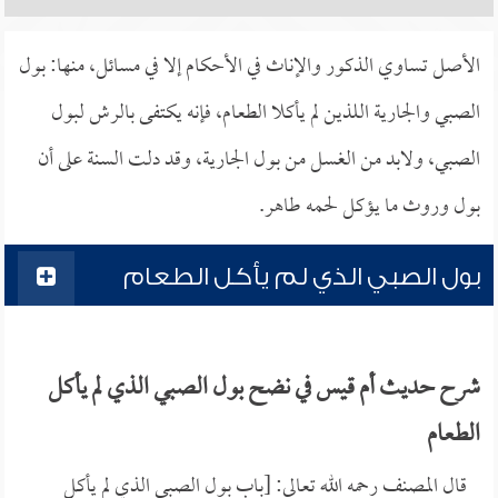
الأصل تساوي الذكور والإناث في الأحكام إلا في مسائل، منها: بول
الصبي والجارية اللذين لم يأكلا الطعام، فإنه يكتفى بالرش لبول
الصبي، ولابد من الغسل من بول الجارية، وقد دلت السنة على أن
بول وروث ما يؤكل لحمه طاهر.
بول الصبي الذي لم يأكل الطعام
شرح حديث أم قيس في نضح بول الصبي الذي لم يأكل
الطعام
قال المصنف رحمه الله تعالى: [باب بول الصبي الذي لم يأكل