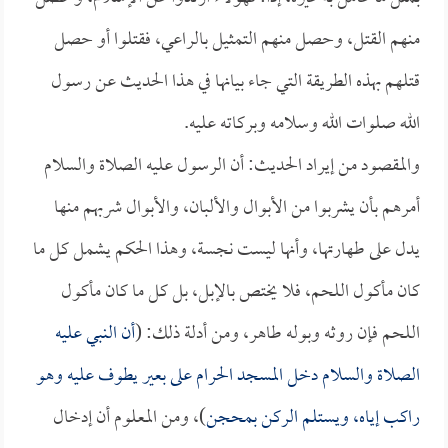
منهم القتل، وحصل منهم التمثيل بالراعي، فقتلوا أو حصل
قتلهم بهذه الطريقة التي جاء بيانها في هذا الحديث عن رسول
الله صلوات الله وسلامه وبركاته عليه.
والمقصود من إيراد الحديث: أن الرسول عليه الصلاة والسلام
أمرهم بأن يشربوا من الأبوال والألبان، والأبوال شربهم منها
يدل على طهارتها، وأنها ليست نجسة، وهذا الحكم يشمل كل ما
كان مأكول اللحم، فلا يختص بالإبل، بل كل ما كان مأكول
اللحم فإن روثه وبوله طاهر، ومن أدلة ذلك: (
أن النبي عليه
الصلاة والسلام دخل المسجد الحرام على بعير يطوف عليه وهو
راكب إياه، ويستلم الركن بمحجن
)، ومن المعلوم أن إدخال