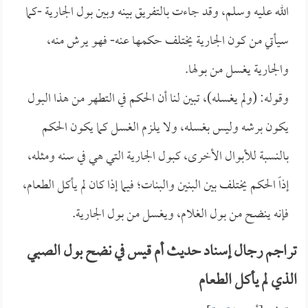
الله عليه وسلم، وقد جاءت بالتفريق بينه وبين بول الجارية -كما
سيأتي من كون الجارية يختلف حكمها عنه- فهو يرش منه،
والجارية يغسل من بولها.
وقوله: (ولم يغسله)، تبين لنا أن الحكم في التطهر من هذا البول
يكون برشه وليس بغسله، ولا يلزم الغسل كما يكون الحكم
بالنسبة للأبوال الأخرى، كبول الجارية التي هي في سنه ومثله،
إذاً الحكم يختلف بين البنين والبنات؛ فيما إذا كان لم يأكل الطعام،
فإنه ينضح من بول الغلام، ويغسل من بول الجارية.
تراجم رجال إسناد حديث أم قيس في نضح بول الصبي
الذي لم يأكل الطعام