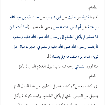
الطعام.
أخبرنا
قتيبة
عن
مالك
عن
ابن شهاب
عن
عبيد الله بن عبد الله
بن عتبة
عن
أم قيس بنت محصن
رضي الله عنها: (
أنها أتت بابن
لها صغير لم يأكل الطعام إلى رسول الله صلى الله عليه وسلم،
فأجلسه رسول الله صلى الله عليه وسلم في حجره، فبال على
ثوبه، فدعا بماء فنضحه ولم يغسله
)].
هنا أورد
النسائي
رحمه الله باب: بول الغلام الذي لم يأكل
الطعام.
أي: كيف يغسل؟ وكيف يحصل التطهير من هذا البول الذي
يحصل من الصبي الذي لم يأكل الطعام، وقيده بكونه لم يأكل