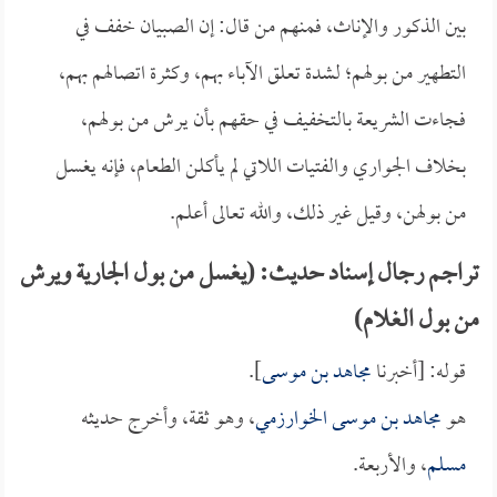
بين الذكور والإناث، فمنهم من قال: إن الصبيان خفف في
التطهير من بولهم؛ لشدة تعلق الآباء بهم، وكثرة اتصالهم بهم،
فجاءت الشريعة بالتخفيف في حقهم بأن يرش من بولهم،
بخلاف الجواري والفتيات اللاتي لم يأكلن الطعام، فإنه يغسل
من بولهن، وقيل غير ذلك، والله تعالى أعلم.
تراجم رجال إسناد حديث: (يغسل من بول الجارية ويرش
من بول الغلام)
قوله: [أخبرنا
مجاهد بن موسى
].
هو
مجاهد بن موسى الخوارزمي
، وهو ثقة، وأخرج حديثه
مسلم
، والأربعة.