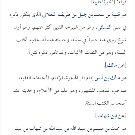
قوله: [أخبرنا
قتيبة
].
هو
قتيبة بن سعيد بن جميل بن طريف البغلاني
الذي يتكرر ذكره
في سنن
النسائي
، وهو من شيوخه الذين أكثر عنهم، وهو أول
شيخ روى عنه حديثاً في سننه، وحديثه عند أصحاب الكتب
الستة، وهو من الثقات الأثبات، وقد تكرر ذكره كثيراً.
[عن
مالك
].
هو
مالك بن أنس
إمام دار الهجرة، الإمام، المحدث، الفقيه،
صاحب المذهب المشهور، وهو علم من الأعلام، وحديثه عند
أصحاب الكتب الستة.
[عن
ابن شهاب
].
هو
محمد بن مسلم بن عبيد الله بن عبد الله بن شهاب بن عبد