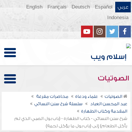
عربي
Español
Deutsch
Français
English
Indonesia
الصوتيات
الصوتيات
علماء ودعاة
محاضرات مفرغة
عبد المحسن العباد
سلسلة شرح سنن النسائي
المقدمة وكتاب الطهارة
شرح سنن النسائي - كتاب الطهارة - (باب بول الصبي الذي لم
يأكل الطعام) إلى (باب بول ما يؤكل لحمه)