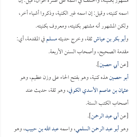
مشهور بكنيته، واختلف في اسمه على عشرة أقوال، قيل: إن
اسمه كنيته، وقيل: إن اسمه غير الكنية، وذكروا أشياء أخر،
ولكن المشهور أنه مشتهر بكنيته، ومعروف بكنيته.
و
أبو بكر بن عياش
ثقة، وخرج حديثه
مسلم
في المقدمة، أي:
مقدمة الصحيح، وأصحاب السنن الأربعة.
[عن
أبي حصين
].
أبو حصين
هذه كنية، وهو بفتح الحاء على وزن عظيم، وهو
عثمان بن عاصم الأسدي الكوفي
، وهو ثقة، حديث عند
أصحاب الكتب الستة.
[عن
أبي عبد الرحمن
].
وهو
أبو عبد الرحمن السلمي
، واسمه
عبد الله بن حبيب
، وهو