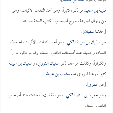
قوله: [أخبرنا
قتيبة بن سعيد
].
قتيبة بن سعيد
مر ذكره كثيراً، وهو أحد الثقات الأثبات، وهو
من رجال الجماعة، خرج أصحاب الكتب الستة حديثه.
[حدثنا
سفيان
].
هو
سفيان بن عيينة المكي
، وهو أحد الثقات، الأثبات، الحفاظ،
العباد، وحديثه عند أصحاب الكتب الستة، وقد مر ذكره مراراً
وتكراراً، وكذلك مر معنا ذكر
سفيان الثوري
، و
سفيان بن عيينة
كثيراً، وهنا المروي عنه
سفيان بن عيينة
.
[عن
عمرو
].
وهو
عمرو بن دينار المكي
، وهو ثقة ثبت، وحديثه عند أصحاب
الكتب الستة.