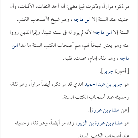
مر ذكره مراراً، وذكرت فيما مضى: أنه أحد الثقات، الأثبات، وأن
حديثه عند الستة إلا
ابن ماجه
، وهو شيخ لأصحاب الكتب
الستة إلا
ابن ماجه
؛ لأنه لم يرو له في سننه شيئاً، وإنما الذين رووا
عنه وهو يعتبر شيخاً لهم، هم أصحاب الكتب الستة ما عدا
ابن
ماجه
، وهو ثقة، إمام، محدث، فقيه.
[ أخبرنا
جرير
].
هو
جرير بن عبد الحميد
الذي قد مر ذكره أيضاً مراراً، وهو ثقة،
وحديثه عند أصحاب الكتب الستة.
[عن
هشام بن عروة
].
هو
هشام بن عروة بن الزبير
، وقد مر أيضاً، وهو ثقة، وحديثه
عند أصحاب الكتب الستة.