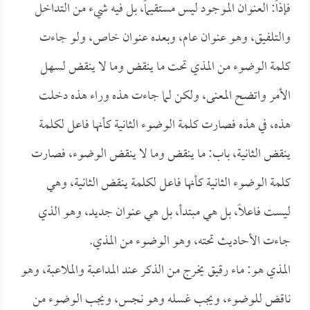
فإذاً: العنوان الموجود ليس مستقيماً، بل فيه شيء من التداخل
والتلفيق، وهو عنوان عام، وبعده عنوان خاص، ولو جاءت
كلمة الوضوء من المذي تحت ما ينقض وما لا ينقض لسهل
الأمر واتضح المعنى، ولكن لما جاءت هذه وراء هذه دخلت
هذه، في هذه فصارت كلمة الوضوء الثانية كأنها فاعل لكلمة
ينقض الثانية، باب: ما ينقض وما لا ينقض الوضوء، فصارت
كلمة الوضوء الثانية كأنها فاعل لكلمة ينقض الثانية، وهي
ليست فاعلاً، بل هي مبتدأ، بل هي عنوان جديد، وهو الذي
جاءت الأحاديث تحته، وهو الوضوء من المذي.
المذي هو: ماء رقيق يخرج من الذكر عند المداعبة والملاعبة، وهو
ناقض للوضوء، ويجب غسله وهو نجس، ويجب الوضوء من