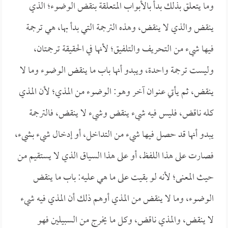
وما يتعلق بذلك بدأ بالأبواب المتعلقة بنقض الوضوء؛ الذي
ينقض والذي لا ينقض، وهذه الترجمة التي بدأ بها، هي ترجمة
فيها شيء من التحريف والتلفيق؛ لأنها في الحقيقة ترجمتان،
وليست ترجمة واحدة، ويبدو أنها باب ما ينقض الوضوء وما لا
ينقض، ثم يأتي عنوان آخر وهو: الوضوء من المذي؛ لأن المذي
كله ناقض، فليس فيه شيء ينقض وشيء لا ينقض، فالترجمة
يبدو أنها قد حصل فيها شيء من التداخل، أو إدخال شيء بشيء،
فصارت على هذا اللفظ، أو على هذا السياق الذي لا يستقيم من
حيث المعنى؛ لأنه لو بقيت على ما هي عليه: باب ما ينقض
الوضوء، وما لا ينقض من المذي أوهم ذلك أن المذي فيه شيء
لا ينقض، والمذي ناقض، وكل ما يخرج من السبيلين فهو