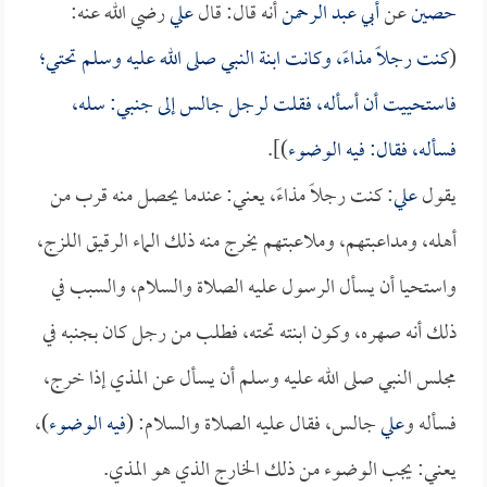
حصين
عن
أبي عبد الرحمن
أنه قال: قال
علي
رضي الله عنه:
(
كنت رجلاً مذاءً، وكانت ابنة النبي صلى الله عليه وسلم تحتي؛
فاستحييت أن أسأله، فقلت لرجل جالس إلى جنبي: سله،
فسأله، فقال: فيه الوضوء
)].
يقول
علي
: كنت رجلاً مذاءً، يعني: عندما يحصل منه قرب من
أهله، ومداعبتهم، وملاعبتهم يخرج منه ذلك الماء الرقيق اللزج،
واستحيا أن يسأل الرسول عليه الصلاة والسلام، والسبب في
ذلك أنه صهره، وكون ابنته تحته، فطلب من رجل كان بجنبه في
مجلس النبي صلى الله عليه وسلم أن يسأل عن المذي إذا خرج،
فسأله و
علي
جالس، فقال عليه الصلاة والسلام: (
فيه الوضوء
)،
يعني: يجب الوضوء من ذلك الخارج الذي هو المذي.