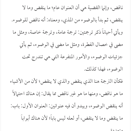
ناقض، وإنما القضية هي أن العنوان عام؛ ما ينقض وما لا
ينقض، ثم بدأ بالوضوء من المذي، ومعناه: أنه ناقض للوضوء.
ويأتي أحياناً ذكر ترجمتين: ترجمة عامة، وترجمة خاصة، ومثل ما
مضى في خصال الفطرة، ومثل ما مضى في الوضوء، ثم يأتي
جزئيات الوضوء، والأمور المتفرعة التي هي تندرج تحت
الوضوء، فهذا كذلك.
فكأن الترجمة هنا الذي ينقض والذي لا ينقض؛ لأن من الأشياء
ما هو ناقض، ومنها ما هو غير ناقض مما يقال: إن هناك احتمالاً
أنه ينقض الوضوء، ويبدو أن فيه عنوانين: العنوان الأول: باب:
ما ينقض وما لا ينقض، أو لعله ليس باباً؛ لأن هناك أبواباً
متعددة.