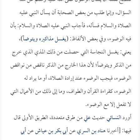
السؤال، وإنما طلب من بعض الصحابة أن يسأل النبي عليه
الصلاة والسلام فسأله، فأجاب النبي عليه الصلاة والسلام: بأن
فيه الوضوء، وفي بعض الألفاظ: (
يغسل مذاكيره ويتوضأ
)،
يعني: يغسل النجاسة التي حصلت من ذلك المذي الذي خرج
من الذكر ويتوضأ؛ لأن هذا الخارج من الذكر ناقض من نواقض
الوضوء، فيجب الوضوء عند إرادة الصلاة، أو ما يراد له
الوضوء، كقراءة القرآن والطواف، وما إلى ذلك من الأعمال التي
لا تفعل إلا مع الوضوء.
أورد
النسائي
حديث
علي
من طرق متعددة، الطريق الأولى قال
فيها: [أخبرنا
هناد بن السري
عن
أبي بكر بن عياش
عن
أبي