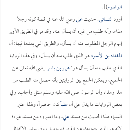
الوضوء
)].
أورد
النسائي
: حديث
علي
رضي الله عنه في قصة كونه رجلاً
مذاء، وأنه طلب من غيره أن يسأل عنه، وقد مر في الطريق الأولى
إبهام الرجل المطلوب منه أن يسأل، والطريق التي بعدها فيها: أن
المقداد بن الأسود
هو الذي طلب منه أن يسأل، وفي هذه الرواية
الذي طلب منه أن يسأل هو:
عمار بن ياسر
رضي الله تعالى عن
الجميع، ويمكن الجمع بين الروايتين بأنه حصل منه الطلب من
هذا وهذا، وأن الرسول صلى الله عليه وسلم سئل وأجاب، وفي
بعض الروايات ما يدل على أن
علياً
كان حاضراً، ولهذا اعتبر
العلماء هذا الحديث من مسند
علي
، وما اعتبروه من مسند غيره؛
لأنه هو الذي يتحدث عن الذي قد حصل، وفي بعض الألفاظ