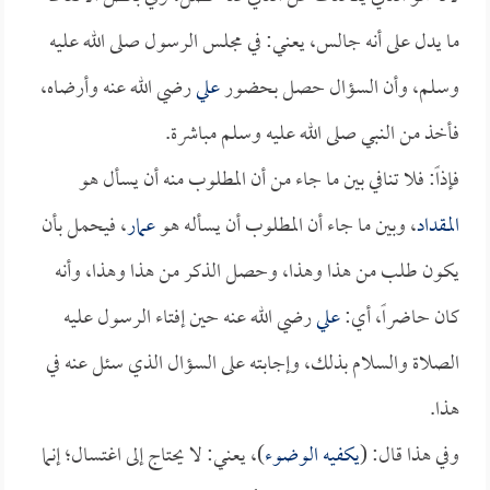
ما يدل على أنه جالس، يعني: في مجلس الرسول صلى الله عليه
وسلم، وأن السؤال حصل بحضور
علي
رضي الله عنه وأرضاه،
فأخذ من النبي صلى الله عليه وسلم مباشرة.
فإذاً: فلا تنافي بين ما جاء من أن المطلوب منه أن يسأل هو
المقداد
، وبين ما جاء أن المطلوب أن يسأله هو
عمار
، فيحمل بأن
يكون طلب من هذا وهذا، وحصل الذكر من هذا وهذا، وأنه
كان حاضراً، أي:
علي
رضي الله عنه حين إفتاء الرسول عليه
الصلاة والسلام بذلك، وإجابته على السؤال الذي سئل عنه في
هذا.
وفي هذا قال: (
يكفيه الوضوء
)، يعني: لا يحتاج إلى اغتسال؛ إنما