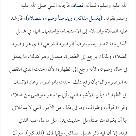
الله عليه وسلم، فسأله
المقداد
، فأجابه النبي صلى الله عليه
وسلم بقوله: (
يغسل مذاكيره ويتوضأ وضوءه للصلاة
)، فأرشد
عليه الصلاة والسلام إلى الاستنجاء، واستعمال الماء في غسل
الذكر وما اتصل به، ويتوضأ الوضوء الشرعي الذي هو وضوء
الصلاة، وبذلك يرجع إلى الطهارة، فيعمل وهو كذلك ما يعمل
في حال وضوئه؛ لأنه رجع إلى الطهارة؛ لأن الحدث الذي انتقض
به الوضوء زال؛ بأن رفع ذلك الحدث بالوضوء، وعاد الإنسان
إلى الطهارة، فيأتي بالأشياء التي يأتي بها وهو متوضئ من صلاة،
وقراءة قرآن، وطواف، وما إلى ذلك من الأمور التي لا بد للآتي
بها أن يكون متوضئاً، بل الحديث يدل على ما دل عليه الذي
قبله، إلا أن فيه ذكر غسل المذاكير، وإنما قال: (المذاكير)، مع أن