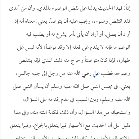
إذاً: فهذا الحديث يدلنا على نقض الوضوء بالمذي، وأن من أمذى
فقد انتقض وضوءه، ويجب عليه أن يتوضأ، يعني: معناه أنه إذا
أراد أن يصلي، أو أراد أن يأتي بأمر يشرع له أو يطلب فيه
الوضوء، فإنه لا يقدم على فعله إلا وقد توضأ؛ لأنه ليس على
طهارة، فإذا كان متوضئاً وخرج منه ذلك المذي فإنه ينتقض
وضوءه، فطلب
علي
رضي الله عنه من رجل إلى جنبه جالس،
يعني: في مجلس النبي صلى الله عليه وسلم أن يسأل النبي صلى
الله عليه وسلم، وبين السبب في عدم إقدامه على السؤال،
واستحيائه من هذا السؤال، وأن ذلك لمكانة ابنته منه، وفي هذا
دليل على أن الحديث مع الأصهار فيما يتعلق بالجماع، وفيما يتعلق
بالاتصال بالأهل، ولو كان ذلك عن طريق الأمور التي يحتاج