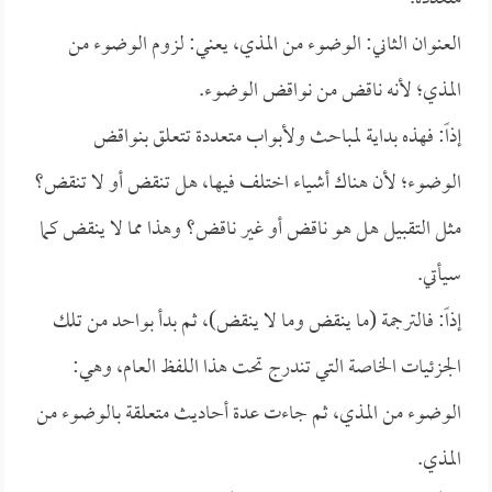
العنوان الثاني: الوضوء من المذي، يعني: لزوم الوضوء من
المذي؛ لأنه ناقض من نواقض الوضوء.
إذاً: فهذه بداية لمباحث ولأبواب متعددة تتعلق بنواقض
الوضوء؛ لأن هناك أشياء اختلف فيها، هل تنقض أو لا تنقض؟
مثل التقبيل هل هو ناقض أو غير ناقض؟ وهذا مما لا ينقض كما
سيأتي.
إذاً: فالترجمة (ما ينقض وما لا ينقض)، ثم بدأ بواحد من تلك
الجزئيات الخاصة التي تندرج تحت هذا اللفظ العام، وهي:
الوضوء من المذي، ثم جاءت عدة أحاديث متعلقة بالوضوء من
المذي.