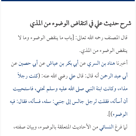
شرح حديث علي في انتقاض الوضوء من المذي
قال المصنف رحمه الله تعالى: [باب ما ينقض الوضوء وما لا
ينقض الوضوء من المذي.
أخبرنا
هناد بن السري
عن
أبي بكر بن عياش
عن
أبي حصين
عن
أبي عبد الرحمن
أنه قال: قال
علي
رضي الله عنه: (
كنت رجلاً
مذاء، وكانت ابنة النبي صلى الله عليه وسلم تحتي، فاستحييت
أن أسأله، فقلت لرجل جالس إلى جنبي: سله، فسأله، فقال: فيه
الوضوء
)].
لما فرغ
النسائي
من الأحاديث المتعلقة بالوضوء، وبيان صفته،