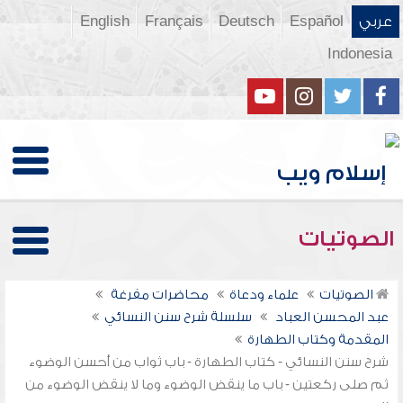
عربي
Español
Deutsch
Français
English
Indonesia
الصوتيات
الصوتيات
علماء ودعاة
محاضرات مفرغة
عبد المحسن العباد
سلسلة شرح سنن النسائي
المقدمة وكتاب الطهارة
شرح سنن النسائي - كتاب الطهارة - باب ثواب من أحسن الوضوء
ثم صلى ركعتين - باب ما ينقض الوضوء وما لا ينقض الوضوء من