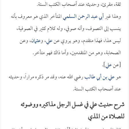
ثقة، مقرئ، وحديثه عند أصحاب الكتب الستة.
وهذا غير
أبي عبد الرحمن السلمي
المتأخر الذي هو معروف بأنه
ينسب إلى التصوف، وأنه صوفي، وله كلام كثير في الصوفية،
ليس هذا، فهذا متقدم، وهو يروي عن
علي
، و
عثمان
، وعن
الصحابة، وهو من المتقدمين، وأما ذاك فهو متأخر.
[عن
علي
].
هو
علي بن أبي طالب
رضي الله عنه، وقد مر ذكره مراراً، وحديثه
عند أصحاب الكتب الستة.
شرح حديث علي في غسل الرجل مذاكيره ووضوئه
للصلاة من المذي