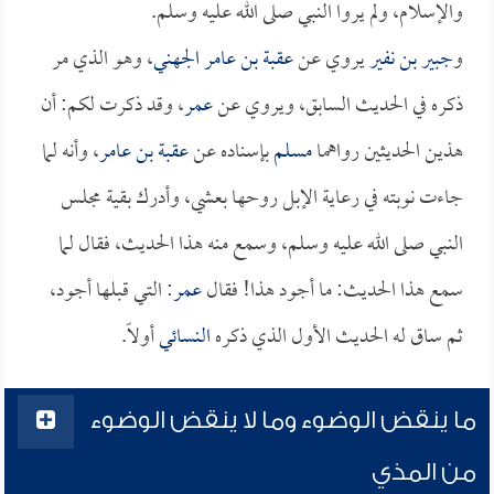
والإسلام، ولم يروا النبي صلى الله عليه وسلم.
و
جبير بن نفير
يروي عن
عقبة بن عامر الجهني
، وهو الذي مر
ذكره في الحديث السابق، ويروي عن
عمر
، وقد ذكرت لكم: أن
هذين الحديثين رواهما
مسلم
بإسناده عن
عقبة بن عامر
، وأنه لما
جاءت نوبته في رعاية الإبل روحها بعشي، وأدرك بقية مجلس
النبي صلى الله عليه وسلم، وسمع منه هذا الحديث، فقال لما
سمع هذا الحديث: ما أجود هذا! فقال
عمر
: التي قبلها أجود،
ثم ساق له الحديث الأول الذي ذكره
النسائي
أولاً.
ما ينقض الوضوء وما لا ينقض الوضوء
من المذي