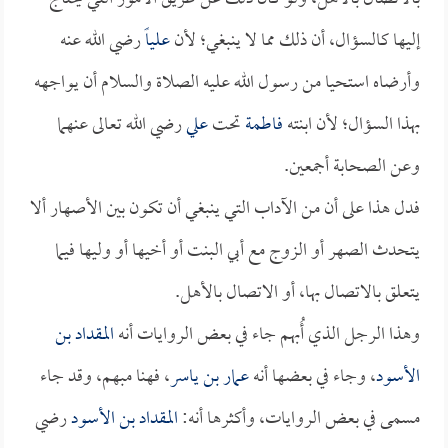
إليها كالسؤال، أن ذلك مما لا ينبغي؛ لأن
علياً
رضي الله عنه
وأرضاه استحيا من رسول الله عليه الصلاة والسلام أن يواجهه
بهذا السؤال؛ لأن ابنته
فاطمة
تحت
علي
رضي الله تعالى عنهما
وعن الصحابة أجمعين.
فدل هذا على أن من الآداب التي ينبغي أن تكون بين الأصهار ألا
يتحدث الصهر أو الزوج مع أبي البنت أو أخيها أو وليها فيما
يتعلق بالاتصال بها، أو الاتصال بالأهل.
وهذا الرجل الذي أُبهم جاء في بعض الروايات أنه
المقداد بن
الأسود
، وجاء في بعضها أنه
عمار بن ياسر
، فهنا مبهم، وقد جاء
مسمى في بعض الروايات، وأكثرها أنه:
المقداد بن الأسود
رضي