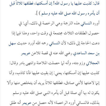
قال: كذبت عليها يا رسول الله! إن أمسكتها، فطلقها ثلاثاً قبل
أن يأمره رسول الله صلى الله عليه وسلم
) ].
أورد
النسائي
هذه الترجمة وهي الرخصة في ذلك، أي: في
حصول الطلقات الثلاث مجتمعة في وقت واحد، وهذا فيما إذا
دعت الحاجة إلى ذلك؛ لأن
النسائي
رحمه الله أورد حديث
سهل
بن سعد الساعدي
رضي الله عنه في قصة تلاعن
عويمر
العجلاني
وزوجته، وأنه لما حصلت الملاعنة وانتهى بادر وقال:
كذبت عليها إن أمسكتها، يعني: إن بقيت عليها فأنا كاذب، وأنا
إنما لاعنتها لأنني صادق، فطلقها ثلاثاً يريد أن يتخلص منها وألا
يكون له بها أي صلة قبل أن يأمره النبي صلى الله عليه وسلم
بذلك، فالنسائي أورد الرخصة؛ لأنه حصل من
عويمر
أنه طلق