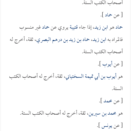
أصحاب الكتب الستة.
[ عن
حماد
].
حماد
هو
ابن زيد
، إذا جاء
قتيبة
يروي عن
حماد
غير منسوب
فالمراد به
ابن زيد
،
حماد بن زيد بن درهم البصري
، ثقة، أخرج له
أصحاب الكتب الستة.
[ عن
أيوب
].
هو
أيوب بن أبي تميمة السختياني
، ثقة، أخرج له أصحاب الكتب
الستة.
[ عن
محمد
].
هو
محمد بن سيرين
، ثقة، أخرج له أصحاب الكتب الستة.
[ عن
يونس
].