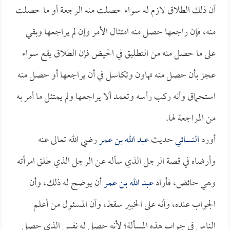
أن ذلك الطلاق لازم له سواء حصلت منه الرجعة أو ما حصلت
منه، فإن راجعها حصل منه امتثال الأمر وإن لم يراجعها وبقي
على ما حصل منه من التطليق في الحيض فإن الطلاق يقع سواء
عجز بأن حصل منه تهاون وتكاسل في أن يراجعها أو حصل منه
استحماق وأنه ركب رأسه وتعمد ألا يراجعها ولم يمتثل ما أمر به
من المراجعة لها.
أورد
النسائي
حديث
عبد الله بن عمر
رضي الله تعالى عنه
وأرضاه في قصة الرجل الذي سأله عن الرجل الذي طلق امرأته
وهي حائض، فأراد
عبد الله بن عمر
أن يوضح له ذلك، وأن
الجواب عنده، وأنه على الخبير سقط، وأن المسئول من أعلم
الناس في جواب هذه المسألة؛ لأنه حصل له نفس الذي حصل