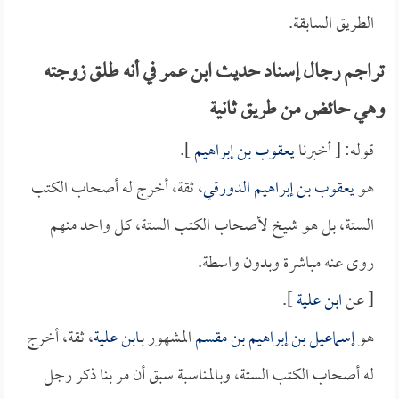
الطريق السابقة.
تراجم رجال إسناد حديث ابن عمر في أنه طلق زوجته
وهي حائض من طريق ثانية
قوله: [ أخبرنا
يعقوب بن إبراهيم
].
هو
يعقوب بن إبراهيم الدورقي
، ثقة، أخرج له أصحاب الكتب
الستة، بل هو شيخ لأصحاب الكتب الستة، كل واحد منهم
روى عنه مباشرة وبدون واسطة.
[ عن
ابن علية
].
هو
إسماعيل بن إبراهيم بن مقسم
المشهور بـ
ابن علية
، ثقة، أخرج
له أصحاب الكتب الستة، وبالمناسبة سبق أن مر بنا ذكر رجل