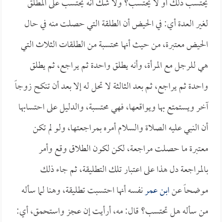
يحتسب ذلك أو لا يحتسب؟ ولا شك أنه يحتسب على المطلق
لغير العدة أي: في الحيض أن الطلقة التي حصلت منه في حال
الحيض معتبرة، من حيث أنها محتسبة من الطلقات الثلاث التي
هي للرجل مع المرأة، وأنه يطلق واحدة ثم يراجع، ثم يطلق
واحدة ثم يراجع، ثم بعد الثالثة لا تحل له إلا بعد أن تنكح زوجاً
آخر ويستمتع بها ويواقعها، فهي محتسبة، والدليل على احتسابها
أن النبي عليه الصلاة والسلام أمره بمراجعتها، ولو لم تكن
معتبرة ما حصلت مراجعة، لكن لكون الطلاق وقع وأمر
بالمراجعة دل هذا على اعتبار تلك التطليقة، ثم جاء ذلك
موضحاً عن
ابن عمر
نفسه أنها احتسبت تطليقة، وهنا لما سأله
من سأله هل تحتسب؟ قال: مه، أرأيت إن عجز واستحمق، أي: