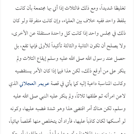
تغليظا شديداً، ومع ذلك فالثلاث إذا أتي بها مجتمعة بأن كانت
بلفظ واحد ففيه خلاف بين العلماء، وإن كانت متفرقة ولو كان
ذلك في مجلس واحد إذا كانت كل واحدة مستقلة عن الأخرى،
ولا يصلح أن تكون الثانية والثالثة تأكيداً للأولى فإنها تقع، بل
حصل عند رسول الله صلى الله عليه وسلم إيقاع الثلاث ولم
ينكر على من أوقع ذلك، لكن هذا فيما إذا كان الأمر يستقضيه
وكانت المناسبة داعية إليه كما يأتي في قصة
عويمر العجلاني
الذي
لاعن امرأته ثم طلقها ثلاثاً، ولم ينكر عليه النبي صلى الله عليه
وسلم، لكن هناك أمر اقتضى هذا وهو شدة غضبه عليها، وكونه
لو أمسكها لكان كاذباً عليها، فأراد أن يتخلص منها تخلصاً نهائياً،