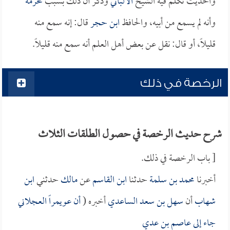
والحديث تكلم فيه الشيخ
الألباني
وذكر أن ذلك بسبب
مخرمة
وأنه لم يسمع من أبيه، والحافظ
ابن حجر
قال: إنه سمع منه
قليلاً، أو قال: نقل عن بعض أهل العلم أنه سمع منه قليلاً.
الرخصة في ذلك
شرح حديث الرخصة في حصول الطلقات الثلاث
[ باب الرخصة في ذلك.
أخبرنا
محمد بن سلمة
حدثنا
ابن القاسم
عن
مالك
حدثني
ابن
شهاب
أن
سهل بن سعد الساعدي
أخبره (
أن
عويمراً العجلاني
جاء إلى
عاصم بن عدي