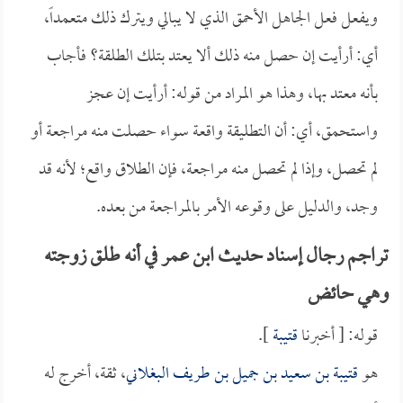
ويفعل فعل الجاهل الأحمق الذي لا يبالي ويترك ذلك متعمداً،
أي: أرأيت إن حصل منه ذلك ألا يعتد بتلك الطلقة؟ فأجاب
بأنه معتد بها، وهذا هو المراد من قوله: أرأيت إن عجز
واستحمق، أي: أن التطليقة واقعة سواء حصلت منه مراجعة أو
لم تحصل، وإذا لم تحصل منه مراجعة، فإن الطلاق واقع؛ لأنه قد
وجد، والدليل على وقوعه الأمر بالمراجعة من بعده.
تراجم رجال إسناد حديث ابن عمر في أنه طلق زوجته
وهي حائض
قوله: [ أخبرنا
قتيبة
].
هو
قتيبة بن سعيد بن جميل بن طريف البغلاني
، ثقة، أخرج له