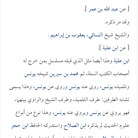
[ عن
عبد الله بن عمر
].
وقد مر ذكره.
والشيخ شيخ
النسائي
،
يعقوب بن إبراهيم
.
[ عن
ابن علية
].
ابن علية
وهذا أيضاً مثل الذي قبله مسلسل بمن خرج له
أصحاب الكتب الستة، ثم
محمد بن سيرين
شيخه
يونس
وتلميذه
يونس
، روى عنه
يونس
وروى عن
يونس
، وهذا يسمى
تشابه الطرفين: طرف التلميذ، وطرف الشيخ والراوي بينهما،
فهو يروي عن
يونس
ويروي عنه
يونس
، وهذا نوع من أنواع
علوم الحديث لم يذكره
ابن الصلاح
واستدركه الحافظ
ابن حجر