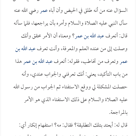
السؤال عنه من أنه طلق في الحيض وأن أباه
عمر
رضي الله عنه
سأل النبي عليه الصلاة والسلام وأمره بأن يراجعها، فلما سأله
قال: أتعرف
عبد الله بن عمر
؟ ومعناه أن الأمر محقق وأنك
وصلت إلى من عنده العلم والمعرفة، وأنت تعرف
عبد الله بن
عمر
وتعرف من تخاطب، فقوله: أتعرف
عبد الله بن عمر
هذا
من باب التأكيد، يعني: أنك تعرفني والجواب عندي، وأنه
حصلت المشكلة لي ووقع الاستفتاء ثم الجواب من رسول الله
عليه الصلاة والسلام على ذلك الاستفتاء الذي هو الأمر
بالمراجعة.
قال له: أيعتد بتلك التطليقة؟ فقال: مه؟ استفهام إنكار أي: