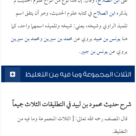
على
ابن الصلاح
، وقال: إن هذا نوع من أنواع علوم الحديث لم
يذكره
ابن الصلاح
في كتابه علوم الحديث، وهو أن يتفق اسم
تلميذ الراوي وشيخه، يعني: شيخه وتلميذه اسمهما واحد، كما
هنا
يونس بن عبيد
يروي عن
محمد بن سيرين
و
محمد بن سيرين
يروي عن
يونس بن جبير
.
الثلاث المجموعة وما فيه من التغليظ
شرح حديث محمود بن لبيد في التطليقات الثلاث جميعاً
قال المصنف رحمه الله تعالى: [ الثلاث المجموعة وما فيه من
التغليظ.