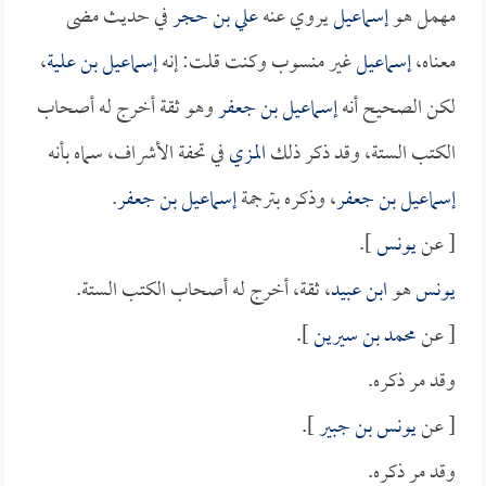
مهمل هو
إسماعيل
يروي عنه
علي بن حجر
في حديث مضى
معناه،
إسماعيل
غير منسوب وكنت قلت: إنه
إسماعيل بن علية
،
لكن الصحيح أنه
إسماعيل بن جعفر
وهو ثقة أخرج له أصحاب
الكتب الستة، وقد ذكر ذلك
المزي
في تحفة الأشراف، سماه بأنه
إسماعيل بن جعفر
، وذكره بترجمة
إسماعيل بن جعفر
.
[ عن
يونس
].
يونس
هو
ابن عبيد
، ثقة، أخرج له أصحاب الكتب الستة.
[ عن
محمد بن سيرين
].
وقد مر ذكره.
[ عن
يونس بن جبير
].
وقد مر ذكره.