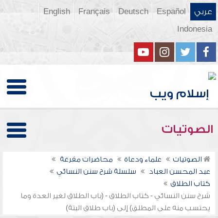
عربي
Español
Deutsch
Français
English
Indonesia
الصوتيات
الصوتيات
علماء ودعاة
محاضرات مفرغة
عبد المحسن العباد
سلسلة شرح سنن النسائي
كتاب الطلاق
شرح سنن النسائي - كتاب الطلاق - (باب الطلاق لغير العدة وما
يحتسب منه على المطلق) إلى (باب طلاق البتة)