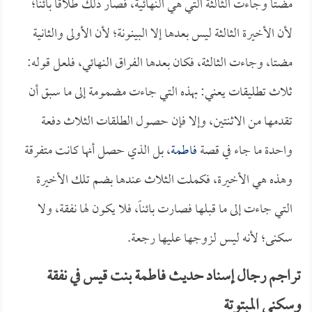
مضتا وجاءت الثالثة التي هي النهائية، فصار ذلك طلاقاً بائناً؛
لأن الأخيرة الثالثة ليس بعدها إلا البينونة؛ لأن الأولى والثانية
مضتا، وجاءت الثالثة، فكان بعدها الفراق النهائي، فلعل قوله:
ثلاث تطليقات يعني: بهذه التي جاءت مضمومة إلى ما سبق أن
تقدمها من الاثنتين، وإلا فإن حصول الطلقات الثلاث دفعة
واحدة ما جاء في قصة
فاطمة
، بل الذي حصل أنها كانت متفرقة
وهذه هي الأخيرة، فكملت الثلاث عندها بضم تلك الأخيرة
التي جاءت إلى ما قبلها فصارت بائناً، فلا يكون لها نفقة، ولا
سكنى؛ لأنه ليس لزوجها عليها رجعة.
تراجم رجال إسناد حديث فاطمة بنت قيس في نفقة
وسكنى المبتوتة