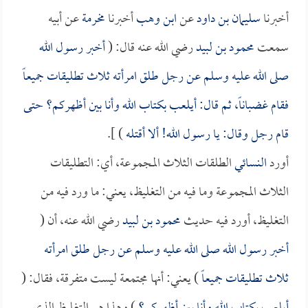
أخبرنا
سليمان بن داود
عن
ابن وهب
أخبرنا
مخرمة
عن أبيه
سمعت
محمود بن لبيد
رضي الله عنه قال: (
أخبر رسول الله
صلى الله عليه وسلم عن رجل طلق امرأته ثلاث تطليقات جميعاً
فقام غضباناً، ثم قال: أيلعب بكتاب الله وأنا بين أظهركم؟ حتى
قام رجل وقال: يا رسول الله! ألا أقتله
) ].
أورد
النسائي
الطلقات الثلاث المجموعة، أي: التطليقات
الثلاث المجموعة وما فيه من التغليظ، يعني: ما ورد فيه من
التغليظ، أورد فيه حديث
محمود بن لبيد
رضي الله عنه، أن (
أخبر رسول الله صلى الله عليه وسلم عن رجل طلق امرأته
ثلاث تطليقات جميعاً
) يعني: أنها مجتمعة ليست متفرقة، فقال: (