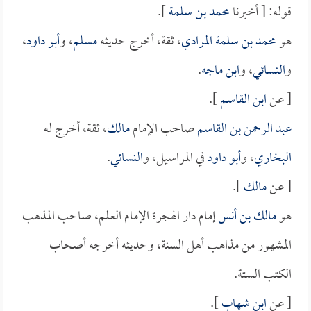
قوله: [ أخبرنا
محمد بن سلمة
].
هو
محمد بن سلمة المرادي
، ثقة، أخرج حديثه
مسلم
، و
أبو داود
،
و
النسائي
، و
ابن ماجه
.
[ عن
ابن القاسم
].
عبد الرحمن بن القاسم
صاحب الإمام
مالك
، ثقة، أخرج له
البخاري
، و
أبو داود
في المراسيل، و
النسائي
.
[ عن
مالك
].
هو
مالك بن أنس
إمام دار الهجرة الإمام العلم، صاحب المذهب
المشهور من مذاهب أهل السنة، وحديثه أخرجه أصحاب
الكتب الستة.
[ عن
ابن شهاب
].