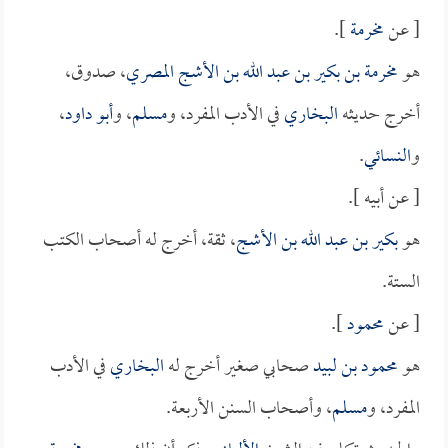
[ عن
مخرمة
].
هو
مخرمة بن بكير بن عبد الله بن الأشج المصري
، صدوق،
أخرج حديثه
البخاري
في الأدب المفرد، و
مسلم
، و
أبو داود
،
و
النسائي
.
[ عن أبيه ].
هو
بكير بن عبد الله بن الأشج
، ثقة، أخرج له أصحاب الكتب
الستة.
[ عن
محمود
].
هو
محمود بن لبيد
صحابي صغير أخرج له
البخاري
في الأدب
المفرد، و
مسلم
، وأصحاب السنن الأربعة.