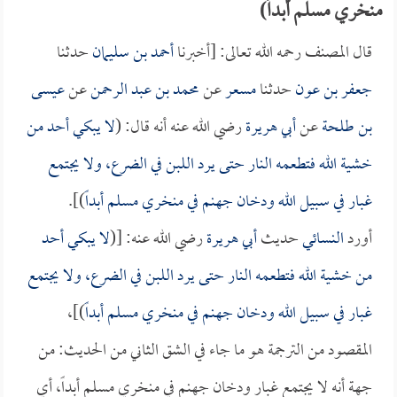
منخري مسلم أبداً)
قال المصنف رحمه الله تعالى: [أخبرنا
أحمد بن سليمان
حدثنا
جعفر بن عون
حدثنا
مسعر
عن
محمد بن عبد الرحمن
عن
عيسى
بن طلحة
عن
أبي هريرة
رضي الله عنه أنه قال: (
لا يبكي أحد من
خشية الله فتطعمه النار حتى يرد اللبن في الضرع، ولا يجتمع
غبار في سبيل الله ودخان جهنم في منخري مسلم أبداً
)].
أورد
النسائي
حديث
أبي هريرة
رضي الله عنه: [(
لا يبكي أحد
من خشية الله فتطعمه النار حتى يرد اللبن في الضرع، ولا يجتمع
غبار في سبيل الله ودخان جهنم في منخري مسلم أبداً
)]،
المقصود من الترجمة هو ما جاء في الشق الثاني من الحديث: من
جهة أنه لا يجتمع غبار ودخان جهنم في منخري مسلم أبداً، أي