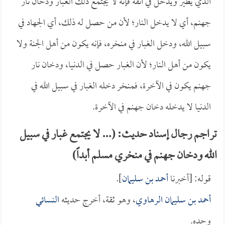
الذي يطير ويدخل في أنفه فإنه لا يجتمع ذلك الغبار ودخان نار
جهنم، أي لا يدخل النار؛ لأن من حصل له ذلك، أي الجهاد في
سبيل الله، ودخل الغبار في منخره، فإنه يكون من أهل الجنة ولا
يكون من أهل النار؛ لأن الغبار حصل في الدنيا، ودخان نار
جهنم يكون في الآخرة، فمنخر دخله الغبار في سبيل الله في
الدنيا لا يدخله دخان جهنم في الآخرة.
تراجم رجال إسناد حديث: (... لا يجتمع غبار في سبيل
الله ودخان جهنم في منخري مسلم أبداً)
قوله: [أخبرنا
أحمد بن سليمان
].
أحمد بن سليمان الرهاوي
، وهو ثقة، أخرج حديثه
النسائي
وحده.