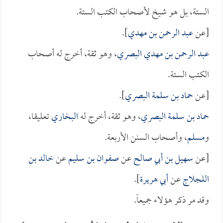
الستة، بل هو شيخ لأصحاب الكتب الستة.
[عن
عبد الرحمن بن مهدي
].
عبد الرحمن بن مهدي البصري
، وهو ثقة، أخرج له أصحاب
الكتب الستة.
[عن
حماد بن سلمة البصري
].
حماد بن سلمة البصري
، وهو ثقة، أخرج له
البخاري
تعليقا،
و
مسلم
، وأصحاب السنن الأربعة.
[عن
سهيل بن أبي صالح
عن
صفوان بن سليم
عن
خالد بن
اللجلاج
عن
أبي هريرة
].
وقد مر ذكر هؤلاء جميعاً.