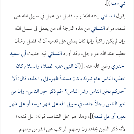
شيء منه
)].
يقول
النسائي
رحمه الله: باب فضل من عمل في سبيل الله على
قدمه، مراد
النسائي
من هذه الترجمة أن من يعمل في سبيل الله
وإن لم يكن راكباً وإنما كان يمشي على قدميه أن له فضل وشأن
عظيم عند الله عز وجل، وقد أورد
النسائي
فيه حديث
أبي سعيد
الخدري
رضي الله عنه: [(
أن النبي عليه الصلاة والسلام كان
خطب الناس عام تبوك وكان مسنداً ظهره إلى راحلته، قال: ألا
أخبركم بخير الناس وشر الناس؟ -ثم ذكر خير الناس- وإن من
خير الناس رجلاً جاهد في سبيل الله على ظهر فرسه أو على ظهر
بعيره أو على قدمه
)]، وهذا هو محل الشاهد، قوله: على قدمه؛
لأنه ذكر الذين يجاهدون ومنهم الراكب على الفرس ومنهم