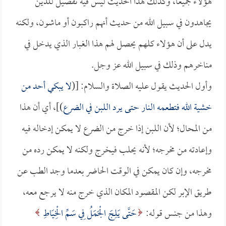
هؤلاء جميعاً، وكذلك هذا الحديث ليس فيه تفصيل للذين
يجاهدون في سبيل الله من حديث أنهم راكبون أو ماشون، ولكنه
يدل على أن هؤلاء كلهم يحصل لهم هذا الغبار الذي يدخل في
مناخرهم وذلك في سبيل الله عز وجل.
وأول الحديث يقول عليه الصلاة والسلام: [(
لا يبكي أحد من
خشية الله فتطعمه النار حتى يرد اللبن في الضرع
)]، أي أن هذا
من المحال؛ لأن اللبن إذا خرج من الضرع لا يمكن إدخاله فيه
وإعادته من مخرجه؛ لأنه يحلب فيخرج ولكنه لا يمكن رده من
مخرجه، وإن كان يمكن في الوقت الحاضر بعدما وجد الطب عن
طريق الإبر لكن المقصود المكان الذي خرج منه لا يرجع معه،
وهذا من جنس قوله:
حَتَّى يَلِجَ الْجَمَلُ فِي سَمِّ الْخِيَاطِ