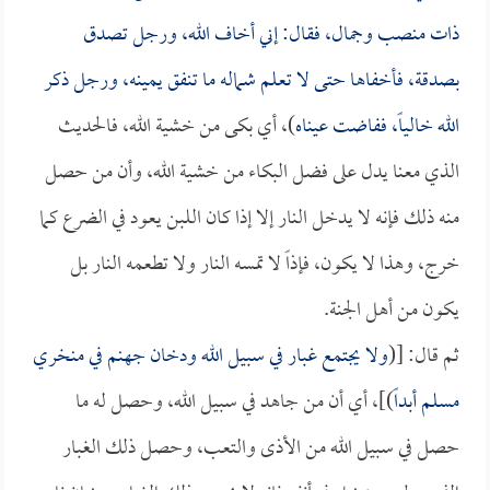
ذات منصب وجمال، فقال: إني أخاف الله، ورجل تصدق
بصدقة، فأخفاها حتى لا تعلم شماله ما تنفق يمينه، ورجل ذكر
الله خالياً، ففاضت عيناه
)، أي بكى من خشية الله، فالحديث
الذي معنا يدل على فضل البكاء من خشية الله، وأن من حصل
منه ذلك فإنه لا يدخل النار إلا إذا كان اللبن يعود في الضرع كما
خرج، وهذا لا يكون، فإذاً لا تمسه النار ولا تطعمه النار بل
يكون من أهل الجنة.
ثم قال: [(
ولا يجتمع غبار في سبيل الله ودخان جهنم في منخري
مسلم أبداً
)]، أي أن من جاهد في سبيل الله، وحصل له ما
حصل في سبيل الله من الأذى والتعب، وحصل ذلك الغبار