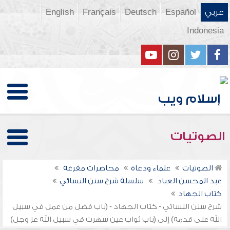
عربي
Español
Deutsch
Français
English
Indonesia
الصوتيات
الصوتيات
علماء ودعاة
محاضرات مفرغة
عبد المحسن العباد
سلسلة شرح سنن النسائي
كتاب الجهاد
شرح سنن النسائي - كتاب الجهاد - (باب فضل من عمل في سبيل
الله على قدمه) إلى (باب ثواب عين سهرت في سبيل الله عز وجل)