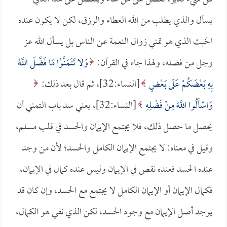
يسأل والذي يطلب من الله العطاء والرزق، لكن لا يكون عنده
الخبث الذي هو تمني زوال النعمة عن الناس بل يسأل الله عز
وجل من فضله، ولهذا جاء في القرآن:
وَلا تَتَمَنَّوْا مَا فَضَّلَ اللَّهُ
بِهِ بَعْضَكُمْ عَلَى بَعْضٍ
[النساء:32]، ثم قال بعد ذلك:
وَاسْأَلُوا اللَّهَ مِنْ فَضْلِهِ
[النساء:32]، يعني سد باب التمني أن
يحصل ما حصل ذلك، فلا يجتمع الإيمان والحسد في قلب مسلم،
وقيل في معناه: لا يجتمع الإيمان الكامل والحسد؛ لأن من وجد
عنده الحسد فعنده نقص في الإيمان وليس عنده كمال في الإيمان،
فكمال الإيمان أو الإيمان الكامل لا يجتمع مع الحسد، وإن كان قد
يوجد أصل الإيمان مع وجود الحسد، لكن الذي نفي هو الكمال،