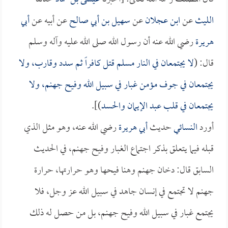
الليث
عن
ابن عجلان
عن
سهيل بن أبي صالح
عن أبيه عن
أبي
هريرة
رضي الله عنه أن رسول الله صلى الله عليه وآله وسلم
قال: (
لا يجتمعان في النار مسلم قتل كافراً ثم سدد وقارب، ولا
يجتمعان في جوف مؤمن غبار في سبيل الله وفيح جهنم، ولا
يجتمعان في قلب عبد الإيمان والحسد
)].
أورد
النسائي
حديث
أبي هريرة
رضي الله عنه، وهو مثل الذي
قبله فيما يتعلق بذكر اجتماع الغبار وفيح جهنم، في الحديث
السابق قال: دخان جهنم وهنا فيحها وهو حرارتها، حرارة
جهنم لا تجتمع في إنسان جاهد في سبيل الله عز وجل، فلا
يجتمع غبار في سبيل الله وفيح جهنم، بل من حصل له ذلك