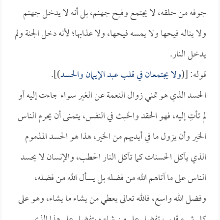
جوفه من حلقه، لا يجتمع وفيح جهنم، بل أنه لا يدخل جهنم
ولا يناله فيحها ولا يمسه فيحها، ولا عذابها؛ لأنه دخل الجنة ولم
يدخل النار.
قوله: [(
ولا يجتمعان في قلب عبد الإيمان والحسد
)].
الحسد الذي هو تمني زوال النعمة عن الغير سواء جاءت إليه أو
لم تأتِ إليه، فهو الحقد والخبث في النفس، يتمنى أن يحرم الناس
الخير وأن يزول ما في أيديهم من الخير، هذا هو الحسد المذموم
الذي يأكل الحسنات كما تأكل النار الحطب، والإنسان لا يحسد
الناس على ما آتاهم الله من فضله بل يسأل الله من فضله،
وفضل الله واسع، فالله تعالى يعطي من يشاء ما يشاء، وهو على
كل شيء قدير، تفضل على من شاء ويتفضل على هذا الذي