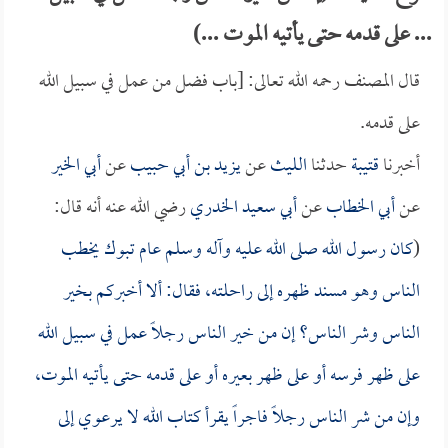
... على قدمه حتى يأتيه الموت ...)
قال المصنف رحمه الله تعالى: [باب فضل من عمل في سبيل الله
على قدمه.
أخبرنا
قتيبة
حدثنا
الليث
عن
يزيد بن أبي حبيب
عن
أبي الخير
عن
أبي الخطاب
عن
أبي سعيد الخدري
رضي الله عنه أنه قال:
(
كان رسول الله صلى الله عليه وآله وسلم عام تبوك يخطب
الناس وهو مسند ظهره إلى راحلته، فقال: ألا أخبركم بخير
الناس وشر الناس؟ إن من خير الناس رجلاً عمل في سبيل الله
على ظهر فرسه أو على ظهر بعيره أو على قدمه حتى يأتيه الموت،
وإن من شر الناس رجلاً فاجراً يقرأ كتاب الله لا يرعوي إلى