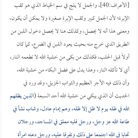
[الأعراف:40]، والجمل لا يلج في سم الخياط الذي هو ثقب
الإبرة؛ لأن الجمل كبير وثقب الإبرة صغيرة ولا يمكن أن يكون،
ومعنى هذا أنه لا يحصل، وكذلك هنا لا يحصل دخول اللبن من
الطريق الذي خرج منه بحيث يعود اللبن في الضرع، كما كان
أولاً قبل الحلب، فكذلك من بكى من خشية الله لا تطعمه النار،
أي لا تأكله النار، وهذا يدل على فضل البكاء من خشية الله،
وأن ذلك فيه الأجر العظيم والثواب الجزيل، وقد ورد في
الحديث أن الذي يبكي من خشية الله أحد السبعة (
الذين يظلهم
الله في ظله يوم لا ظل إلا ظله، وهم إمام عادل، وشاب نشأ في
طاعة الله عز وجل، ورجل قلبه معلق في المساجد، ورجلان
تحابا في الله اجتمعا على ذلك وتفرقا عليه، ورجل دعته امرأة