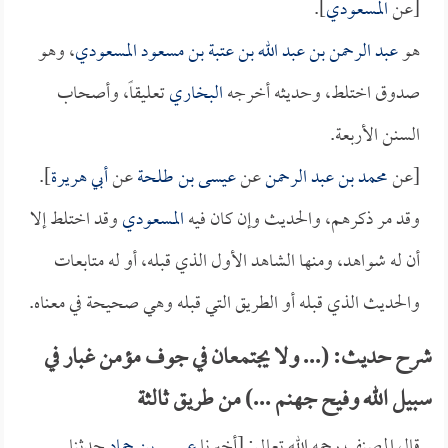
[عن
المسعودي
].
هو
عبد الرحمن بن عبد الله بن عتبة بن مسعود المسعودي
، وهو
صدوق اختلط، وحديثه أخرجه
البخاري
تعليقاً، وأصحاب
السنن الأربعة.
[عن
محمد بن عبد الرحمن
عن
عيسى بن طلحة
عن
أبي هريرة
].
وقد مر ذكرهم، والحديث وإن كان فيه
المسعودي
وقد اختلط إلا
أن له شواهد، ومنها الشاهد الأول الذي قبله، أو له متابعات
والحديث الذي قبله أو الطريق التي قبله وهي صحيحة في معناه.
شرح حديث: (... ولا يجتمعان في جوف مؤمن غبار في
سبيل الله وفيح جهنم ...) من طريق ثالثة
قال المصنف رحمه الله تعالى: [أخبرنا
عيسى بن حماد
حدثنا