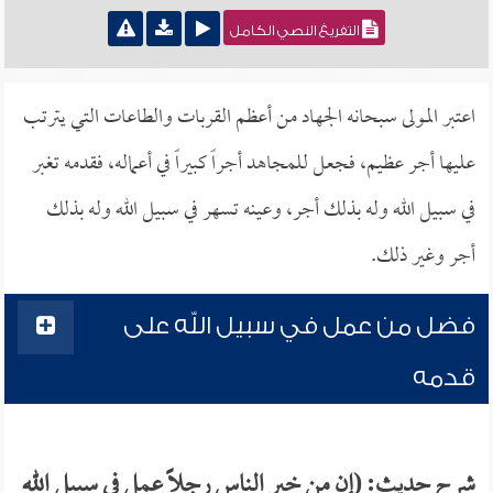
التفريغ النصي الكامل
اعتبر المولى سبحانه الجهاد من أعظم القربات والطاعات التي يترتب
عليها أجر عظيم، فجعل للمجاهد أجراً كبيراً في أعماله، فقدمه تغبر
في سبيل الله وله بذلك أجر، وعينه تسهر في سبيل الله وله بذلك
أجر وغير ذلك.
فضل من عمل في سبيل الله على
قدمه
شرح حديث: (إن من خير الناس رجلاً عمل في سبيل الله