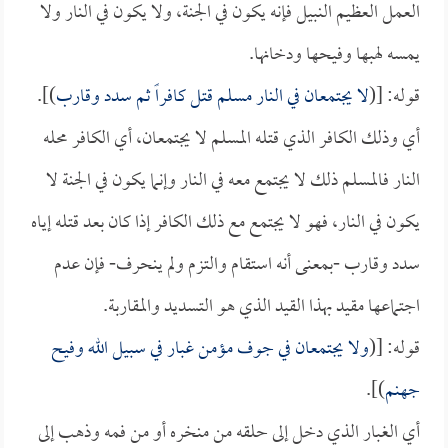
العمل العظيم النبيل فإنه يكون في الجنة، ولا يكون في النار ولا
يمسه لهبها وفيحها ودخانها.
قوله: [(
لا يجتمعان في النار مسلم قتل كافراً ثم سدد وقارب
)].
أي وذلك الكافر الذي قتله المسلم لا يجتمعان، أي الكافر محله
النار فالمسلم ذلك لا يجتمع معه في النار وإنما يكون في الجنة لا
يكون في النار، فهو لا يجتمع مع ذلك الكافر إذا كان بعد قتله إياه
سدد وقارب -بمعنى أنه استقام والتزم ولم ينحرف- فإن عدم
اجتماعها مقيد بهذا القيد الذي هو التسديد والمقاربة.
قوله: [(
ولا يجتمعان في جوف مؤمن غبار في سبيل الله وفيح
جهنم
)].
أي الغبار الذي دخل إلى حلقه من منخره أو من فمه وذهب إلى