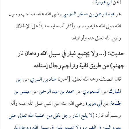
[عن
أبي هريرة
].
هو
عبد الرحمن بن صخر الدوسي
رضي الله عنه، صاحب رسول
الله صلى الله عليه وسلم، وأكثر أصحابه حديثاً على الإطلاق
رضي الله تعالى عنه وأرضاه.
حديث: (... ولا يجتمع غبار في سبيل الله ودخان نار
جهنم) من طريق ثانية وتراجم رجال إسناده
قال المصنف رحمه الله تعالى: [أخبرنا
هناد بن السري
عن
ابن
المبارك
عن
المسعودي
عن
محمد بن عبد الرحمن
عن
عيسى بن
طلحة
عن
أبي هريرة
رضي الله عنه عن النبي صلى الله عليه وآله
وسلم أنه قال: (
لا يلج النار رجل بكى من خشية الله تعالى حتى
يعود اللبن في الضرع، ولا يجتمع غبار في سبيل الله ودخان نار