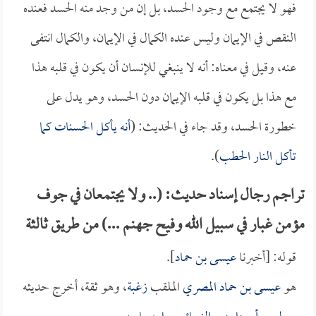
فهو لا يجتمع مع وجود الحسد، بل إن من وجد منه الحسد فعنده
النقص في الإيمان وليس عنده الكمال في الإيمان، والكمال انتفى
عنه، وقيل في معناه: أنه لا ينبغي للإنسان أن يكون في قلبه هذا
مع هذا بل يكون في قلبه الإيمان دون الحسد، وهو يدل على
خطورة الحسد، وقد جاء في الحديث: (
أنه يأكل الحسنات كما
تأكل النار الحطب
).
تراجم رجال إسناد حديث: (.. ولا يجتمعان في جوف
مؤمن غبار في سبيل الله وفيح جهنم ...) من طريق ثالثة
قوله: [أخبرنا
عيسى بن حماد
].
هو
عيسى بن حماد المصري
الملقب
زغبة
، وهو ثقة، أخرج حديثه