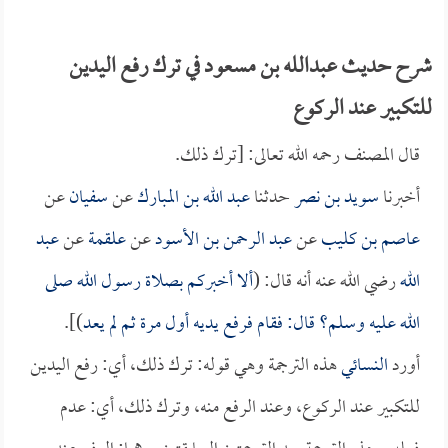
شرح حديث عبدالله بن مسعود في ترك رفع اليدين
للتكبير عند الركوع
قال المصنف رحمه الله تعالى: [ترك ذلك.
أخبرنا
سويد بن نصر
حدثنا
عبد الله بن المبارك
عن
سفيان
عن
عاصم بن كليب
عن
عبد الرحمن بن الأسود
عن
علقمة
عن
عبد
الله
رضي الله عنه أنه قال: (
ألا أخبركم بصلاة رسول الله صلى
الله عليه وسلم؟ قال: فقام فرفع يديه أول مرة ثم لم يعد
)].
أورد
النسائي
هذه الترجمة وهي قوله: ترك ذلك، أي: رفع اليدين
للتكبير عند الركوع، وعند الرفع منه، وترك ذلك، أي: عدم