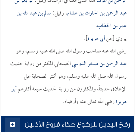
الرحمن بن عوف
هذا الذي معنا في الإسناد، وقيل:
أبو بكر بن
عبد الرحمن بن الحارث بن هشام
، وقيل:
سالم بن عبد الله بن
عمر بن الخطاب
.
يروي [عن
أبي هريرة
].
رضي الله عنه صاحب رسول الله صلى الله عليه وسلم، وهو
عبد الرحمن بن صخر الدوسي
الصحابي المكثر من رواية حديث
رسول الله صلى الله عليه وسلم، وهو أكثر الصحابة على
الإطلاق حديثاً، والمكثرون من رواية الحديث سبعة أكثرهم
أبو
هريرة
رضي الله تعالى عنه وأرضاه.
رفع اليدين للركوع حذاء فروع الأذنين