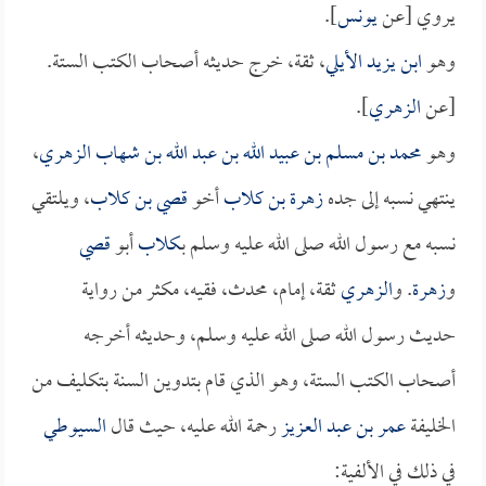
يروي [عن
يونس
].
وهو
ابن يزيد الأيلي
، ثقة، خرج حديثه أصحاب الكتب الستة.
[عن
الزهري
].
وهو
محمد بن مسلم بن عبيد الله بن عبد الله بن شهاب الزهري
،
ينتهي نسبه إلى جده
زهرة بن كلاب
أخو
قصي بن كلاب
، ويلتقي
نسبه مع رسول الله صلى الله عليه وسلم بـ
كلاب
أبو
قصي
و
زهرة
. و
الزهري
ثقة، إمام، محدث، فقيه، مكثر من رواية
حديث رسول الله صلى الله عليه وسلم، وحديثه أخرجه
أصحاب الكتب الستة، وهو الذي قام بتدوين السنة بتكليف من
الخليفة
عمر بن عبد العزيز
رحمة الله عليه، حيث قال
السيوطي
في ذلك في الألفية: