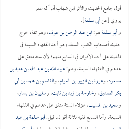
أول جامع الحديث والأثر ابن شهاب آمراً له عمر
يروي [عن
أبي سلمة
].
و
أبو سلمة
هو:
ابن عبد الرحمن بن عوف
، وهو ثقة، خرج
حديثه أصحاب الكتب الستة، وهو أحد الفقهاء السبعة في
المدينة على أحد الأقوال في السابع منهم؛ لأن ستة متفق على
عدهم في الفقهاء السبعة، وهم:
عبيد الله بن عبد الله بن عتبة بن
مسعود
، و
عروة بن الزبير بن العوام
، و
القاسم بن محمد بن أبي
بكر الصديق
، و
خارجة بن زيد بن ثابت
، و
سليمان بن يسار
،
و
سعيد بن المسيب
، هؤلاء الستة متفق على عدهم في الفقهاء
السبعة، وأما السابع ففيه ثلاثة أقوال: قيل:
أبو سلمة بن عبد