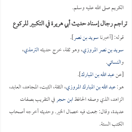
الكريم صلى الله عليه وسلم.
تراجم رجال إسناد حديث أبي هريرة في التكبير للركوع
قوله: [أخبرنا
سويد بن نصر
].
سويد بن نصر المروزي
، وهو ثقة، خرج حديثه
الترمذي
،
و
النسائي
.
[عن
عبد الله بن المبارك
].
هو:
عبد الله بن المبارك المروزي
، الثقة، الثبت، المجاهد، العابد،
الزاهد، الذي وصفه الحافظ
ابن حجر
في التقريب بصفات
عديدة، وقال: جمعت فيه خصال الخير. وحديثه أخرجه أصحاب
الكتب الستة.