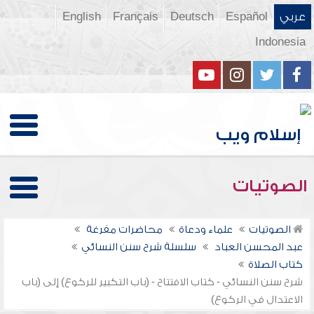
عربي
Español
Deutsch
Français
English
Indonesia
الصوتيات
الصوتيات
علماء ودعاة
محاضرات مفرغة
عبد المحسن العباد
سلسلة شرح سنن النسائي
كتاب الصلاة
شرح سنن النسائي - كتاب الافتتاح - (باب التكبير للركوع) إلى (باب
الاعتدال في الركوع)