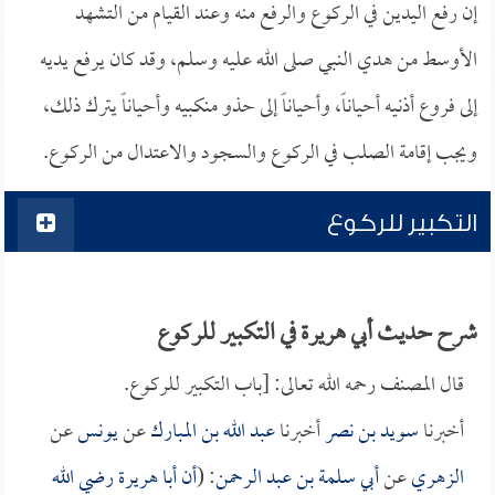
إن رفع اليدين في الركوع والرفع منه وعند القيام من التشهد
الأوسط من هدي النبي صلى الله عليه وسلم، وقد كان يرفع يديه
إلى فروع أذنيه أحياناً، وأحياناً إلى حذو منكبيه وأحياناً يترك ذلك،
ويجب إقامة الصلب في الركوع والسجود والاعتدال من الركوع.
التكبير للركوع
شرح حديث أبي هريرة في التكبير للركوع
قال المصنف رحمه الله تعالى: [باب التكبير للركوع.
أخبرنا
سويد بن نصر
أخبرنا
عبد الله بن المبارك
عن
يونس
عن
الزهري
عن
أبي سلمة بن عبد الرحمن
: (
أن
أبا هريرة
رضي الله