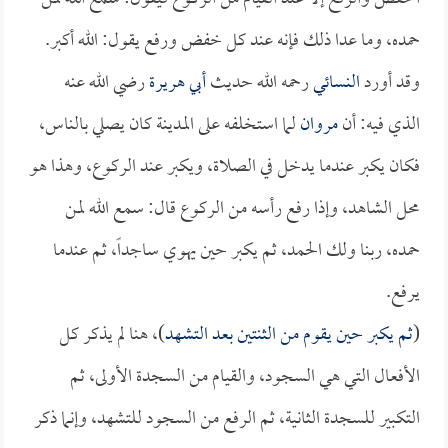
حمده، وما عدا ذلك فإنه عند كل خفض ورفع يقول: الله أكبر.
وقد أورد
النسائي
رحمه الله حديث
أبي هريرة
رضي الله عنه
الذي فيه: أن
مروان
لما استخلفه على المدينة كان يصلي بالناس،
فكان يكبر عندما يدخل في الصلاة، ويكبر عند الركوع، وهذا هو
محل الشاهد، وإذا رفع رأسه من الركوع قال: سمع الله لمن
حمده، ربنا ولك الحمد، ثم يكبر حين يهوي ساجداً، ثم عندما
يرفع.
(
ثم يكبر حين يقوم من الثنتين بعد التشهد
)، هنا لم يذكر كل
الأفعال التي هي السجود، والقيام من السجدة الأولى، ثم
التكبير للسجدة الثانية، ثم الرفع من السجود للتشهد، وإنما ذكر