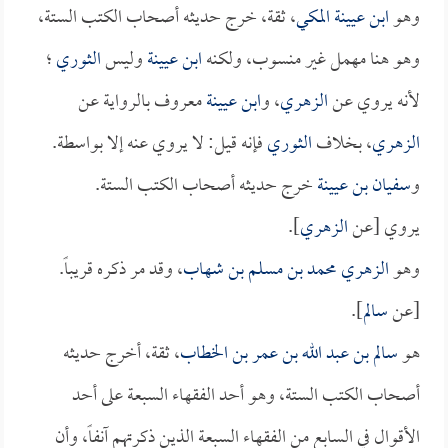
وهو
ابن عيينة المكي
، ثقة، خرج حديثه أصحاب الكتب الستة،
وهو هنا مهمل غير منسوب، ولكنه
ابن عيينة
وليس
الثوري
؛
لأنه يروي عن
الزهري
، و
ابن عيينة
معروف بالرواية عن
الزهري
، بخلاف
الثوري
فإنه قيل: لا يروي عنه إلا بواسطة.
و
سفيان بن عيينة
خرج حديثه أصحاب الكتب الستة.
يروي [عن
الزهري
].
وهو
الزهري محمد بن مسلم بن شهاب
، وقد مر ذكره قريباً.
[عن
سالم
].
هو
سالم بن عبد الله بن عمر بن الخطاب
، ثقة، أخرج حديثه
أصحاب الكتب الستة، وهو أحد الفقهاء السبعة على أحد
الأقوال في السابع من الفقهاء السبعة الذين ذكرتهم آنفاً، وأن