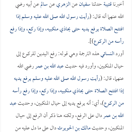
أخبرنا
قتيبة
حدثنا
سفيان
عن
الزهري
عن
سالم
عن أبيه رضي
الله عنهما أنه قال: (
رأيت رسول الله صلى الله عليه وسلم إذا
افتتح الصلاة يرفع يديه حتى يحاذي منكبيه، وإذا ركع، وإذا رفع
رأسه من الركوع
)].
أورد
النسائي
هذه الترجمة وهي قوله: رفع اليدين للركوع إلى
حيال المنكبين، وأورد فيه حديث
عبد الله بن عمر
رضي الله
عنهما، قال: (
رأيت رسول الله صلى الله عليه وسلم يرفع يديه
إذا افتتح الصلاة حتى يحاذي منكبيه، وإذا ركع، وإذا رفع رأسه
من الركوع
)، أي: أنه يرفع يديه إلى حيال المنكبين، وحديث
عبد
الله بن عمر
دال على الرفع، ولكنه هنا ذكر أن الرفع إلى حيال
المنكبين، وحديث
مالك بن الحويرث
دال على ما دل عليه من