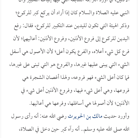
الأذنين، لما أورد الترجمة السابقة التي فيها إثبات التكبير وأن
النبي عليه الصلاة والسلام كان إذا أراد أن يركع كبر للركوع؛
وذكر الهيئة التي تكون لليدين عند التكبير للركوع، فقال: رفع
اليدين للركوع إلى فروع الأذنين، وفروع الأذنين: أعاليهما؛ لأن
فرع كل شيء أعلاه، والفرع يكون أعلى؛ لأن الأصول هي أسفل
الشيء التي يبنى عليها غيرها، والفروع هو التي تبنى على غيرها،
فما كان أعلى الشيء فهو فروعه، ولهذا أغصان الشجرة هي
فروعها، وهي أعلى شيء فيها، وفروع الأذنين أعلى شيء في
الأذنين؛ لأن أصولها هي أسافلها، وفرعها هي أعاليها.
وأورد حديث
مالك بن الحويرث
رضي الله عنه: أنه رأى رسول
الله صلى الله عليه وسلم.. أنه رآه كبر حين دخل في الصلاة،