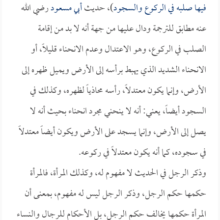
فيها صلبه في الركوع والسجود
)، حديث
أبي مسعود
رضي الله
عنه مطابق للترجمة ودال عليها من جهة أنه لا بد من إقامة
الصلب في الركوع، وهو الاعتدال وعدم الانحناء قليلاً، أو
الانحناء الشديد الذي يهبط برأسه إلى الأرض ويميل ظهره إلى
الأرض، وإنما يكون معتدلاً، رأسه محاذياً لظهره، وكذلك في
السجود أيضاً، يعني: أنه لا ينحني مجرد انحناء بحيث أنه لا
يصل إلى الأرض، وإنما يسجد على الأرض ويكون أيضاً معتدلاً
في سجوده، كما أنه يكون معتدلاً في ركوعه.
وذكر الرجل في الحديث لا مفهوم له، وكذلك المرأة، فالمرأة
حكمها حكم الرجل، وذكر الرجل ليس له مفهوم، بمعنى أن
المرأة حكمها يخالف حكم الرجل، بل الأحكام للرجال والنساء