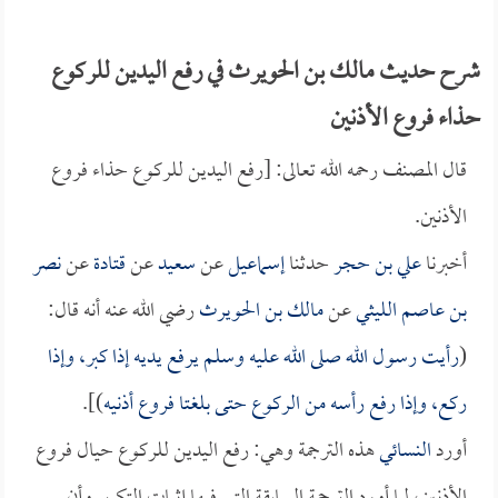
شرح حديث مالك بن الحويرث في رفع اليدين للركوع
حذاء فروع الأذنين
قال المصنف رحمه الله تعالى: [رفع اليدين للركوع حذاء فروع
الأذنين.
أخبرنا
علي بن حجر
حدثنا
إسماعيل
عن
سعيد
عن
قتادة
عن
نصر
بن عاصم الليثي
عن
مالك بن الحويرث
رضي الله عنه أنه قال:
(
رأيت رسول الله صلى الله عليه وسلم يرفع يديه إذا كبر، وإذا
ركع، وإذا رفع رأسه من الركوع حتى بلغتا فروع أذنيه
)].
أورد
النسائي
هذه الترجمة وهي: رفع اليدين للركوع حيال فروع