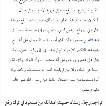
فعله، وهذه الترجمة بعد الترجمتين السابقتين، وهما: الرفع عند
التكبير للركوع، والرفع منه إلى فروع الأذنين، وإلى حيال
المنكبين، هذه الترجمة تتعلق بترك ذلك، وهو عدم الرفع، وهذا
يدل على أن رفع اليدين ليس بواجب، وإنما هو سنة، وحديث
عبد الله بن مسعود
هذا الذي أورده المصنف يدل على أنه رفع
يديه عند التكبير للإحرام ثم لم يعد، أي: إلى رفع اليدين، فهذا
يدل على عدم وجوبه، وعلى أنه مستحب، وأن الترك جائز، لكن
السنة هي فعله، وأن من لم يفعله فصلاته صحيحة، ولكنه ترك
أمراً مستحباً من سنن الصلاة الثابتة عن رسول الله صلى الله
عليه وسلم.
تراجم رجال إسناد حديث عبدالله بن مسعود في ترك رفع