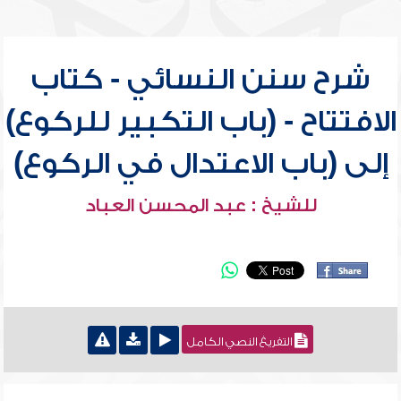
شرح سنن النسائي - كتاب
الافتتاح - (باب التكبير للركوع)
إلى (باب الاعتدال في الركوع)
للشيخ : عبد المحسن العباد
التفريغ النصي الكامل