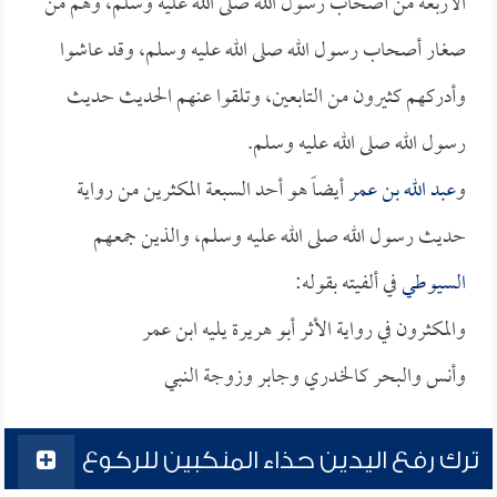
الأربعة من أصحاب رسول الله صلى الله عليه وسلم، وهم من
صغار أصحاب رسول الله صلى الله عليه وسلم، وقد عاشوا
وأدركهم كثيرون من التابعين، وتلقوا عنهم الحديث حديث
رسول الله صلى الله عليه وسلم.
و
عبد الله بن عمر
أيضاً هو أحد السبعة المكثرين من رواية
حديث رسول الله صلى الله عليه وسلم، والذين جمعهم
السيوطي
في ألفيته بقوله:
والمكثرون في رواية الأثر أبو هريرة يليه ابن عمر
وأنس والبحر كالخـدري وجابر وزوجة النبي
ترك رفع اليدين حذاء المنكبين للركوع