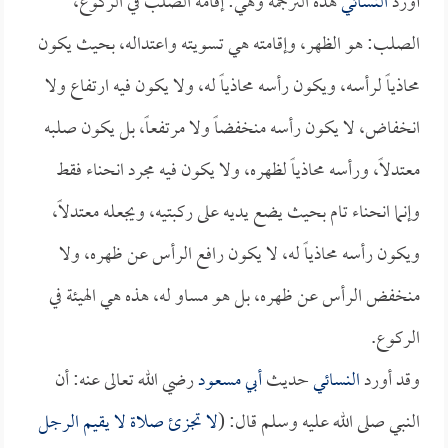
أورد
النسائي
هذه الترجمة وهي: إقامة الصلب في الركوع،
الصلب: هو الظهر، وإقامته هي تسويته واعتداله، بحيث يكون
محاذياً لرأسه، ويكون رأسه محاذياً له، ولا يكون فيه ارتفاع ولا
انخفاض، لا يكون رأسه منخفضاً ولا مرتفعاً، بل يكون صلبه
معتدلاً، ورأسه محاذياً لظهره، ولا يكون فيه مجرد انحناء فقط
وإنما انحناء تام بحيث يضع يديه على ركبتيه، ويجعله معتدلاً،
ويكون رأسه محاذياً له، لا يكون رافع الرأس عن ظهره، ولا
منخفض الرأس عن ظهره، بل هو مساو له، هذه هي الهيئة في
الركوع.
وقد أورد
النسائي
حديث
أبي مسعود
رضي الله تعالى عنه: أن
النبي صلى الله عليه وسلم قال: (
لا تجزئ صلاة لا يقيم الرجل