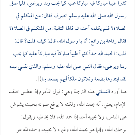
كثيراً طيباً مباركاً فيه مباركاً عليه كما يحب ربنا ويرضى، فلما صلى
رسول الله صلى الله عليه وسلم انصرف فقال: من المتكلم في
الصلاة؟ فلم يكلمه أحد، ثم قالها الثانية: من المتكلم في الصلاة؟
فقال
رفاعة بن رافع
: أنا يا رسول الله، قال: كيف قلت؟ قال:
قلت: الحمد لله حمداً كثيراً طيباً مباركاً فيه مباركاً عليه كما يحب
ربنا ويرضى، فقال النبي صلى الله عليه وسلم: والذي نفسي بيده
لقد ابتدرها بضعة وثلاثون ملكاً أيهم يصعد بها
)].
هنا أورد
النسائي
هذه الترجمة وهي: قول المأموم إذا عطس خلف
الإمام، يعني: أنه يحمد الله، ولكنه لا يرفع صوته بحيث يشوش
على الناس، ولا يجيبه أحد إذا حمد الله، فلا يخاطبه ويقول:
يرحمك الله، وإنما هو يحمد الله، وغيره لا يجيبه، وحمده لله عز