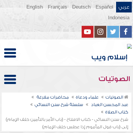
عربي
Español
Deutsch
Français
English
Indonesia
الصوتيات
الصوتيات
علماء ودعاة
محاضرات مفرغة
عبد المحسن العباد
سلسلة شرح سنن النسائي
كتاب الصلاة
شرح سنن النسائي - كتاب الافتتاح - (باب الأمر بالتأمين خلف الإمام)
إلى (باب قول المأموم إذا عطس خلف الإمام)