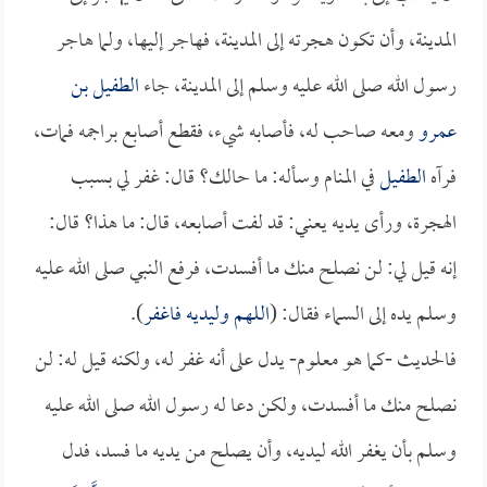
المدينة، وأن تكون هجرته إلى المدينة، فهاجر إليها، ولما هاجر
رسول الله صلى الله عليه وسلم إلى المدينة، جاء
الطفيل بن
عمرو
ومعه صاحب له، فأصابه شيء، فقطع أصابع براجمه فمات،
فرآه
الطفيل
في المنام وسأله: ما حالك؟ قال: غفر لي بسبب
الهجرة، ورأى يديه يعني: قد لفت أصابعه، قال: ما هذا؟ قال:
إنه قيل لي: لن نصلح منك ما أفسدت، فرفع النبي صلى الله عليه
وسلم يده إلى السماء فقال: (
اللهم وليديه فاغفر
).
فالحديث -كما هو معلوم- يدل على أنه غفر له، ولكنه قيل له: لن
نصلح منك ما أفسدت، ولكن دعا له رسول الله صلى الله عليه
وسلم بأن يغفر الله ليديه، وأن يصلح من يديه ما فسد، فدل