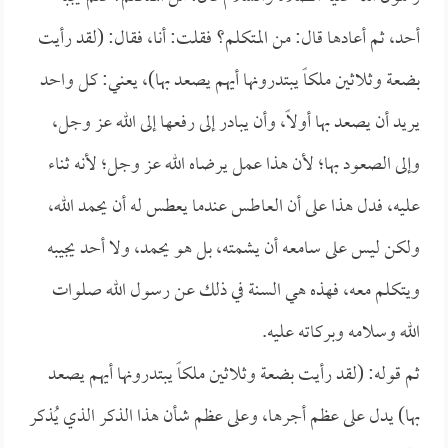
أحد، ثم أعادها قال: من المتكلم؟ فقلت: أنا، فقال: (لقد رأيت
بضعة وثلاثين ملكاً يبتدرونها أيهم يصعد بها)، يعني: كل واحد
يريد أن يصعد بها أولاً، وأن يبادر إلى رفعها إلى الله عز وجل،
وإلى الصعود بها؛ لأن هذا عمل يرضاه الله عز وجل؛ لأنه ثناء
عليه، فدل هذا على أن العاطس عندما يعطس له أن يحمد الله،
ولكن ليس على سامعه أن يشمته، بل هو يحمد، ولا أحد يجيبه
ويتكلم معه، فهذه هي السنة في ذلك عن رسول الله صلوات
الله وسلامه وبركاته عليه.
ثم قوله: (لقد رأيت بضعة وثلاثين ملكاً يبتدرونها أيهم يصعد
بها) يدل على عظم أجرها، وعلى عظم شأن هذا الذكر الذي يُذكر