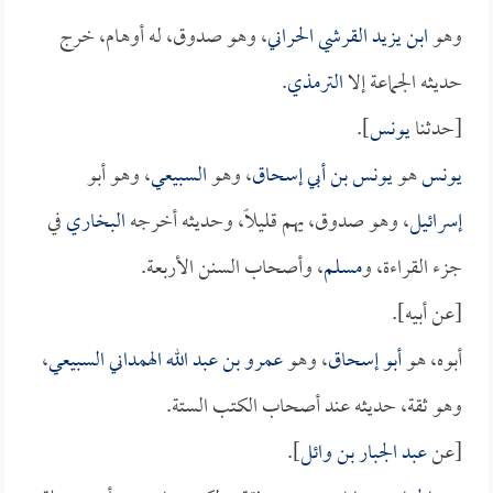
وهو
ابن يزيد القرشي الحراني
، وهو صدوق، له أوهام، خرج
حديثه الجماعة إلا
الترمذي
.
[حدثنا
يونس
].
يونس
هو
يونس بن أبي إسحاق
، وهو
السبيعي
، وهو أبو
إسرائيل
، وهو صدوق، يهم قليلاً، وحديثه أخرجه
البخاري
في
جزء القراءة، و
مسلم
، وأصحاب السنن الأربعة.
[عن أبيه].
أبوه، هو
أبو إسحاق
، وهو
عمرو بن عبد الله الهمداني السبيعي
،
وهو ثقة، حديثه عند أصحاب الكتب الستة.
[عن
عبد الجبار بن وائل
].