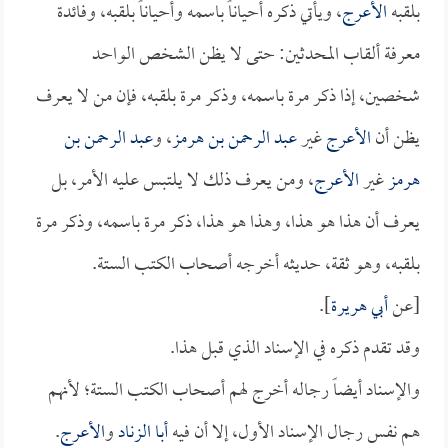
بلقبه
الأعرج
، ويأتي ذكره أحياناً باسمه وأحياناً بلقبه، وفائدة
معرفة ألقاب المحدثين: حتى لا يظن الشخص الواحد
شخصين، إذا ذكر مرة باسمه، وذكر مرة بلقبه، فإن من لا يعرف
يظن أن
الأعرج
غير
عبد الرحمن بن هرمز
، و
عبد الرحمن بن
هرمز
غير
الأعرج
، ومن يعرف ذلك لا يلتبس عليه الأمر، بل
يعرف أن هذا هو هذا، وهذا هو هذا، ذكر مرة باسمه، وذكر مرة
بلقبه، وهو ثقة، حديثه أخرجه أصحاب الكتب الستة.
[عن
أبي هريرة
].
وقد تقدم ذكره في الإسناد الذي قبل هذا.
والإسناد أيضاً رجاله أخرج لهم أصحاب الكتب الستة؛ لأنهم
هم نفس رجال الإسناد الأول، إلا أن فيه
أبا الزناد
و
الأعرج
.