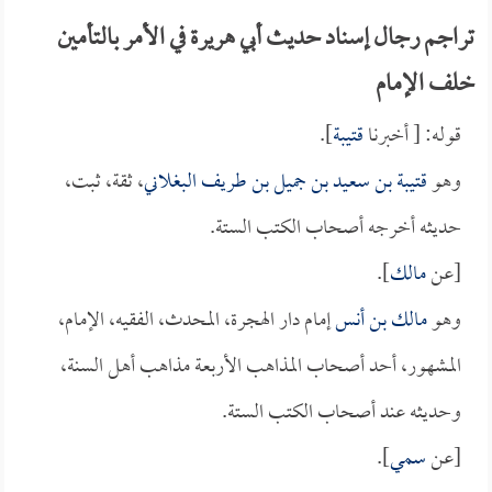
تراجم رجال إسناد حديث أبي هريرة في الأمر بالتأمين
خلف الإمام
قوله: [ أخبرنا
قتيبة
].
وهو
قتيبة بن سعيد بن جميل بن طريف البغلاني
، ثقة، ثبت،
حديثه أخرجه أصحاب الكتب الستة.
[عن
مالك
].
وهو
مالك بن أنس
إمام دار الهجرة، المحدث، الفقيه، الإمام،
المشهور، أحد أصحاب المذاهب الأربعة مذاهب أهل السنة،
وحديثه عند أصحاب الكتب الستة.
[عن
سمي
].