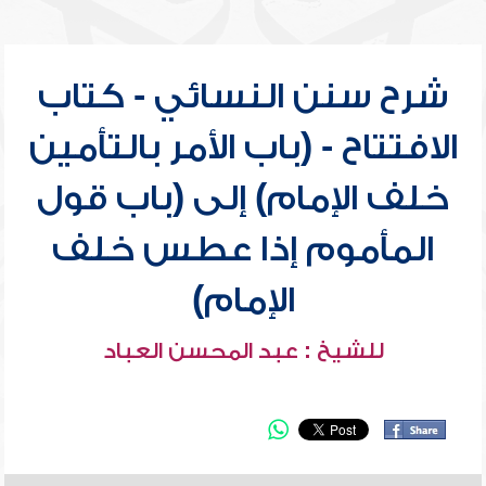
شرح سنن النسائي - كتاب
الافتتاح - (باب الأمر بالتأمين
خلف الإمام) إلى (باب قول
المأموم إذا عطس خلف
الإمام)
للشيخ : عبد المحسن العباد