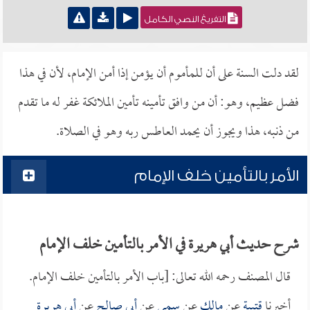
التفريغ النصي الكامل
لقد دلت السنة على أن للمأموم أن يؤمن إذا أمن الإمام، لأن في هذا
فضل عظيم، وهو: أن من وافق تأمينه تأمين الملائكة غفر له ما تقدم
من ذنبه، هذا ويجوز أن يحمد العاطس ربه وهو في الصلاة.
الأمر بالتأمين خلف الإمام
شرح حديث أبي هريرة في الأمر بالتأمين خلف الإمام
قال المصنف رحمه الله تعالى: [باب الأمر بالتأمين خلف الإمام.
أخبرنا
قتيبة
عن
مالك
عن
سمي
عن
أبي صالح
عن
أبي هريرة