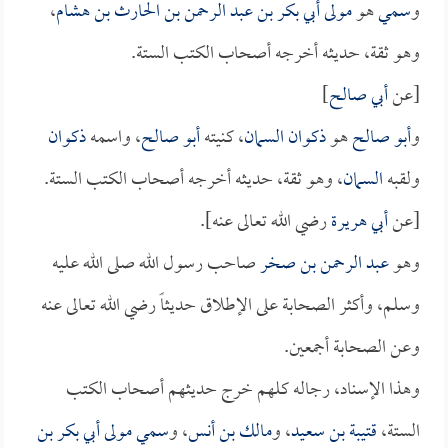
و
سمي
هو
مولى أبي بكر بن عبد الرحمن بن الحارث بن هشام
،
وهو ثقة، حديثه أخرجه أصحاب الكتب الستة.
[عن
أبي صالح
]
و
أبو صالح
هو
ذكوان السمان
، كنيته
أبو صالح
، واسمه
ذكوان
ولقبه
السمان
، وهو ثقة، حديثه أخرجه أصحاب الكتب الستة.
[عن
أبي هريرة
رضي الله تعالى عنه].
وهو
عبد الرحمن بن صخر
صاحب رسول الله صلى الله عليه
وسلم، وأكثر الصحابة على الإطلاق حديثاً رضي الله تعالى عنه
وعن الصحابة أجمعين.
وهذا الإسناد، رجاله كلهم خرج حديثهم أصحاب الكتب
الستة،
قتيبة بن سعيد
، و
مالك بن أنس
، و
سمي مولى أبي بكر بن