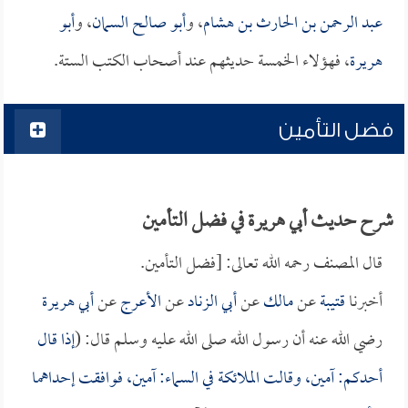
عبد الرحمن بن الحارث بن هشام
، و
أبو صالح السمان
، و
أبو
هريرة
، فهؤلاء الخمسة حديثهم عند أصحاب الكتب الستة.
فضل التأمين
شرح حديث أبي هريرة في فضل التأمين
قال المصنف رحمه الله تعالى: [فضل التأمين.
أخبرنا
قتيبة
عن
مالك
عن
أبي الزناد
عن
الأعرج
عن
أبي هريرة
رضي الله عنه أن رسول الله صلى الله عليه وسلم قال: (
إذا قال
أحدكم: آمين، وقالت الملائكة في السماء: آمين، فوافقت إحداهما