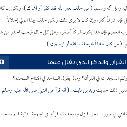
يه وعلى آله وسلم: (
من حلف بغير الله فقد كفر أو أشرك
)، ولكن إن كا
 فإنه شركٌ أكبر، وإن كان لا يرى ذلك ولكن حلف بهذا الولي إجلالاً
الرب العظيم فإن هذا يكون شركاً أصغر، وعلى كل حال فيجب الحذر من هذ
: (
من كان حالفاً فليحلف بالله أو ليصمت
).
قرآن والذكر الذي يقال فيها
م السجدات في القرآن؟ وماذا يقول الساجد في افتتاح السجدة؟
ودليل ذلك حديث
زيد بن ثابت
: (
أنه قرأ على النبي صلى الله عليه وسلم
دة التي في سورة النحل فنزل وسجد، ثم قرأها في الجمعة الثانية فلم يسجد