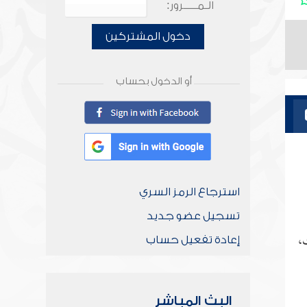
الـمـــــرور:
دخول المشتركين
أو الدخول بحساب
استرجاع الرمز السري
تسجيل عضو جديد
ك،
إعادة تفعيل حساب
البث المباشر