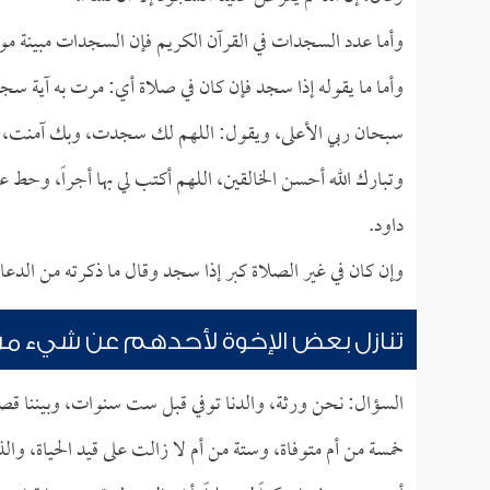
وأما عدد السجدات في القرآن الكريم فإن السجدات مبينة م
وأما ما يقوله إذا سجد فإن كان في صلاة أي: مرت به آية سجد
سبحان ربي الأعلى، ويقول: اللهم لك سجدت، وبك آمنت
وتبارك الله أحسن الخالقين، اللهم أكتب لي بها أجراً، وحط عن
داود.
وإن كان في غير الصلاة كبر إذا سجد وقال ما ذكرته من الدعاء
تنازل بعض الإخوة لأحدهم عن شيء من 
السؤال: نحن ورثة، والدنا توفي قبل ست سنوات، وبيننا قصار
خمسة من أم متوفاة، وستة من أم لا زالت على قيد الحياة، وال