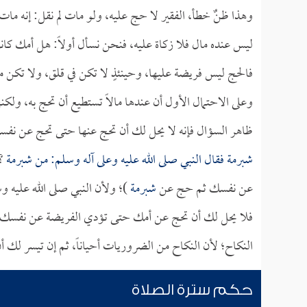
وهذا ظنٌ خطأ، الفقير لا حج عليه، ولو مات لم نقل: إنه مات 
ليس عنده مال فلا زكاة عليه، فنحن نسأل أولاً: هل أمك كان
فالحج ليس فريضة عليها، وحينئذٍ لا تكن في قلق، ولا تكن 
وعلى الاحتمال الأول أن عندها مالاً تستطيع أن تحج به، ولكنها
ظاهر السؤال فإنه لا يحل لك أن تحج عنها حتى تحج عن ن
شبرمة
فقال النبي صلى الله عليه وعلى آله وسلم: من
شبرمة
؟ 
عن نفسك ثم حج عن
شبرمة
)؛ ولأن النبي صلى الله عليه و
فلا يحل لك أن تحج عن أمك حتى تؤدي الفريضة عن نفسك، ث
النكاح؛ لأن النكاح من الضروريات أحياناً، ثم إن تيسر لك
حكم سترة الصلاة