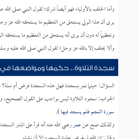
وأما الحلف بالأولياء فهو أيضاً شرك؛ لقول النبي صلى الله عل
يرى أن هذا الولي يستحق من التعظيم ما يستحقه الله عز وجل
وتعظيماً له دون أن يرى أنه يستحق من التعظيم ما يستحقه 
وألا يحلف إلا بالله عز وجل؛ لقول النبي صلى الله عليه وسلم
سجدة التلاوة.. حكمها ومواضعها في ال
السؤال: حينما نمر بسجدة فهل هذه السجدة فرض أم سنة؟ وك
الجواب: سجود التلاوة ليس بواجب على القول الصحيح، 
سورة النجم فلم يسجد فيها
).
وكذلك صح عن
عمر
رضي الله عنه أنه قرأ على المنبر السج
وقال: إن الله لم يفرض علينا السجود إلا أن نشاء.