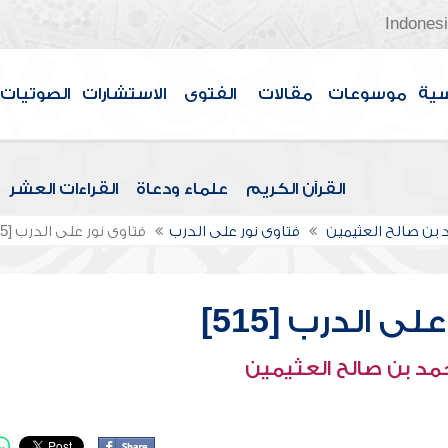
Indones
سية
موسوعات
مقالات
الفتوى
الاستشارات
الصوتيات
القرآن الكريم
علماء ودعاة
القراءات العشر
بن صالح العثيمين
فتاوى نور على الدرب
فتاوى نور على الدرب [515]
ى الدرب [515]
مد بن صالح العثيمين