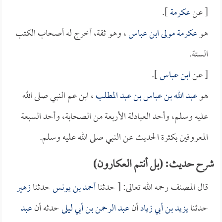
[ عن
عكرمة
].
هو
عكرمة مولى ابن عباس
، وهو ثقة، أخرج له أصحاب الكتب
الستة.
[ عن
ابن عباس
].
هو
عبد الله بن عباس بن عبد المطلب
، ابن عم النبي صلى الله
عليه وسلم، وأحد العبادلة الأربعة من الصحابة، وأحد السبعة
المعروفين بكثرة الحديث عن النبي صلى الله عليه وسلم.
شرح حديث: (بل أنتم العكارون)
قال المصنف رحمه الله تعالى: [ حدثنا
أحمد بن يونس
حدثنا
زهير
حدثنا
يزيد بن أبي زياد
أن
عبد الرحمن بن أبي ليلى
حدثه أن
عبد