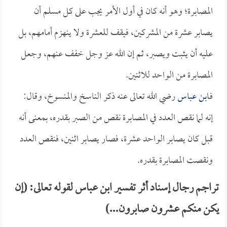
المصابرة؛ وهو أنه كان في أول الأمر يجب على كل مسلم أن
يصابر عشرة من المشركين، فيقف للعشرة ولا ينهزم أمامهم، بل
عليه أن يثبت ويصبر، ثم إن الله عز وجل خفف عنهم، وجعل
المصابرة من الواحد للاثنين.
فـ
ابن عباس
رضي الله تعالى عنه ذكر الناسخ والمنسوخ، وقال:
إنه لما نقص العدد في المصابرة نقص من الصبر بقدره، بمعنى أنه
قبل كان يصابر الواحد عشرة، فصار يصابر اثنين، فنقص العدد
ونقصت المصابرة بقدره.
تراجم رجال إسناد أثر تفسير ابن عباس لقوله تعالى: (إن
يكن منكم عشرون صابرون...)