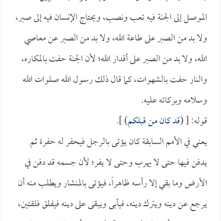
الموصل إلى الجنة فيه تعب ونصب، ويحتاج الإنسان فيه إلى صبر،
ولا بد من الصبر على طاعة الله، ولا بد من الصبر عن معاصي
الله، ولا بد من الصبر على أقدار الله؛ لأن الجنة حفت بالمكاره،
والنار حفت بالشهوات، كما قال ذلك رسول الله صلوات الله
وسلامه وبركاته عليه.
قوله: [ (
قد كان من قبلكم
) ].
يعني في الأمم السابقة كان يؤتى بالرجل فيحفر له حفرة ثم
يدفن فيها حتى لا يهرب وحتى لا يفر؛ لأن جسمه قد دفن في
الأرض وما بقي إلا رأسه ظاهراً، فيؤتى بالمنشار ويطلب منه أن
يرجع عن دينه ويترك دينه، فيأبى ويبقى على دينه فيفلق فلقتين،