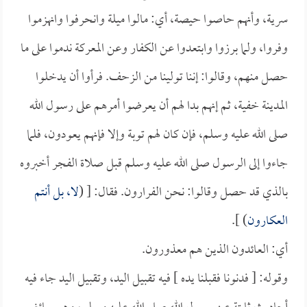
سرية، وأنهم حاصوا حيصة، أي: مالوا ميلة وانحرفوا وانهزموا
وفروا، ولما برزوا وابتعدوا عن الكفار وعن المعركة ندموا على ما
حصل منهم، وقالوا: إننا تولينا من الزحف. فرأوا أن يدخلوا
المدينة خفية، ثم إنهم بدا لهم أن يعرضوا أمرهم على رسول الله
صلى الله عليه وسلم، فإن كان لهم توبة وإلا فإنهم يعودون، فلما
جاءوا إلى الرسول صلى الله عليه وسلم قبل صلاة الفجر أخبروه
بالذي قد حصل وقالوا: نحن الفرارون. فقال: [ (
لا، بل أنتم
العكارون
) ].
أي: العائدون الذين هم معذورون.
وقوله: [ فدنونا فقبلنا يده ] فيه تقبيل اليد، وتقبيل اليد جاء فيه