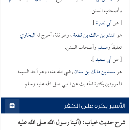
وأصحاب السنن.
[ عن
أبي نضرة
].
هو
المنذر بن مالك بن قطعة
، وهو ثقة، أخرج له
البخاري
تعليقاً و
مسلم
وأصحاب السنن.
[ عن
أبي سعيد
].
هو
سعد بن مالك بن سنان
رضي الله عنه، وهو أحد السبعة
المعروفين بكثرة الحديث عن النبي صلى الله عليه وسلم.
الأسير يكره على الكفر
شرح حديث خباب: (أتينا رسول الله صلى الله عليه