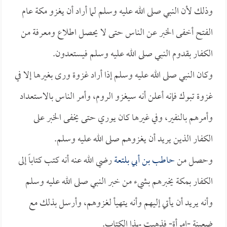
وذلك لأن النبي صلى الله عليه وسلم لما أراد أن يغزو مكة عام
الفتح أخفى الخبر عن الناس حتى لا يحصل اطلاع ومعرفة من
الكفار بقدوم النبي صلى الله عليه وسلم فيستعدون.
وكان النبي صلى الله عليه وسلم إذا أراد غزوة ورى بغيرها إلا في
غزوة تبوك فإنه أعلن أنه سيغزو الروم، وأمر الناس بالاستعداد
وأمرهم بالنفير، وفي غيرها كان يوري حتى يخفى الخبر على
الكفار الذين يريد أن يغزوهم صلى الله عليه وسلم.
وحصل من
حاطب بن أبي بلتعة
رضي الله عنه أنه كتب كتاباً إلى
الكفار بمكة يخبرهم بشيء من خبر النبي صلى الله عليه وسلم
وأنه يريد أن يأتي إليهم وأنه يتهيأ لغزوهم، وأرسل بذلك مع
ضعينة -امرأة- فذهبت بهذا الكتاب.