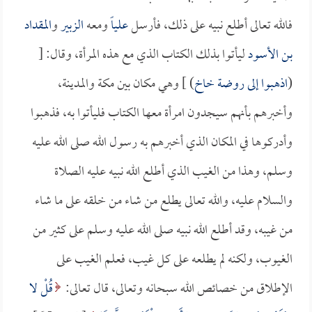
فالله تعالى أطلع نبيه على ذلك، فأرسل
علياً
ومعه
الزبير
و
المقداد
بن الأسود
ليأتوا بذلك الكتاب الذي مع هذه المرأة، وقال: [
(
اذهبوا إلى روضة خاخ
) ] وهي مكان بين مكة والمدينة،
وأخبرهم بأنهم سيجدون امرأة معها الكتاب فليأتوا به، فذهبوا
وأدركوها في المكان الذي أخبرهم به رسول الله صلى الله عليه
وسلم، وهذا من الغيب الذي أطلع الله نبيه عليه الصلاة
والسلام عليه، والله تعالى يطلع من شاء من خلقه على ما شاء
من غيبه، وقد أطلع الله نبيه صلى الله عليه وسلم على كثير من
الغيوب، ولكنه لم يطلعه على كل غيب، فعلم الغيب على
الإطلاق من خصائص الله سبحانه وتعالى، قال تعالى:
قُلْ لا