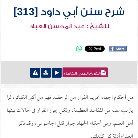
شرح سنن أبي داود [313]
للشيخ : عبد المحسن العباد
التفريغ النصي الكامل
من أحكام الجهاد تحريم الفرار من الزحف، فهو من أكبر الكبائر، لما
يترتب عليه من المفاسد العظيمة، ولكن يجوز الفرار في حالات بينها
أهل العلم. ومن أحكام الجهاد جواز قتل الجاسوس، وقد ذكر
العلماء أدلة كل كذلك.