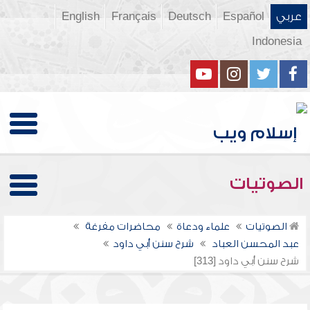
عربي
Español
Deutsch
Français
English
Indonesia
الصوتيات
الصوتيات
علماء ودعاة
محاضرات مفرغة
عبد المحسن العباد
شرح سنن أبي داود
شرح سنن أبي داود [313]