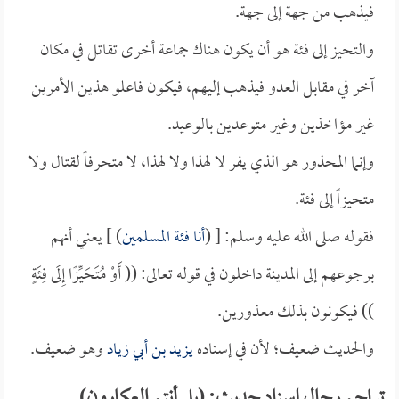
فيذهب من جهة إلى جهة.
والتحيز إلى فئة هو أن يكون هناك جماعة أخرى تقاتل في مكان
آخر في مقابل العدو فيذهب إليهم، فيكون فاعلو هذين الأمرين
غير مؤاخذين وغير متوعدين بالوعيد.
وإنما المحذور هو الذي يفر لا لهذا ولا لهذا، لا متحرفاً لقتال ولا
متحيزاً إلى فئة.
فقوله صلى الله عليه وسلم: [ (
أنا فئة المسلمين
) ] يعني أنهم
برجوعهم إلى المدينة داخلون في قوله تعالى: (( أَوْ مُتَحَيِّزًا إِلَى فِئَةٍ
)) فيكونون بذلك معذورين.
والحديث ضعيف؛ لأن في إسناده
يزيد بن أبي زياد
وهو ضعيف.