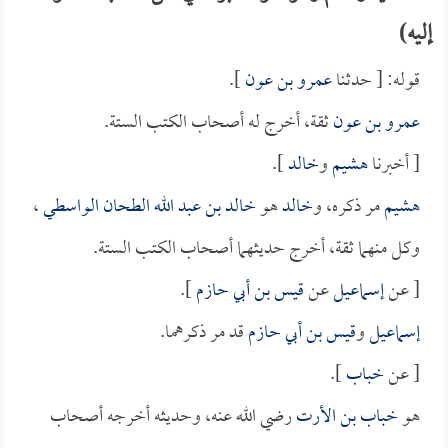
إليه)
قوله: [ حدثنا
عمرو بن عون
].
عمرو بن عون
ثقة، أخرج له أصحاب الكتب الستة.
[ أخبرنا
هشيم
و
خالد
].
هشيم
مر ذكره، و
خالد
هو
خالد بن عبد الله الطحان الواسطي
،
وكل منهما ثقة، أخرج حديثهما أصحاب الكتب الستة.
[ عن
إسماعيل
عن
قيس بن أبي حازم
].
إسماعيل
و
قيس بن أبي حازم
قد مر ذكرهما.
[ عن
خباب
].
هو
خباب بن الأرت
رضي الله عنه، وحديثه أخرجه أصحاب