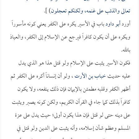
تعالى والذئب على غنمه، ولكنكم تعجلون
) ].
أورد
أبو داود
باب في الأسير يكره على الكفر يعني كونه مأسوراً
ويكره على أن يكون كافراً فيرجع عن الإسلام إلى الكفر، والعياذ
بالله.
فكون الأسير يثبت على الإسلام ولو قتل هذا هو الذي يدل
عليه حديث
خباب بن الأرت
، ولو أن إنساناً أكره على الكفر ثم
أظهر الكفر وقلبه مطمئن بالإيمان فإن ذلك ينفعه، ولا يكون
كافراً بذلك كما جاء في القرآن الكريم، ولكن كونه يصبر ويثبت
على دينه حتى لو قتل فإن هذا يكون أولى؛ حيث يدل على عزة
المسلم وعظم شأن إسلامه، وأنه يثبت على الدين ولو قتل في