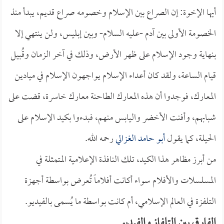
أيها الإخوة: إن الصراع بين الإسلام وخصومه صراع قديم، يبدأ منذ
الخصومة الأولى بين آدم -عليه السلام- وبين إبليس، ولن ينتهي إلا
بنهاية وجود الإسلام على ظهر الأرض، وذلك في آخر الزمان وقُبيل
قيام الساعة، ولقد كان أعداء الإسلام يواجهون الإسلام في ميادين
المعارك، فوجدوا أن هذه المعارك الطاحنة معارك خاسرة، قضت على
شبابهم، وأفنت الأخضر واليابس منهم، فبدءوا بكيد الإسلام على
الحيلة، كما يقول
أبو حامد الغزالي
رحمه الله.
من أبرز مظاهر هذا الكيد، تلك النافذة الإعلامية المتمثلة في
المسلسلات والأفلام سواء أكانت أفلاماً تُعرض بواسطة أجهزة
التلفزة في العالم الإسلامي، أم كانت بواسطة ما يُسمى بالفيديو.
الفارق بين التلفاز والفيديو