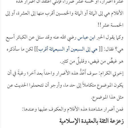
عشرة أضرار، أو خمسة عشر ضرراً، فإنني أعتقد أن أضرار هذه
الأفلام هي إلى المائة أو المائة والخمسين أقرب منها إلى العشرة، أو إلى
الخمسة عشر!!
وكما يقول الحبر
ابن عباس
رضي الله عنه وقد سئل عن الكبائر أسبع
هي؟ فقال: [[
هي إلى السبعين أو السبعمائة أقرب
]] لكن ما سأذكره
هو غيضُُ من فيض، وقليلٌ من كثير.
إخوتي الكرام: سوف أَعُدُّ هذه الأضرار واحداً بعد آخر؛ رغبةً في أن
يكون الموضوع متكاملاً إلى حد ما، وأرجو أن تتحملوا الحديث عن
مثل هذا الموضوع.
فمن أضرار مشاهدة هذه الأفلام والعكوف عليها وعندها:
زعزعة الثقة بالعقيدة الإسلامية