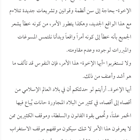
الإخوة- بحاجة إلى سن أنظمة وقوانين وتشريعات جديدة تتلاءم
مع هذا الواقع الجديد، وهكذا يتطور الأمر، من كونه خطأ يشعر
الجميع بأنه خطأ إلى كونه أمراً واقعاً وبدأنا نلتمس المسوغات
والمبررات لوجوده وعدم مقاومته.
ولا تستغربوا -أيها الإخوة- هذا الأمر، فإن النفوس قد تألف ما
هو أشد وأعنف من ذلك.
أيها الإخوة.. أرأيتم لو حدثتكم أن في بلاد العالم الإسلامي من
أقصاه إلى أقصاه، في كثير من البلاد المجاورة حانات يُباع فيها
الخمر علناً، وتُحمى بقوة القانون والسلطة، وموقف الكثيرين ممن
لا يعرفون هذا الأمر لا شك سيكون موقفهم موقف الاستغراب