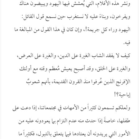
ونشر هذه الأفلام، التي يُعشش فيها اليهود ويبيضون هناك
ويفرخون، وبناءً عليه لا نستغرب حين نسمع قول القائل:
اليهود وراء كل جريمة!، وإن كان في هذا القول من المبالغة ما
فيه.
كيف لا يفقد الشاب الغيرة على الدين، والغيرة على العرض،
والغيرة على الخلق، وقد أصبح يعيش مُعظم وقته مع أولئك
الإفرنج الذين عُرفوا منذ القرون القديمة، بأنهم شعوبٌ
إباحية؟!
ولعلكم تسمعون كثيراً من الأمهات في مجتمعاتنا، إذا دعت على
طفلها، خاصةً إذا حدث منه عدم التزام بما يعودونه عليه من
الأمور التي يريدونه أن يعتادها فيما يتعلق بالتبول، فكثيراً ما