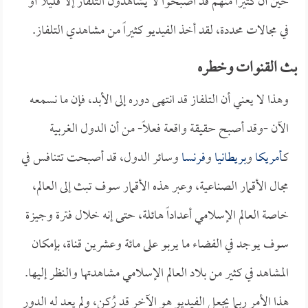
حين أن كثيراً منهم قد اصبحوا لا يشاهدون التلفاز إلا قليلاً أو
في مجالات محددة، لقد أخذ الفيديو كثيراً من مشاهدي التلفاز.
بث القنوات وخطره
وهذا لا يعني أن التلفاز قد انتهى دوره إلى الأبد، فإن ما نسمعه
الآن -وقد أصبح حقيقة واقعة فعلاً- من أن الدول الغربية
كـ
أمريكا
و
بريطانيا
و
فرنسا
وسائر الدول، قد أصبحت تتنافس في
مجال الأقمار الصناعية، وعبر هذه الأقمار سوف تبث إلى العالم،
خاصة العالم الإسلامي أعداداً هائلة، حتى إنه خلال فترة وجيزة
سوف يوجد في الفضاء ما يربو على مائة وعشرين قناة، بإمكان
المشاهد في كثير من بلاد العالم الإسلامي مشاهدتها والنظر إليها.
هذا الأمر ربما يجعل الفيديو هو الآخر قد رُكن، ولم يعد له الدور