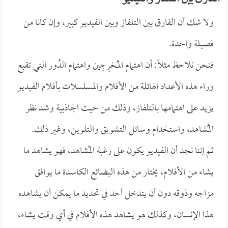
ولا شك أن الفارق بين التلفاز وبين الفيديو كبير، وإن كانا من
فصيلة واحدة.
فنحن نلاحظ مثلاً: أن اهتمام المُخرِجِين واهتمام الدُور التي تقبع
وراء هذه الأعداد الهائلة من الأفلام والمسلسلات بأفلام الفيديو
يزيد على اهتمامها بالتلفاز، وذلك من حيث الجاذبية وشد نظر
المُشاهد، واستخدام وسائل التشويق والتلوين، وغير ذلك.
ثم إننا نجد أن الفيديو يكون على رغبة المُشاهد، فهو يشاهد ما
يشاء من الأفلام، يختار من هذه البضائع الكاسدة ما يوافق
مزاجه وذوقه دون أن يتدخل أحد في تحديد ما يمكن أن يشاهده
هذا الإنسان، وكذلك هو يشاهد هذه الأفلام في أي وقت يشاء،