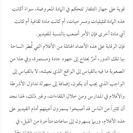
قوية على جهاز التلفاز تتحكم في المادة المعروضة، سواءً أكانت
هذه المادة تمثيليات ومسرحيات، أم كانت مادة ثقافية أم كانت
أي مادة أخرى فإن الأمر أصعب بالنسبة للفيديو.
فإن الرقابة على هذه الأعداد الهائلة من الأفلام التي تُمطر الساحة
بها تلك الدور، أمرٌ يحتاج إلى جهود جادة ومستمرة، وفي هذا من
الصعوبة ما فيه بالقياس إلى الواقع الذي نعيشه، لا بالقياس إلى
الواجب الذي يجب أن يكون، إضافة إلى سهولة تداول الأشرطة
والأفلام في المدارس ومن خلال اللقاءات، وغير ذلك، لهذا نجد
أن كثيراً من الناس قد أصبحوا يسمرون أعينهم أمام الفيديو على
هذه الأفلام، وربما يسهرون إلى ساعات متأخرة من الليل، في