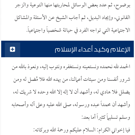
بوضوح، ثم عدد بعض الوسائل لمحاربتها منها التوعية والزجر
القانوني، وإيجاد البديل، ثم أجاب الشيخ عن الأسئلة والمشاكل
الاجتماعية التي تواجه الفرد في حياتة شخصياً واجتماعياً.
الإعلام وكيد أعداء الإسلام
الحمد لله نحمده ونستعينه ونستغفره ونتوب إليه، ونعوذ بالله من
شرور أنفسنا ومن سيئات أعمالنا، من يهده الله فلا مُضل له ومن
يضلل فلا هادي له، وأشهد أن لا إله إلا الله وحده لا شريك له،
وأشهد أن محمداً عبده ورسوله، صلى الله عليه وعلى آله وأصحابه
وسلم تسليماً كثيراً أما بعد:
فيا إخواني الكرام: السلام عليكم ورحمة الله وبركاته: