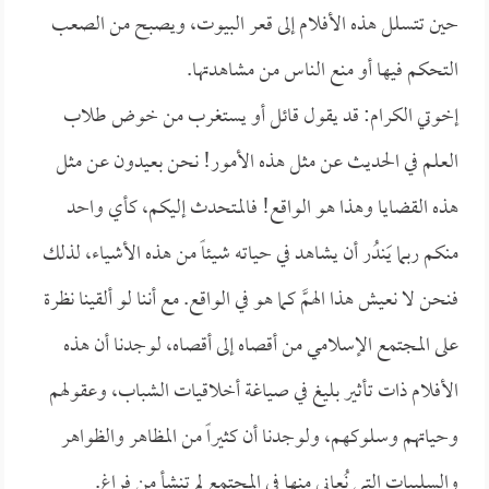
حين تتسلل هذه الأفلام إلى قعر البيوت، ويصبح من الصعب
التحكم فيها أو منع الناس من مشاهدتها.
إخوتي الكرام: قد يقول قائل أو يستغرب من خوض طلاب
العلم في الحديث عن مثل هذه الأمور! نحن بعيدون عن مثل
هذه القضايا وهذا هو الواقع! فالمتحدث إليكم، كأي واحد
منكم ربما يَندُر أن يشاهد في حياته شيئاً من هذه الأشياء، لذلك
فنحن لا نعيش هذا الهمَّ كما هو في الواقع. مع أننا لو ألقينا نظرة
على المجتمع الإسلامي من أقصاه إلى أقصاه، لوجدنا أن هذه
الأفلام ذات تأثير بليغ في صياغة أخلاقيات الشباب، وعقولهم
وحياتهم وسلوكهم، ولوجدنا أن كثيراً من المظاهر والظواهر
والسلبيات التي نُعاني منها في المجتمع لم تنشأ من فراغ.