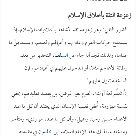
زعزعة الثقة بأخلاق الإسلام
الضرر الثاني: وهو زعزعة ثقة المُشاهد بأخلاقيات الإسلام، إذ
يستملح حركات القوم وعاداتهم وأعمالهم ولغتهم، ويستهجنُ ما
عداها، ولذلك نجد أنه جاء عن
السلف
، التحذير من تعلم
رطانة الأعاجم مثلاً، أو الدخول عليهم في أعيادهم، فإن
السخطة تنـزل عليهم!
إنَّ تَعلُّم لغة أولئك القوم بغير غرض، بل بقصد تقليدهم، يخفي
نفسية مهزومة، تُخفي نفسية الإنسان الذي يعتقد أن كل ما عند
الأعداء حسن وجيد وجميل، وأن كل ما عنده هو رديء ومتأخر
ومتخلف، لذلك عقد الإمام العلامة
ابن خلدون
في مقدمته