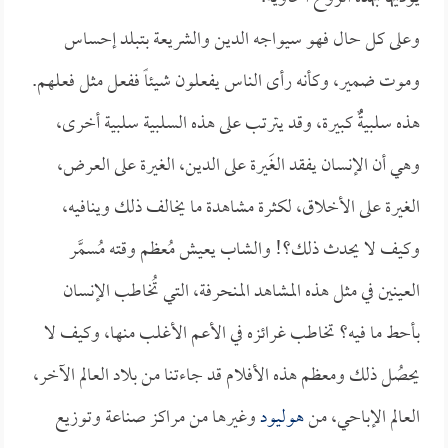
وعلى كل حال فهو سيواجه الدين والشريعة بتبلد إحساس
وموت ضمير، وكأنه رأى الناس يفعلون شيئاً ففعل مثل فعلهم.
هذه سلبيةٌُ كبيرة، وقد يترتب على هذه السلبية سلبية أخرى،
وهي أن الإنسان يفقد الغَيرة على الدين، الغيرة على العرض،
الغيرة على الأخلاق، لكثرة مشاهدة ما يخالف ذلك وينافيه،
وكيف لا يحدث ذلك؟! والشاب يعيش مُعظم وقته مُسمَّر
العينين في مثل هذه المشاهد المنحرفة، التي تُخاطب الإنسان
بأحط ما فيه؟ تخاطب غرائزه في الأعم الأغلب منها، وكيف لا
يحصُل ذلك ومعظم هذه الأفلام قد جاءتنا من بلاد العالم الآخر،
العالم الإباحي، من
هوليود
وغيرها من مراكز صناعة وتوزيع