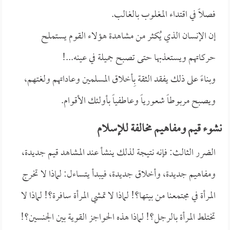
فصلاً في اقتداء المغلوب بالغالب.
إن الإنسان الذي يُكثر من مشاهدة هؤلاء القوم يستملح
حركاتهم ويستعذبها حتى تصبح جميلة في عينه...!
وبناءً على ذلك يفقد الثقة بِأخلاق المسلمين وعاداتهم ولغتهم،
ويصبح مربوطاً شعورياً وعاطفياً بأولئك الأقوام.
نشوء قيم ومفاهيم مخالفة للإسلام
الضرر الثالث: فإنه نتيجة لذلك ينشأ عند المشاهد قيم جديدة،
ومفاهيم جديدة، وأخلاق جديدة، فيبدأ يتساءل: لماذا لا تخرج
المرأة في مجتمعنا من بيتها؟! لماذا لا تمشي المرأة سافرة؟! لماذا لا
تختلط المرأة بالرجل؟! لماذا هذه الحواجز القوية بين الجنسين؟!