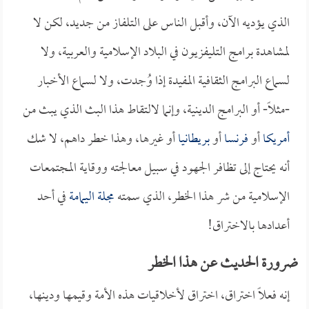
الذي يؤديه الآن، وأقبل الناس على التلفاز من جديد، لكن لا
لمشاهدة برامج التليفزيون في البلاد الإسلامية والعربية، ولا
لسماع البرامج الثقافية المفيدة إذا وُجدت، ولا لسماع الأخبار
-مثلاً- أو البرامج الدينية، وإنما لالتقاط هذا البث الذي يبث من
أمريكا
أو
فرنسا
أو
بريطانيا
أو غيرها، وهذا خطر داهم، لا شك
أنه يحتاج إلى تظافر الجهود في سبيل معالجته ووقاية المجتمعات
الإسلامية من شر هذا الخطر، الذي سمته
مجلة اليمامة
في أحد
أعدادها بالاختراق!
ضرورة الحديث عن هذا الخطر
إنه فعلاً اختراق، اختراق لأخلاقيات هذه الأمة وقيمها ودينها،