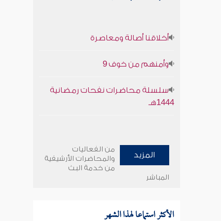
أخلاقنا أصالة ومعاصرة
وأمنهم من خوف 9
سلسلة محاضرات نفحات رمضانية
1444هـ
من الفعاليات
المزيد
والمحاضرات الأرشيفية
من خدمة البث
المباشر
الأكثر استماعا لهذا الشهر