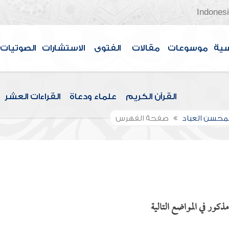
Indones
سية
موسوعات
مقالات
الفتوى
الاستشارات
الصوتيات
القرآن الكريم
علماء ودعاة
القراءات العشر
لمحسن العباد
صفحة الفهرس
كور في المواضع التالية