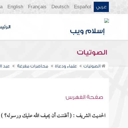
عربي
Español
Deutsch
Français
English
ia
الرئي
الصوتيات
الصوتيات
علماء ودعاة
محاضرات مفرغة
عبد ا
صفحة الفهرس
الحديث الشريف : ( أظننت أن يحيف الله عليك ورسوله؟ ) مذ