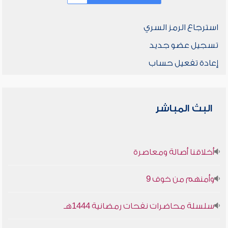
استرجاع الرمز السري
تسجيل عضو جديد
إعادة تفعيل حساب
البث المباشر
أخلاقنا أصالة ومعاصرة
وأمنهم من خوف 9
سلسلة محاضرات نفحات رمضانية 1444هـ