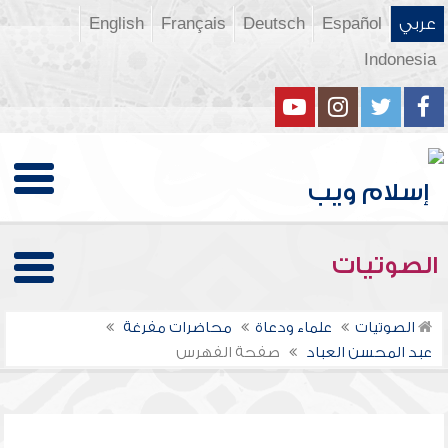
عربي
Español
Deutsch
Français
English
Indonesia
الصوتيات
الصوتيات
علماء ودعاة
محاضرات مفرغة
عبد المحسن العباد
صفحة الفهرس