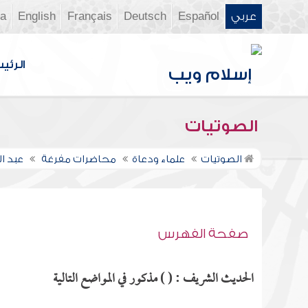
عربي
Español
Deutsch
Français
English
ia
الرئي
الصوتيات
الصوتيات
علماء ودعاة
محاضرات مفرغة
عبد ا
صفحة الفهرس
الحديث الشريف : ( ) مذكور في المواضع التالية