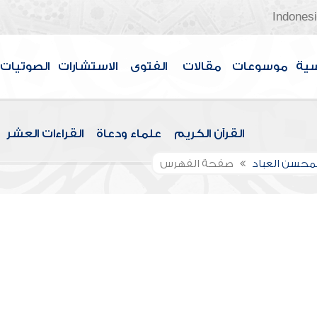
Indones
سية
موسوعات
مقالات
الفتوى
الاستشارات
الصوتيات
القرآن الكريم
علماء ودعاة
القراءات العشر
لمحسن العباد
صفحة الفهرس