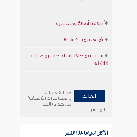
أخلاقنا أصالة ومعاصرة
وأمنهم من خوف 9
سلسلة محاضرات نفحات رمضانية
1444هـ
من الفعاليات
المزيد
والمحاضرات الأرشيفية
من خدمة البث
المباشر
الأكثر استماعا لهذا الشهر