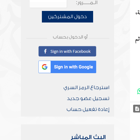
الـمـــــرور:
ة،
دخول المشتركين
ثم
أو الدخول بحساب
استرجاع الرمز السري
تسجيل عضو جديد
إعادة تفعيل حساب
البث المباشر