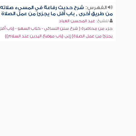
الفهرس:
شرح حديث رفاعة في المسيء صلاته
من طريق أخرى , باب أقل ما يجزئ من عمل الصلاة
للشيخ:
عبد المحسن العباد
جزء من محاضرة ( شرح سنن النسائي - كتاب السهو - (باب أقل
يجزئ من عمل الصلاة) إلى (باب موضع اليدين عند السلام))