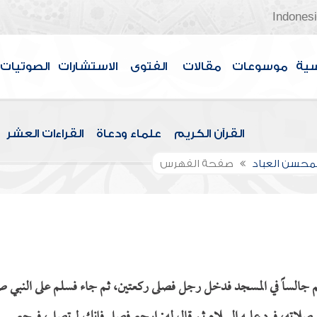
Indones
سية
موسوعات
مقالات
الفتوى
الاستشارات
الصوتيات
القرآن الكريم
علماء ودعاة
القراءات العشر
لمحسن العباد
صفحة الفهرس
 جالساً في المسجد فدخل رجل فصلى ركعتين، ثم جاء فسلم على النبي ص