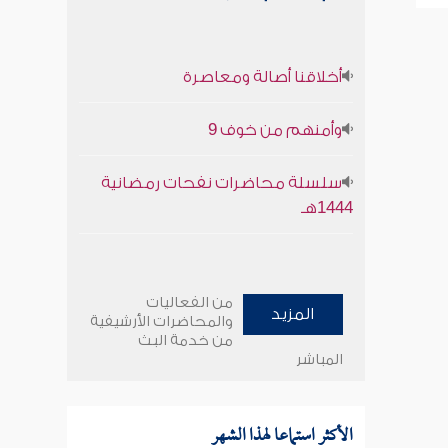
أخلاقنا أصالة ومعاصرة
وأمنهم من خوف 9
سلسلة محاضرات نفحات رمضانية
1444هـ
من الفعاليات
المزيد
والمحاضرات الأرشيفية
من خدمة البث
المباشر
الأكثر استماعا لهذا الشهر