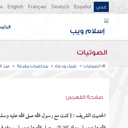
عربي
Español
Deutsch
Français
English
ia
الرئي
الصوتيات
الصوتيات
علماء ودعاة
محاضرات مفرغة
عبد ا
صفحة الفهرس
الحديث الشريف : ( كنت مع رسول الله صلى الله عليه وسلم