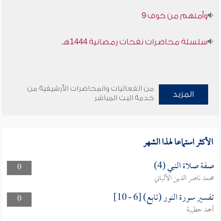
وأمنهم من خوف 9
سلسلة محاضرات نفحات رمضانية 1444هـ
من الفعاليات والمحاضرات الأرشيفية من
المزيد
خدمة البث المباشر
الأكثر استماعا لهذا الشهر
صفة صلاة النبي (4)
0
محمد ناصر الدين الألباني
تفسير سورة النور (تابع) [6 - 10]
0
أحمد حطيبة