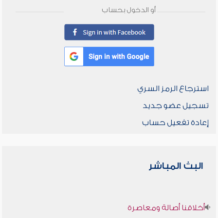
أو الدخول بحساب
استرجاع الرمز السري
تسجيل عضو جديد
إعادة تفعيل حساب
البث المباشر
أخلاقنا أصالة ومعاصرة