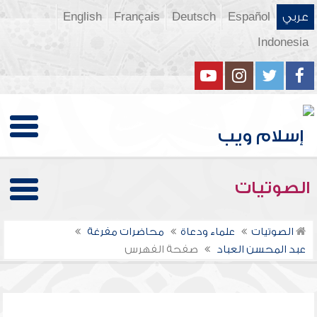
عربي
Español
Deutsch
Français
English
Indonesia
الصوتيات
الصوتيات
علماء ودعاة
محاضرات مفرغة
عبد المحسن العباد
صفحة الفهرس