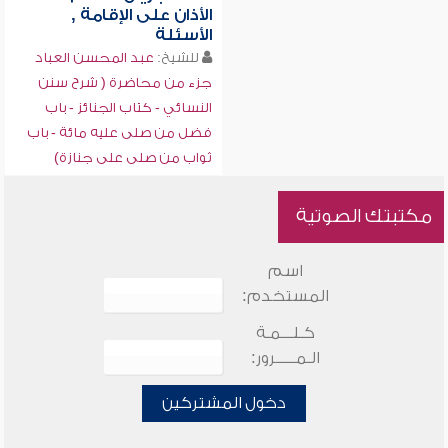
الأذان على الإقامة ,
الأسئلة
للشيخ:
عبد المحسن العباد
جزء من محاضرة ( شرح سنن
النسائي - كتاب الجنائز - باب
فضل من صلى عليه مائة - باب
ثواب من صلى على جنازة)
مكتبتك الصوتية
اسم
المستخدم:
كـلـــمـة
الـمـــــرور:
دخول المشتركين