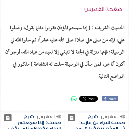
صفحة الفهرس
الحديث الشريف : ( إذا سمعتم المؤذن فقولوا مثلما يقول، وصلوا
علي، فإنه من صلى علي صلاة صلى الله عليه عشراً، ثم سلوا الله لي
الوسيلة؛ فإنها منزلة في الجنة لا تنبغي إلا لعبد من عباد الله، أرجو أن
أكون أنا هو، فمن سأل لي الوسيلة حلت له الشفاعة ) مذكور في
المواضع التالية
الفهرس:
شرح
الفهرس:
شرح
حديث البراء بن عازب:
حديث: (إذا سمعتم
(... المؤذن يغفر له بمد
النداء فقولوا مثلما يقول