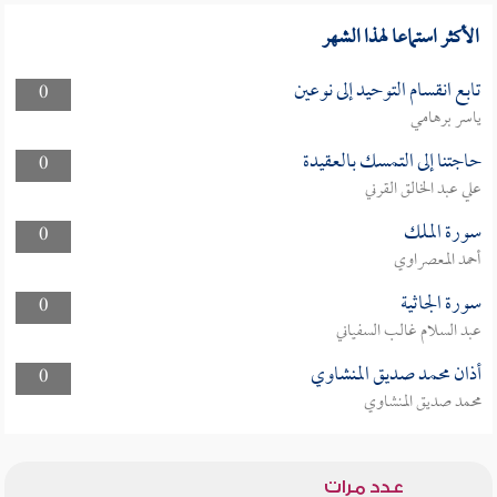
الأكثر استماعا لهذا الشهر
تابع انقسام التوحيد إلى نوعين
0
ياسر برهامي
حاجتنا إلى التمسك بالعقيدة
0
علي عبد الخالق القرني
سورة الملك
0
أحمد المعصراوي
سورة الجاثية
0
عبد السلام غالب السفياني
أذان محمد صديق المنشاوي
0
محمد صديق المنشاوي
عدد مرات