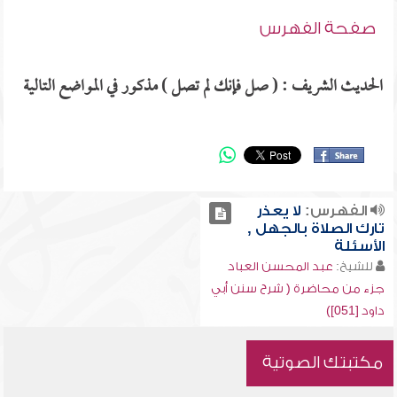
صفحة الفهرس
الحديث الشريف : ( صل فإنك لم تصل ) مذكور في المواضع التالية
الفهرس:
لا يعذر
تارك الصلاة بالجهل ,
الأسئلة
للشيخ:
عبد المحسن العباد
جزء من محاضرة ( شرح سنن أبي
داود [051])
مكتبتك الصوتية