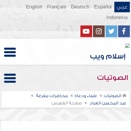
عربي
Español
Deutsch
Français
English
Indonesia
الصوتيات
الصوتيات
علماء ودعاة
محاضرات مفرغة
عبد المحسن العباد
صفحة الفهرس