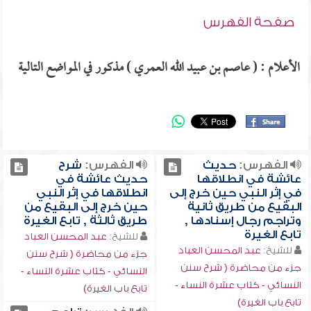
صفحة الفهرس
الأعلام : ( عاصم بن عبيد الله العمري ) مذكور في المواضع التالية
الفهرس:
حديث
الفهرس:
شرح
عائشة في انطلاقها
حديث عائشة في
في إثر النبي حين خرج إلى
انطلاقها في إثر النبي
البقيع من طريق ثانية
حين خرج إلى البقيع من
وتراجم رجال إسنادها ,
طريق ثالثة , تابع الغيرة
تابع الغيرة
للشيخ:
عبد المحسن العباد
للشيخ:
عبد المحسن العباد
جزء من محاضرة ( شرح سنن
جزء من محاضرة ( شرح سنن
النسائي - كتاب عشرة النساء -
النسائي - كتاب عشرة النساء -
تابع باب الغيرة)
تابع باب الغيرة)