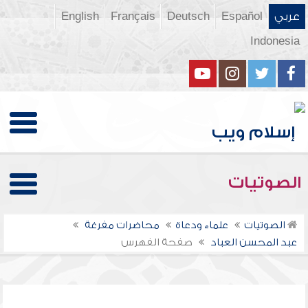
عربي
Español
Deutsch
Français
English
Indonesia
الصوتيات
الصوتيات
علماء ودعاة
محاضرات مفرغة
عبد المحسن العباد
صفحة الفهرس