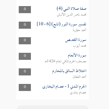
صفة صلاة النبي (4)
0
محمد ناصر الدين الألباني
تفسير سورة النور (تابع) [6 - 10]
0
أحمد حطيبة
سورة القصص
0
محمد أيوب
سورة الأنعام
0
مصحف الحرم المكي لعام 1426هـ
اختلاط السائق بالمحارم
0
أحمد القطان
الحرم المدني 1 - عصام البخارى
0
عصام بخاري