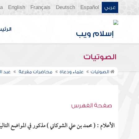
عربي
Español
Deutsch
Français
English
ia
الرئي
الصوتيات
الصوتيات
علماء ودعاة
محاضرات مفرغة
عبد ا
صفحة الفهرس
الأعلام : ( محمد بن علي الشوكاني ) مذكور في المواضع التالية