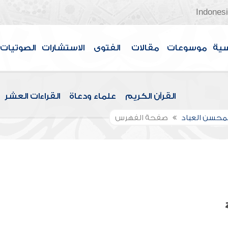
Indones
سية
موسوعات
مقالات
الفتوى
الاستشارات
الصوتيات
القرآن الكريم
علماء ودعاة
القراءات العشر
لمحسن العباد
صفحة الفهرس