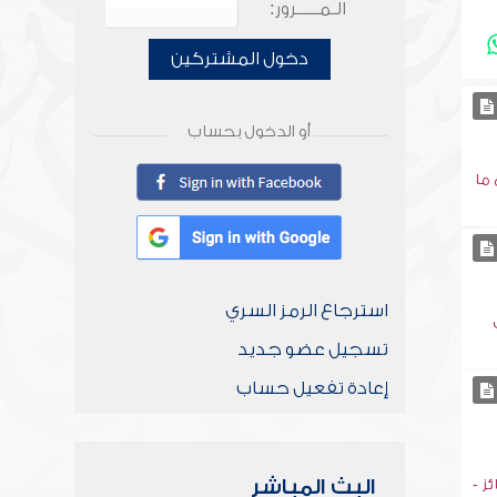
الـمـــــرور:
دخول المشتركين
أو الدخول بحساب
 ما
استرجاع الرمز السري
تسجيل عضو جديد
إعادة تفعيل حساب
البث المباشر
ز -