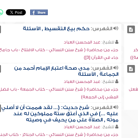
الفهرس:
حكم بيع التقسيط , الأسئلة
للشيخ:
عبد المحسن العباد
كر
جزء من محاضرة ( شرح سنن النسائي - كتاب الافتتاح - باب جامع
ة))
جاء في القرآن [3])
الفهرس:
مدى صحة اعتبار الإمام أحمد من
الجماعة , الأسئلة
للشيخ:
عبد المحسن العباد
يفعل
جزء من محاضرة ( شرح سنن النسائي - كتاب الجمعة - باب فضل
المشي إلى الجمعة)
الفهرس:
شرح حديث: (... لقد هممت أن لا أصلي
عليه ...) في الذي أعتق ستة مملوكين له عند
موته , الصلاة على من يحيف في وصيته
للشيخ:
عبد المحسن العباد
جزء من محاضرة ( شرح سنن النسائي - كتاب الجنائز - كتاب الجنائ