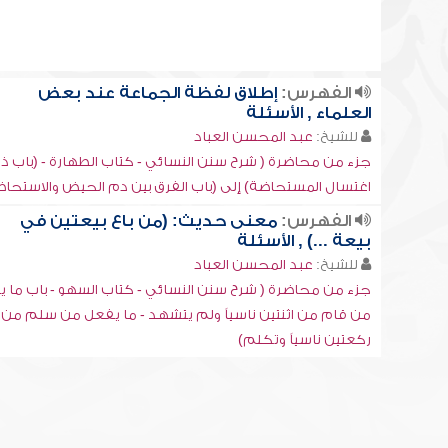
الفهرس:
إطلاق لفظة الجماعة عند بعض
العلماء , الأسئلة
للشيخ:
عبد المحسن العباد
جزء من محاضرة ( شرح سنن النسائي - كتاب الطهارة - (باب ذ
اغتسال المستحاضة) إلى (باب الفرق بين دم الحيض والاستحاض
الفهرس:
معنى حديث: (من باع بيعتين في
بيعة ...) , الأسئلة
للشيخ:
عبد المحسن العباد
جزء من محاضرة ( شرح سنن النسائي - كتاب السهو - باب ما 
من قام من اثنتين ناسياً ولم يتشهد - ما يفعل من سلم من
ركعتين ناسياً وتكلم)