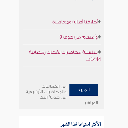
أخلاقنا أصالة ومعاصرة
وأمنهم من خوف 9
سلسلة محاضرات نفحات رمضانية
1444هـ
من الفعاليات
المزيد
والمحاضرات الأرشيفية
من خدمة البث
المباشر
الأكثر استماعا لهذا الشهر