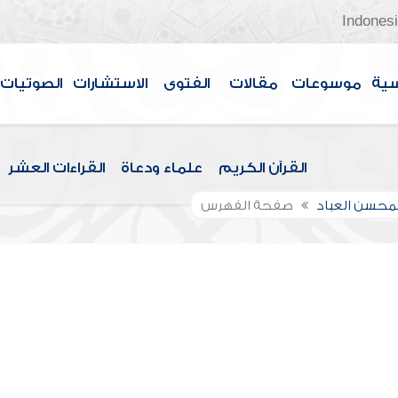
Indones
سية
موسوعات
مقالات
الفتوى
الاستشارات
الصوتيات
القرآن الكريم
علماء ودعاة
القراءات العشر
لمحسن العباد
صفحة الفهرس