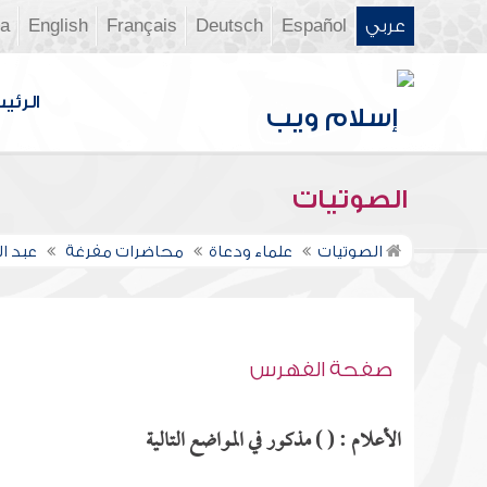
عربي
Español
Deutsch
Français
English
ia
الرئي
الصوتيات
الصوتيات
علماء ودعاة
محاضرات مفرغة
عبد ا
صفحة الفهرس
الأعلام : ( ) مذكور في المواضع التالية