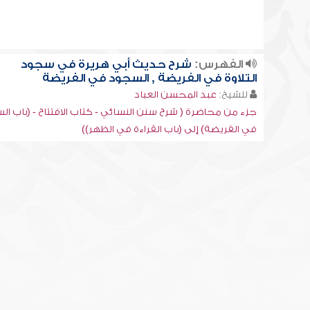
الفهرس:
شرح حديث أبي هريرة في سجود
التلاوة في الفريضة , السجود في الفريضة
للشيخ:
عبد المحسن العباد
جزء من محاضرة ( شرح سنن النسائي - كتاب الافتتاح - (باب ا
في الفريضة) إلى (باب القراءة في الظهر))