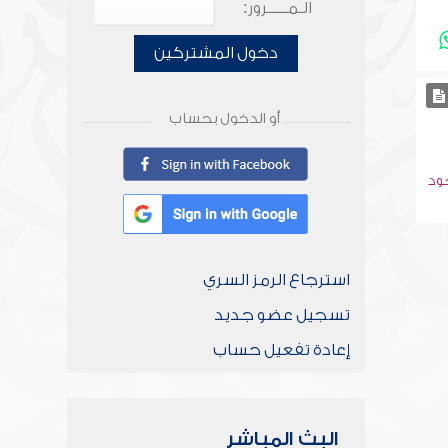
الـمـــــرور:
دخول المشتركين
أو الدخول بحساب
جود
استرجاع الرمز السري
تسجيل عضو جديد
إعادة تفعيل حساب
البث المباشر