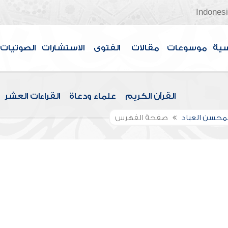
Indones
سية
موسوعات
مقالات
الفتوى
الاستشارات
الصوتيات
القرآن الكريم
علماء ودعاة
القراءات العشر
لمحسن العباد
صفحة الفهرس