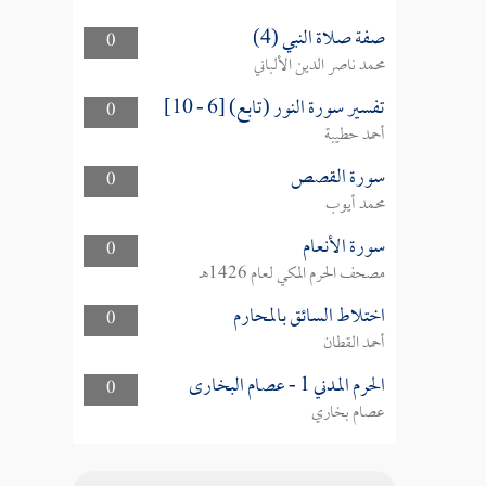
صفة صلاة النبي (4)
0
محمد ناصر الدين الألباني
تفسير سورة النور (تابع) [6 - 10]
0
أحمد حطيبة
سورة القصص
0
محمد أيوب
سورة الأنعام
0
مصحف الحرم المكي لعام 1426هـ
اختلاط السائق بالمحارم
0
أحمد القطان
الحرم المدني 1 - عصام البخارى
0
عصام بخاري