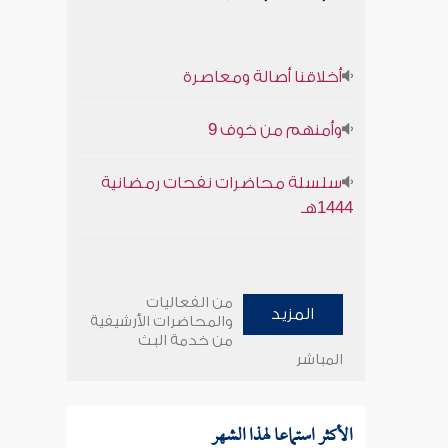
أخلاقنا أصالة ومعاصرة
وأمنهم من خوف 9
سلسلة محاضرات نفحات رمضانية
1444هـ
من الفعاليات
المزيد
والمحاضرات الأرشيفية
من خدمة البث
المباشر
الأكثر استماعا لهذا الشهر