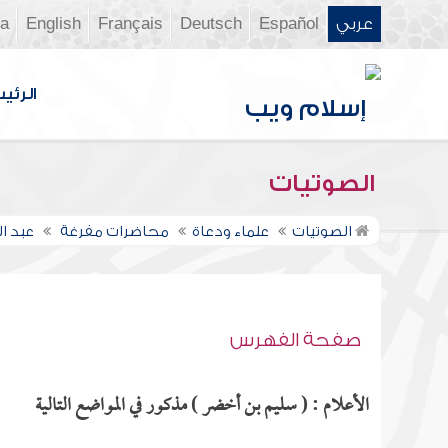
عربي
Español
Deutsch
Français
English
ia
الرئي
الصوتيات
الصوتيات
علماء ودعاة
محاضرات مفرغة
عبد ا
صفحة الفهرس
الأعلام : ( سليم بن أخضر ) مذكور في المواضع التالية