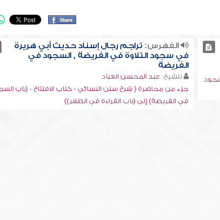
الفهرس:
تراجم رجال إسناد حديث أبي هريرة
في سجود التلاوة في الفريضة , السجود في
الفريضة
للشيخ:
عبد المحسن العباد
لسجود
جزء من محاضرة ( شرح سنن النسائي - كتاب الافتتاح - (باب الس
في الفريضة) إلى (باب القراءة في الظهر))