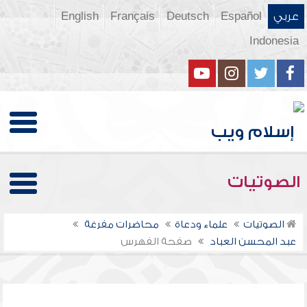
عربي
Español
Deutsch
Français
English
Indonesia
الصوتيات
الصوتيات
علماء ودعاة
محاضرات مفرغة
عبد المحسن العباد
صفحة الفهرس