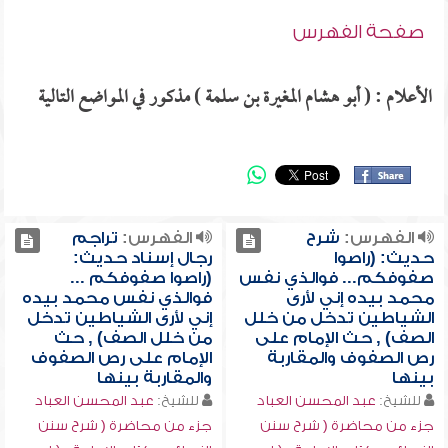
صفحة الفهرس
الأعلام : ( أبو هشام المغيرة بن سلمة ) مذكور في المواضع التالية
الفهرس:
شرح
الفهرس:
تراجم
حديث: (راصوا
رجال إسناد حديث:
صفوفكم... فوالذي نفس
(راصوا صفوفكم ...
محمد بيده إني لأرى
فوالذي نفس محمد بيده
الشياطين تدخل من خلل
إني لأرى الشياطين تدخل
الصف) , حث الإمام على
من خلل الصف) , حث
رص الصفوف والمقاربة
الإمام على رص الصفوف
بينها
والمقاربة بينها
للشيخ:
عبد المحسن العباد
للشيخ:
عبد المحسن العباد
جزء من محاضرة ( شرح سنن
جزء من محاضرة ( شرح سنن