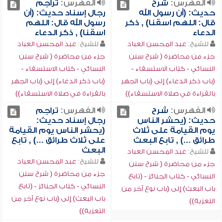
الفهرس:
شرح
الفهرس:
تراجم
حديث: (أن رسول الله
رجال إسناد حديث: (أن
قال: اللهم اسقنا) , ذكر
رسول الله قال: اللهم
الدعاء
اسقنا) , ذكر الدعاء
للشيخ:
عبد المحسن العباد
للشيخ:
عبد المحسن العباد
جزء من محاضرة ( شرح سنن
جزء من محاضرة ( شرح سنن
النسائي - كتاب الاستسقاء -
النسائي - كتاب الاستسقاء -
(باب ذكر الدعاء) إلى (باب الجهر
(باب ذكر الدعاء) إلى (باب الجهر
بالقراءة في صلاة الاستسقاء))
بالقراءة في صلاة الاستسقاء))
الفهرس:
شرح
الفهرس:
تراجم
حديث: (يحشر الناس
رجال إسناد حديث:
يوم القيامة على ثلاث
(يحشر الناس يوم القيامة
طرائق ...) , تابع البعث
على ثلاث طرائق ...) , تابع
البعث
للشيخ:
عبد المحسن العباد
للشيخ:
عبد المحسن العباد
جزء من محاضرة ( شرح سنن
جزء من محاضرة ( شرح سنن
النسائي - كتاب الجنائز - (تابع
النسائي - كتاب الجنائز - (تابع
باب البعث) إلى (باب نوع آخر من
باب البعث) إلى (باب نوع آخر من
التعزية))
التعزية))