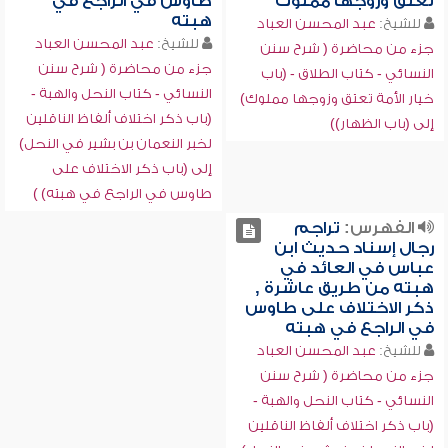
تعتق وزوجها مملوك
طاوس في الراجع في
هبته
للشيخ:
عبد المحسن العباد
للشيخ:
عبد المحسن العباد
جزء من محاضرة ( شرح سنن
جزء من محاضرة ( شرح سنن
النسائي - كتاب الطلاق - (باب
النسائي - كتاب النحل والهبة -
خيار الأمة تعتق وزوجها مملوك)
(باب ذكر اختلاف ألفاظ الناقلين
إلى (باب الظهار))
لخبر النعمان بن بشير في النحل)
إلى (باب ذكر الاختلاف على
طاوس في الراجع في هبته) )
الفهرس:
تراجم
رجال إسناد حديث ابن
عباس في العائد في
هبته من طريق عاشرة ,
ذكر الاختلاف على طاوس
في الراجع في هبته
للشيخ:
عبد المحسن العباد
جزء من محاضرة ( شرح سنن
النسائي - كتاب النحل والهبة -
(باب ذكر اختلاف ألفاظ الناقلين