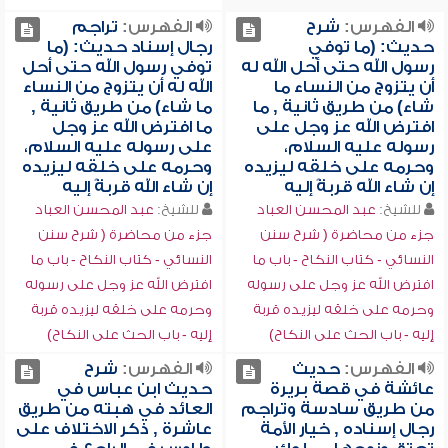
الفهرس:
شرح
الفهرس:
تراجم
حديث: (ما توفي
رجال إسناد حديث: (ما
رسول الله حتى أحل الله له
توفي رسول الله حتى أحل
أن يتزوج من النساء ما
الله له أن يتزوج من النساء
شاء) من طريق ثانية , ما
ما شاء) من طريق ثانية ,
افترض الله عز وجل على
ما افترض الله عز وجل
رسوله عليه السلام،
على رسوله عليه السلام،
وحرمه على خلقه ليزيده
وحرمه على خلقه ليزيده
إن شاء الله قربةً إليه
إن شاء الله قربةً إليه
للشيخ:
عبد المحسن العباد
للشيخ:
عبد المحسن العباد
جزء من محاضرة ( شرح سنن
جزء من محاضرة ( شرح سنن
النسائي - كتاب النكاح - باب ما
النسائي - كتاب النكاح - باب ما
افترض الله عز وجل على رسوله
افترض الله عز وجل على رسوله
وحرمه على خلقه ليزيده قربة
وحرمه على خلقه ليزيده قربة
إليه - باب الحث على النكاح)
إليه - باب الحث على النكاح)
الفهرس:
حديث
الفهرس:
شرح
عائشة في قصة بريرة
حديث ابن عباس في
من طريق سادسة وتراجم
العائد في هبته من طريق
رجال إسناده , خيار الأمة
عاشرة , ذكر الاختلاف على