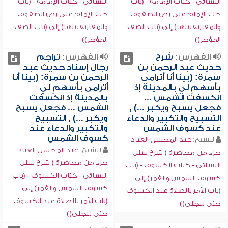
النسائي - كتاب الإمامة - (باب
النسائي - كتاب الإمامة - (باب
حث الإمام على رص الصفوف
حث الإمام على رص الصفوف
والمقاربة بينها) إلى (باب الصف
والمقاربة بينها) إلى (باب الصف
المؤخر))
المؤخر))
الفهرس:
شرح
الفهرس:
تراجم
حديث عبد الرحمن بن
رجال إسناد حديث عبد
سمرة: (بينا أنا أترامى
الرحمن بن سمرة: (بينا أنا
بأسهمٍ لي بالمدينة إذ
أترامى بأسهمٍ لي
انكسفت الشمس ...
بالمدينة إذ انكسفت
فجعل يسبح ويكبر ...) ,
الشمس ... فجعل يسبح
التسبيح والتكبير والدعاء
ويكبر ...) , التسبيح
عند كسوف الشمس
والتكبير والدعاء عند
كسوف الشمس
للشيخ:
عبد المحسن العباد
للشيخ:
عبد المحسن العباد
جزء من محاضرة ( شرح سنن
جزء من محاضرة ( شرح سنن
النسائي - كتاب الكسوف - (باب
النسائي - كتاب الكسوف - (باب
كسوف الشمس والقمر) إلى
كسوف الشمس والقمر) إلى
(باب الأمر بالصلاة عند الكسوف
(باب الأمر بالصلاة عند الكسوف
حتى تنجلي))
حتى تنجلي))