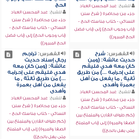
الحج
للشيخ:
عبد المحسن العباد
للشيخ:
عبد المحسن العباد
جزء من محاضرة ( شرح سنن
جزء من محاضرة ( شرح سنن
النسائي - كتاب مناسك الحج -
النسائي - كتاب مناسك الحج -
(باب وجوب الحج) إلى (باب فضل
(باب وجوب الحج) إلى (باب فضل
الحج المبرور))
الحج المبرور))
الفهرس:
شرح
الفهرس:
تراجم
حديث عائشة: (ومن
رجال إسناد حديث
كان معه هدي فليقم
عائشة: (ومن كان معه
على إحرامه ...) من طريق
هدي فليقم على إحرامه
ثانية , ما يفعل من أهل
...) من طريق ثالثة , ما
بعمرة وأهدى
يفعل من أهل بعمرة
وأهدى
للشيخ:
عبد المحسن العباد
للشيخ:
عبد المحسن العباد
جزء من محاضرة ( شرح سنن
جزء من محاضرة ( شرح سنن
النسائي - كتاب مناسك الحج -
النسائي - كتاب مناسك الحج -
(كم طواف القارن والمتمتع بين
(كم طواف القارن والمتمتع بين
الصفا والمروة) إلى (باب المتمتع
الصفا والمروة) إلى (باب المتمتع
متى يهل بالحج))
متى يهل بالحج))