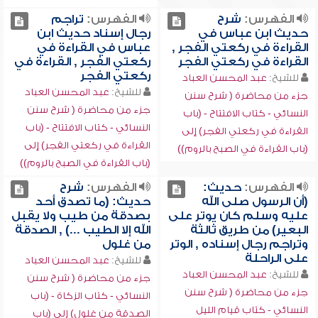
الفهرس:
شرح
الفهرس:
تراجم
حديث ابن عباس في
رجال إسناد حديث ابن
القراءة في ركعتي الفجر ,
عباس في القراءة في
القراءة في ركعتي الفجر
ركعتي الفجر , القراءة في
ركعتي الفجر
للشيخ:
عبد المحسن العباد
للشيخ:
عبد المحسن العباد
جزء من محاضرة ( شرح سنن
جزء من محاضرة ( شرح سنن
النسائي - كتاب الافتتاح - (باب
النسائي - كتاب الافتتاح - (باب
القراءة في ركعتي الفجر) إلى
القراءة في ركعتي الفجر) إلى
(باب القراءة في الصبح بالروم))
(باب القراءة في الصبح بالروم))
الفهرس:
حديث:
الفهرس:
شرح
(أن الرسول صلى الله
حديث: (ما تصدق أحد
عليه وسلم كان يوتر على
بصدقة من طيب ولا يقبل
البعير) من طريق ثالثة
الله إلا الطيب ...) , الصدقة
وتراجم رجال إسناده , الوتر
من غلول
على الراحلة
للشيخ:
عبد المحسن العباد
للشيخ:
عبد المحسن العباد
جزء من محاضرة ( شرح سنن
جزء من محاضرة ( شرح سنن
النسائي - كتاب الزكاة - (باب
النسائي - كتاب قيام الليل
الصدقة من غلول) إلى (باب