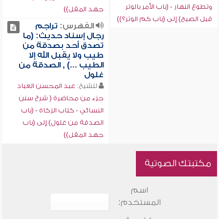
وتطوع النهار - (باب الأمر بالوتر
جهد المقل))
قبل الصبح) إلى (باب كم الوتر؟))
الفهرس:
تراجم
رجال إسناد حديث: (ما
تصدق أحد بصدقة من
طيب ولا يقبل الله إلا
الطيب ...) , الصدقة من
غلول
للشيخ:
عبد المحسن العباد
جزء من محاضرة ( شرح سنن
النسائي - كتاب الزكاة - (باب
الصدقة من غلول) إلى (باب
جهد المقل))
مكتبتك الصوتية
اسم
المستخدم: