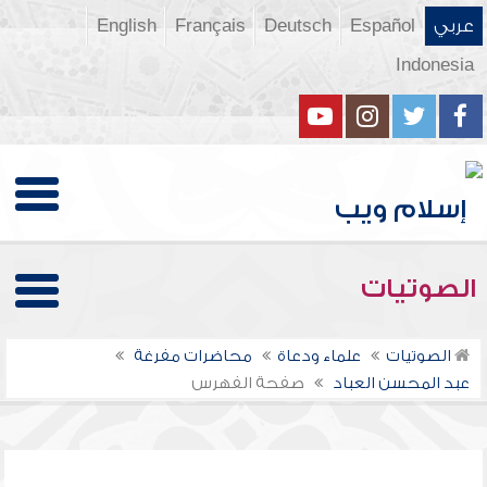
عربي
Español
Deutsch
Français
English
Indonesia
الصوتيات
الصوتيات
علماء ودعاة
محاضرات مفرغة
عبد المحسن العباد
صفحة الفهرس